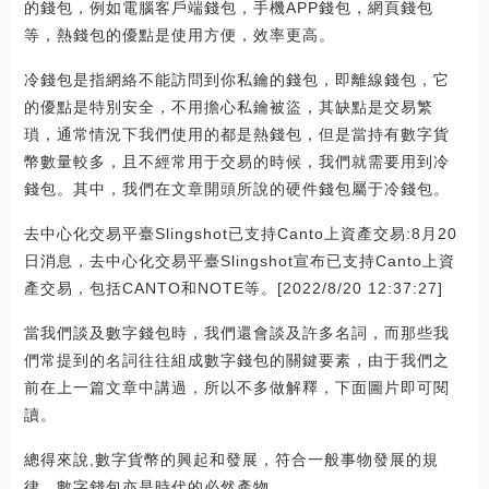
的錢包，例如電腦客戶端錢包，手機APP錢包，網頁錢包
等，熱錢包的優點是使用方便，效率更高。
冷錢包是指網絡不能訪問到你私鑰的錢包，即離線錢包，它
的優點是特別安全，不用擔心私鑰被盜，其缺點是交易繁
瑣，通常情況下我們使用的都是熱錢包，但是當持有數字貨
幣數量較多，且不經常用于交易的時候，我們就需要用到冷
錢包。其中，我們在文章開頭所說的硬件錢包屬于冷錢包。
去中心化交易平臺Slingshot已支持Canto上資產交易:8月20
日消息，去中心化交易平臺Slingshot宣布已支持Canto上資
產交易，包括CANTO和NOTE等。[2022/8/20 12:37:27]
當我們談及數字錢包時，我們還會談及許多名詞，而那些我
們常提到的名詞往往組成數字錢包的關鍵要素，由于我們之
前在上一篇文章中講過，所以不多做解釋，下面圖片即可閱
讀。
總得來說,數字貨幣的興起和發展，符合一般事物發展的規
律，數字錢包亦是時代的必然產物。