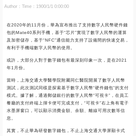
Author：
Time：1900/1/1 0:00:00
在2020年的11月份，華為宣布推出了支持數字人民幣硬件錢
包的Mate40系列手機，基于“芯片”實現了數字人民幣的運算
及加密儲存，基于“NFC”通信能力支持了設備間的快速交易，
有利于手機端數字人民幣的使用。
或許，大部分人對于數字錢包有最深刻印象一次，是在2021
年1月份。
當時，上海交通大學醫學院附屬同仁醫院開展了數字人民幣
測試，此次測試同樣是探索基于數字人民幣“硬件錢包”的支付
模式。據了解，通過郵儲銀行的數字人民幣“可視卡”，在員工
餐廳的支付終端上揮卡便可完成支付，“可視卡”右上角有電子
水墨屏窗口，可以顯示消費金額、余額、離線可用次數等信
息。
其實，不止華為研發數字錢包，不止上海交通大學屏顯卡式