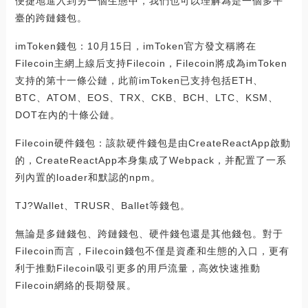
便捷地進入到另一個生態中，我們也可以理解為是一個多平
臺的跨鏈錢包。
imToken錢包：10月15日，imToken官方發文稱將在
Filecoin主網上線后支持Filecoin，Filecoin將成為imToken
支持的第十一條公鏈，此前imToken已支持包括ETH、
BTC、ATOM、EOS、TRX、CKB、BCH、LTC、KSM、
DOT在內的十條公鏈。
Filecoin硬件錢包：該款硬件錢包是由CreateReactApp啟動
的，CreateReactApp本身集成了Webpack，并配置了一系
列內置的loader和默認的npm。
TJ?Wallet、TRUSR、Ballet等錢包。
無論是多鏈錢包、跨鏈錢包、硬件錢包還是其他錢包。對于
Filecoin而言，Filecoin錢包不僅是資產和生態的入口，更有
利于推動Filecoin吸引更多的用戶流量，高效快速推動
Filecoin網絡的長期發展。