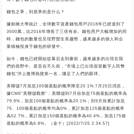
錢包之爭，到底爭的是什么？
據劍橋大學統計，全球數字資產錢包用戶2018年已經達到了
3500萬，比2016年增長了三倍有余。錢包用戶大幅增加的同
時，錢包的數量也呈現野蠻生長趨勢，越來越多的個人和企
業積極投身于錢包的研發中。
如今，錢包已經開始從幕后走到臺前，越來越多的出現在我
們的視野中。甚至在不久前，“市場上已出現假冒數字人民幣
錢包”沖上微博熱搜第一名，賺足了人們的眼球。
美聯儲7月加息100個基點的概率降至20.1%:7月25日消息，
據CME“美聯儲觀察”：美聯儲到7月份加息75個基點的概率為
79.9%，加息100個基點的概率為20.1%；到9月份累計加息
75、100個基點的概率均為0%，累計加息125個基點的概率
為52.7%，累計加息150個基點的概率為40.4%，加息175個
基點的概率為6.8%。（金十）[2022/7/25 2:34:57]