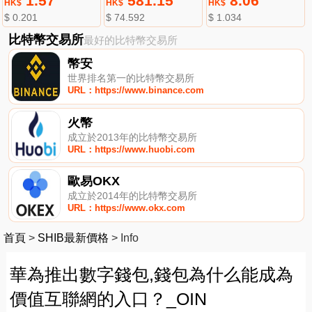
1.57
581.15
8.06
HK$
HK$
HK$
$ 0.201
$ 74.592
$ 1.034
比特幣交易所
最好的比特幣交易所
幣安
世界排名第一的比特幣交易所
URL：https://www.binance.com
火幣
成立於2013年的比特幣交易所
URL：https://www.huobi.com
歐易OKX
成立於2014年的比特幣交易所
URL：https://www.okx.com
首頁
>
SHIB最新價格
>
Info
華為推出數字錢包,錢包為什么能成為
價值互聯網的入口？_OIN