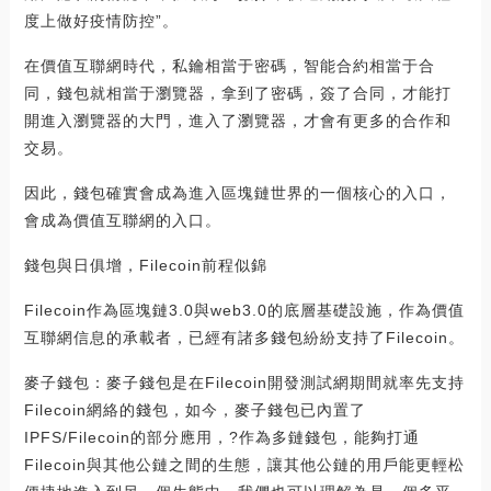
度上做好疫情防控”。
在價值互聯網時代，私鑰相當于密碼，智能合約相當于合
同，錢包就相當于瀏覽器，拿到了密碼，簽了合同，才能打
開進入瀏覽器的大門，進入了瀏覽器，才會有更多的合作和
交易。
因此，錢包確實會成為進入區塊鏈世界的一個核心的入口，
會成為價值互聯網的入口。
錢包與日俱增，Filecoin前程似錦
Filecoin作為區塊鏈3.0與web3.0的底層基礎設施，作為價值
互聯網信息的承載者，已經有諸多錢包紛紛支持了Filecoin。
麥子錢包：麥子錢包是在Filecoin開發測試網期間就率先支持
Filecoin網絡的錢包，如今，麥子錢包已內置了
IPFS/Filecoin的部分應用，?作為多鏈錢包，能夠打通
Filecoin與其他公鏈之間的生態，讓其他公鏈的用戶能更輕松