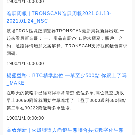
1900/1/1 0:00:00
進展周報 | TRONSCAN進展周報2021.01.18-
2021.01.24_NSC
波場TRON區塊鏈瀏覽器TRONSCAN最新周報新鮮出爐,一
起來看最新進展： 一、產品進展?? 1.需求撰寫：賬戶、合
約、通證詳情增加文案解釋。TRONSCAN支持觀察錢包需求
調研.
1900/1/1 0:00:00
楊靈盤幣：BTC精準點位 一單至少500點 你跟上了嗎
_MAKE
在昨天的策略中已經寫得非常清楚,低位多單,高位做空,所以
早上30650附近就開始空單進場了,止盈于3000獲利650個點
第二單在30222附近時多單進場.
1900/1/1 0:00:00
高效創新 | 火爆聯盟與尚鏈生態聯合共拓數字化生態