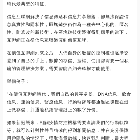
時代最典型的特征。
信息互聯網解決了信息傳遞和信息共享難題，卻無法保證信
息真實性和隱私性，區塊鏈技術作為一種去中心化的、匿名
性、防篡改的新技術，在區塊鏈技術逐漸得到應用的當下，
互聯網正在從信息互聯過渡到價值互聯。
在價值互聯網到來之后，人們自身的數據的控制權也逐漸交
還到了自己的手上，數據的存儲、授權、使用都需要一個私
鑰的管理解決方案，需要智能合約去確權才能使用。
舉個例子：
“在價值互聯網時代，我們自己的數字身份、DNA信息、飲食
信息、運動信息、醫療信息、行動軌跡等都通過區塊鏈在鏈
上做存儲，并通過私鑰管理鏈上的數字身份。
如果新冠襲來，相關疫情防控機構需要查詢我們的行動軌跡
等，就可以針對性并且精確的得到相關信息，并在充分保障
用戶隱私的情況下，獲取海量數據，快速甄別判斷，最大程