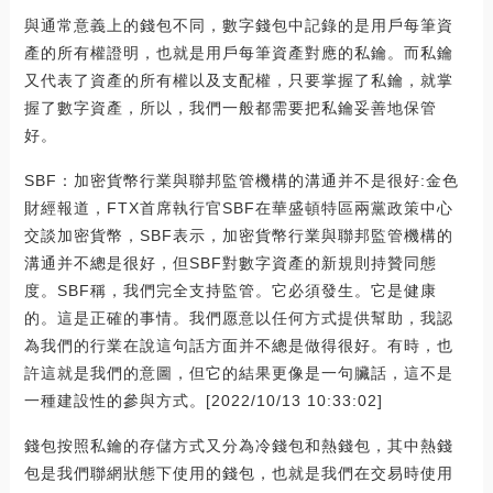
與通常意義上的錢包不同，數字錢包中記錄的是用戶每筆資
產的所有權證明，也就是用戶每筆資產對應的私鑰。而私鑰
又代表了資產的所有權以及支配權，只要掌握了私鑰，就掌
握了數字資產，所以，我們一般都需要把私鑰妥善地保管
好。
SBF：加密貨幣行業與聯邦監管機構的溝通并不是很好:金色
財經報道，FTX首席執行官SBF在華盛頓特區兩黨政策中心
交談加密貨幣，SBF表示，加密貨幣行業與聯邦監管機構的
溝通并不總是很好，但SBF對數字資產的新規則持贊同態
度。SBF稱，我們完全支持監管。它必須發生。它是健康
的。這是正確的事情。我們愿意以任何方式提供幫助，我認
為我們的行業在說這句話方面并不總是做得很好。有時，也
許這就是我們的意圖，但它的結果更像是一句臟話，這不是
一種建設性的參與方式。[2022/10/13 10:33:02]
錢包按照私鑰的存儲方式又分為冷錢包和熱錢包，其中熱錢
包是我們聯網狀態下使用的錢包，也就是我們在交易時使用