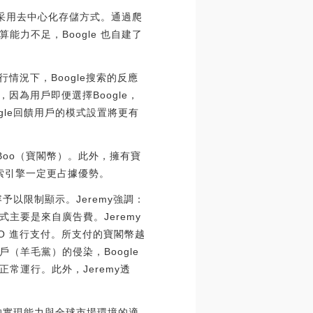
 采用去中心化存儲方式。通過爬
能力不足，Boogle 也自建了
行情況下，Boogle搜索的反應
因為用戶即便選擇Boogle，
le回饋用戶的模式設置將更有
Boo（寶閣幣）。此外，擁有寶
索引擎一定更占據優勢。
予以限制顯示。Jeremy強調：
式主要是來自廣告費。Jeremy
OO 進行支付。所支付的寶閣幣越
羊毛黨）的侵染，Boogle
常運行。此外，Jeremy透
的實現能力與全球市場環境的適