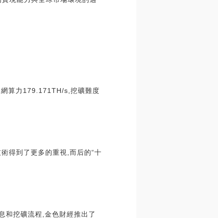
力179.171TH/s,挖礦難度
技術得到了更多的重視,而后的“十
信息和挖礦流程,金色財經推出了