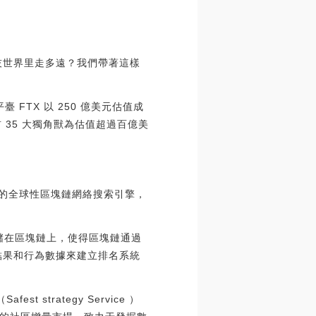
技世界里走多遠？我們帶著這樣
臺 FTX 以 250 億美元估值成
前 35 大獨角獸為估值超過百億美
去中心化的全球性區塊鏈網絡搜索引擎，
存儲在區塊鏈上，使得區塊鏈通過
結果和行為數據來建立排名系統
trategy Service ）