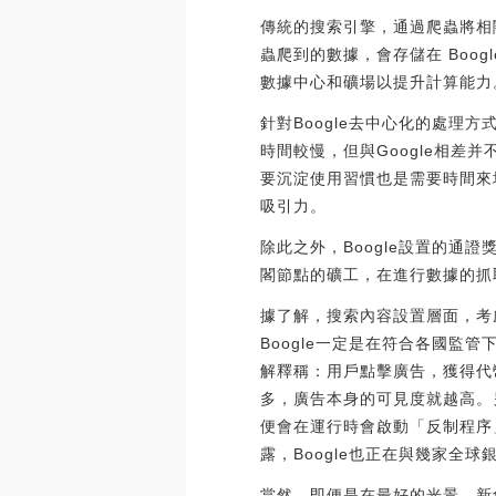
傳統的搜索引擎，通過爬蟲將相關
蟲爬到的數據，會存儲在 Boo
數據中心和礦場以提升計算能力
針對Boogle去中心化的處理方式
時間較慢，但與Google相差并
要沉淀使用習慣也是需要時間來
吸引力。
除此之外，Boogle設置的通
閣節點的礦工，在進行數據的抓
據了解，搜索內容設置層面，考慮
Boogle一定是在符合各國監管
解釋稱：用戶點擊廣告，獲得代幣
多，廣告本身的可見度就越高。
便會在運行時會啟動「反制程序
露，Boogle也正在與幾家全
當然，即便是在最好的光景，新