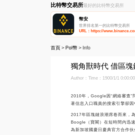
比特幣交易所
最好的比特幣交易所
幣安
世界排名第一的比特幣交易所
URL：https://www.binance.c
首頁
>
Pol幣
>
Info
獨角獸時代 借區塊
Author：
Time：1900/1/1 0:00:0
2010年，Google因“網絡
著信息入口職責的搜索引擎卻因
2017年區塊鏈浪潮席卷而來
Boogle（寶閣）在短時間內
為新加坡國慶日慶典官方合作伙