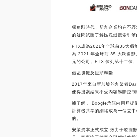
獨角獸時代，新創企業均在不經
的疑問試圖了解區塊鏈搜索引擎
FTX成為2021年全球前35大獨角
為 2021 年全球前 35 大獨
元的公司。FTX 位列第十二位。[202
借區塊鏈反巨頭壟斷
2017年來自新加坡的創業者Dar
使得搜索結果不受內容壟斷控制
據了解， Boogle承諾向用
計算機共享的網絡成為一個去中
的。
安策資本正式成立 致力于發掘數字經