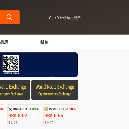
Ctrl+D 比特幣交易所
易所
錢包
3%
XRP/HKD
-1.69%
DOGE/US
+1.38%
8.02
0.55
HK$
HK$
$ 1.03
$ 0.07