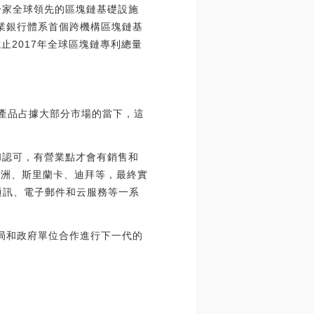
是一家全球領先的區塊鏈基礎設施
業銀行體系首個跨機構區塊鏈基
止2017年全球區塊鏈專利總量
熟產品占據大部分市場的當下，這
受和認可，有營業點才會有銷售和
是歐洲、斯里蘭卡、迪拜等，最終實
通訊、電子郵件和云服務等一系
育局和政府單位合作進行下一代的