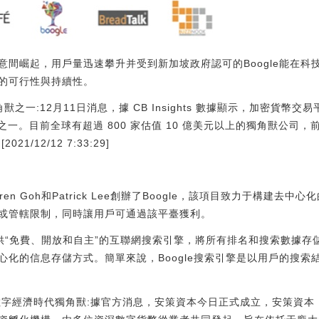
意間崛起，用戶量迅速攀升并受到新加坡政府認可的Boogle能在科
的可行性與持續性。
獸之一:12月11日消息，據 CB Insights 數據顯示，加密貨幣交易平
角獸之一。目前全球有超過 800 家估值 10 億美元以上的獨角獸公司，
1/12/12 7:33:29]
ren Goh和Patrick Lee創辦了Boogle，該項目致力于構建
或管轄限制，同時讓用戶可通過該平臺獲利。
戶提供“免費、開放和自主”的互聯網搜索引擎，將所有排名和搜索數據
心化的信息存儲方式。簡單來說，Boogle搜索引擎是以用戶的搜索
濟時代獨角獸:據官方消息，安策資本今日正式成立，安策資本（Safest s