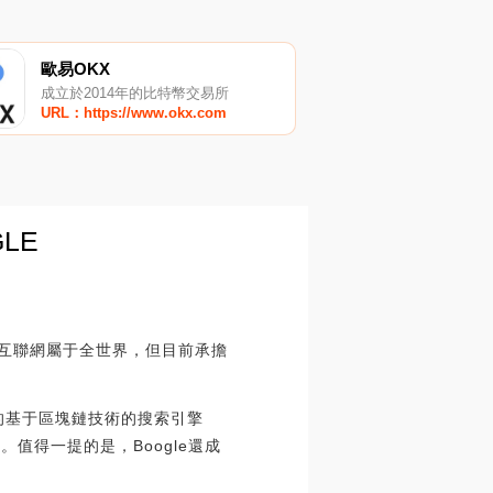
歐易OKX
成立於2014年的比特幣交易所
URL：https://www.okx.com
LE
都說互聯網屬于全世界，但目前承擔
的基于區塊鏈技術的搜索引擎
值得一提的是，Boogle還成