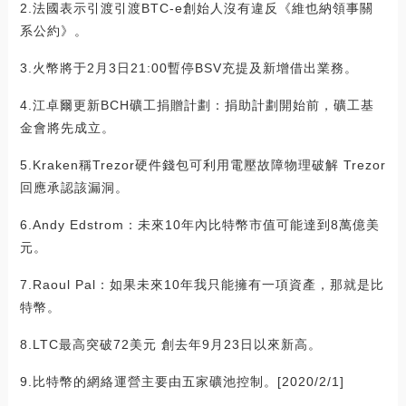
2.法國表示引渡引渡BTC-e創始人沒有違反《維也納領事關
系公約》。
3.火幣將于2月3日21:00暫停BSV充提及新增借出業務。
4.江卓爾更新BCH礦工捐贈計劃：捐助計劃開始前，礦工基
金會將先成立。
5.Kraken稱Trezor硬件錢包可利用電壓故障物理破解 Trezor
回應承認該漏洞。
6.Andy Edstrom：未來10年內比特幣市值可能達到8萬億美
元。
7.Raoul Pal：如果未來10年我只能擁有一項資產，那就是比
特幣。
8.LTC最高突破72美元 創去年9月23日以來新高。
9.比特幣的網絡運營主要由五家礦池控制。[2020/2/1]