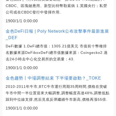
CBDC、區塊鏈應用、新型比特幣勒索病 1.英國央行：私營
公司或在CBDC發行中發揮作用.
1900/1/1 0:00:00
金色DeFi日報 | Poly Network公布攻擊事件最新進展
_DEF
DeFi數據 1.DeFi總市值：1305.21億美元 市值前十幣種排
名數據來源DeFiboxDeFi總市值數據來源：Coingecko2.過
去24小時去中心化交易所的交易量：43.
1900/1/1 0:00:00
金色趨勢丨中場調整結束 下半場要啟動？_TOKE
2010-2011年牛市,BTC牛市運行周期35周時間,價格在突破
牛市中間一半位置迎來大幅調整,調整幅度高達48%,調整低點
踩到中位線支撐,然后見底反彈繼續牛市新高,價格再漲55倍.
1900/1/1 0:00:00