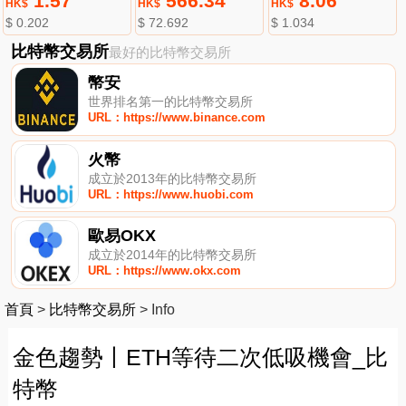
1.57
566.34
8.06
HK$
HK$
HK$
$ 0.202
$ 72.692
$ 1.034
比特幣交易所
最好的比特幣交易所
幣安
世界排名第一的比特幣交易所
URL：https://www.binance.com
火幣
成立於2013年的比特幣交易所
URL：https://www.huobi.com
歐易OKX
成立於2014年的比特幣交易所
URL：https://www.okx.com
首頁
>
比特幣交易所
>
Info
金色趨勢丨ETH等待二次低吸機會_比
特幣