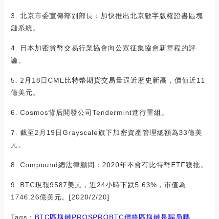
3. 北京市委宣傳部副部長：加快推出北京數字版權證書區塊
鏈系統。
4. 日本加密貨幣交易行業協會向公眾征集協會新章程的評
論。
5. 2月18日CME比特幣期貨交易量逼近歷史新高，價值近11
億美元。
6. Cosmos背后開發公司Tendermint進行重組。
7. 截至2月19日Grayscale旗下加密資產管理總額為33億美
元。
8. Compound總法律顧問：2020年不會有比特幣ETF獲批。
9. BTC現報9587美元，近24小時下跌5.63%，市值為
1746.26億美元。[2020/2/20]
Tags：
BTC
區塊鏈
PRO
SPR
QBTC價格
區塊鏈是騙局嗎