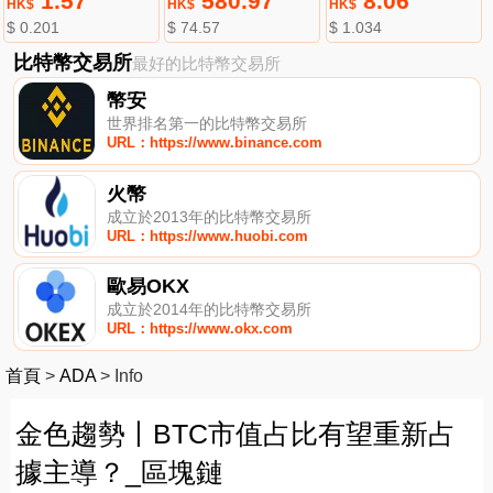
1.57
580.97
8.06
HK$
HK$
HK$
$ 0.201
$ 74.57
$ 1.034
比特幣交易所
最好的比特幣交易所
幣安
世界排名第一的比特幣交易所
URL：https://www.binance.com
火幣
成立於2013年的比特幣交易所
URL：https://www.huobi.com
歐易OKX
成立於2014年的比特幣交易所
URL：https://www.okx.com
首頁
>
ADA
>
Info
金色趨勢丨BTC市值占比有望重新占
據主導？_區塊鏈