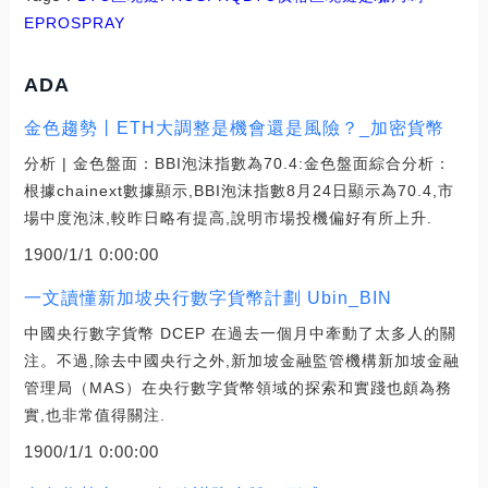
EPRO
SPRAY
ADA
金色趨勢丨ETH大調整是機會還是風險？_加密貨幣
分析 | 金色盤面：BBI泡沫指數為70.4:金色盤面綜合分析：
根據chainext數據顯示,BBI泡沫指數8月24日顯示為70.4,市
場中度泡沫,較昨日略有提高,說明市場投機偏好有所上升.
1900/1/1 0:00:00
一文讀懂新加坡央行數字貨幣計劃 Ubin_BIN
中國央行數字貨幣 DCEP 在過去一個月中牽動了太多人的關
注。不過,除去中國央行之外,新加坡金融監管機構新加坡金融
管理局（MAS）在央行數字貨幣領域的探索和實踐也頗為務
實,也非常值得關注.
1900/1/1 0:00:00