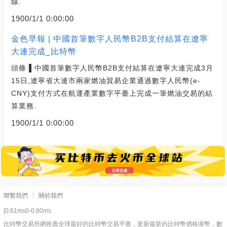
線.
1900/1/1 0:00:00
金色早報 | 中國首筆數字人民幣B2B支付結算在遼寧
大連完成_比特幣
頭條 ▌中國首筆數字人民幣B2B支付結算在遼寧大連完成3月
15日,遼寧省大連市兩家燃油貿易企業通過數字人民幣(e-
CNY)支付方式在航運產業數字平臺上完成一筆燃油交易的結
算業務.
1900/1/1 0:00:00
聯繫我們
關於我們
[0:61ms0-0:80ms
比特幣交易所網推薦全球最好的比特幣交易平臺，更新最新的比特幣價格港幣，數