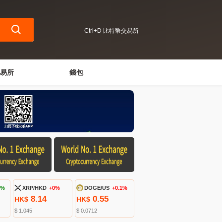
Ctrl+D 比特幣交易所
易所
錢包
4%
XRP/HKD
+0%
DOGE/US
+0.1%
8.14
0.55
HK$
HK$
$ 1.045
$ 0.0712