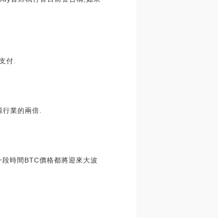
支付.
源行業的兩倍.
一段時間BTC價格都將迎來大波