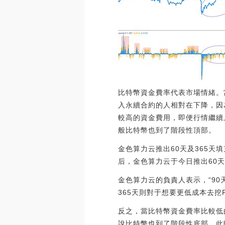
比特幣資金費率代表市場情緒。
入永續合約的人相對在下降，因
較高的資金費用，即便行情繼續
般比特幣也到了階段性頂部。
金色算力云推出60天及365天填
后，金色算力云于今日推出60
金色算力云的負責人表示，“9
365天則對于想要更低成本去挖File
反之，當比特幣資金費率比較低
說比特幣也到了階段性底部，此