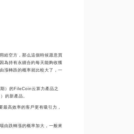
用給空方，那么這個時候愿意買
因為持有永續合約每天能夠收獲
由漲轉跌的概率就比較大了，一
的FileCoin云算力產品之
期）的新產品。
想要最高效率的客戶更有吸引力，
場由跌轉漲的概率加大，一般來