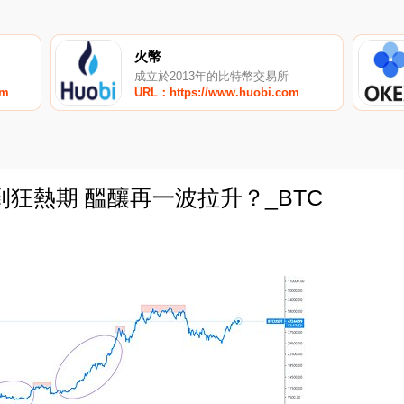
火幣
成立於2013年的比特幣交易所
om
URL：https://www.huobi.com
狂熱期 醞釀再一波拉升？_BTC
0