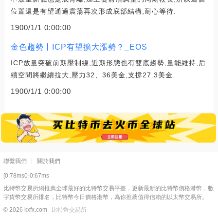
位置還是有望通過震蕩再次形成底部結構,耐心等待.
1900/1/1 0:00:00
金色趨勢丨ICP有望擴大漲勢？_EOS
ICP放量突破前期壓制線,近期形態也有雙底趨勢,量能維持,后
續空間將繼續拉大,壓力32、36美金,支撐27.3美金.
1900/1/1 0:00:00
聯繫我們
關於我們
[0:78ms0-0:67ms
比特幣交易所網推薦全球最好的比特幣交易平臺，更新最新的比特幣價格港幣，數
字貨幣交易所排名，比特幣今日價格港幣，為你推薦值得信賴的以太幣交易所。
© 2026 kxfx.com
比特幣交易所