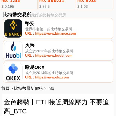
1.52
596.01
8.02
HK$
HK$
HK$
$ 0.195
$ 76.5
$ 1.03
比特幣交易所
最好的比特幣交易所
幣安
世界排名第一的比特幣交易所
URL：https://www.binance.com
火幣
成立於2013年的比特幣交易所
URL：https://www.huobi.com
歐易OKX
成立於2014年的比特幣交易所
URL：https://www.okx.com
首頁
>
比特幣最新價格
>
Info
金色趨勢丨ETH接近周線壓力 不要追
高_BTC