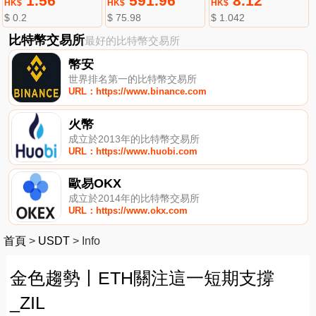
1.56
591.96
8.12
HK$
HK$
HK$
$ 0.2
$ 75.98
$ 1.042
比特幣交易所
最好的比特幣交易所
幣安
世界排名第一的比特幣交易所
URL：https://www.binance.com
火幣
成立於2013年的比特幣交易所
URL：https://www.huobi.com
歐易OKX
成立於2014年的比特幣交易所
URL：https://www.okx.com
首頁
>
USDT
>
Info
金色趨勢丨ETH關注這一短期支撐
_ZIL