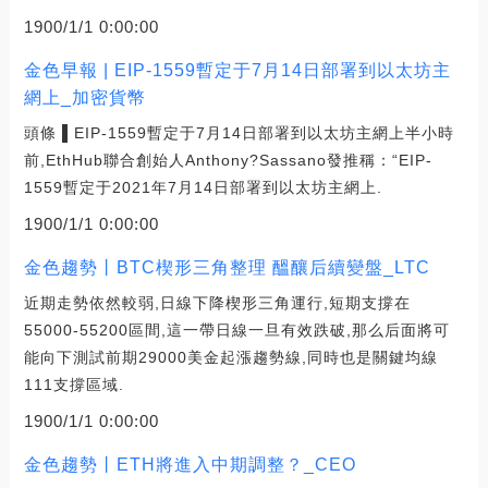
1900/1/1 0:00:00
金色早報 | EIP-1559暫定于7月14日部署到以太坊主
網上_加密貨幣
頭條 ▌EIP-1559暫定于7月14日部署到以太坊主網上半小時
前,EthHub聯合創始人Anthony?Sassano發推稱：“EIP-
1559暫定于2021年7月14日部署到以太坊主網上.
1900/1/1 0:00:00
金色趨勢丨BTC楔形三角整理 醞釀后續變盤_LTC
近期走勢依然較弱,日線下降楔形三角運行,短期支撐在
55000-55200區間,這一帶日線一旦有效跌破,那么后面將可
能向下測試前期29000美金起漲趨勢線,同時也是關鍵均線
111支撐區域.
1900/1/1 0:00:00
金色趨勢丨ETH將進入中期調整？_CEO