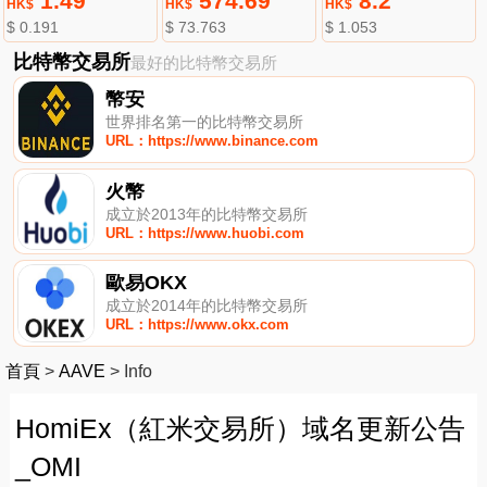
1.49
574.69
8.2
HK$
HK$
HK$
$ 0.191
$ 73.763
$ 1.053
比特幣交易所
最好的比特幣交易所
幣安
世界排名第一的比特幣交易所
URL：https://www.binance.com
火幣
成立於2013年的比特幣交易所
URL：https://www.huobi.com
歐易OKX
成立於2014年的比特幣交易所
URL：https://www.okx.com
首頁
>
AAVE
>
Info
HomiEx（紅米交易所）域名更新公告
_OMI