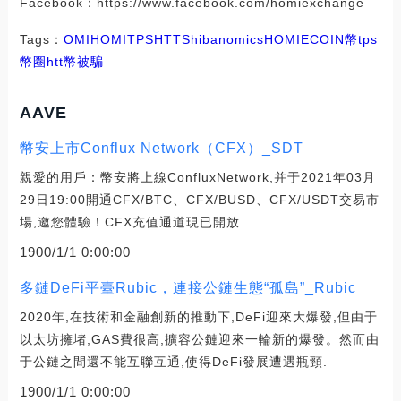
Facebook：https://www.facebook.com/homiexchange
Tags：
OMI
HOMI
TPS
HTT
Shibanomics
HOMIECOIN幣
tps
幣圈
htt幣被騙
AAVE
幣安上市Conflux Network（CFX）_SDT
親愛的用戶：幣安將上線ConfluxNetwork,并于2021年03月
29日19:00開通CFX/BTC、CFX/BUSD、CFX/USDT交易市
場,邀您體驗！CFX充值通道現已開放.
1900/1/1 0:00:00
多鏈DeFi平臺Rubic，連接公鏈生態“孤島”_Rubic
2020年,在技術和金融創新的推動下,DeFi迎來大爆發,但由于
以太坊擁堵,GAS費很高,擴容公鏈迎來一輪新的爆發。然而由
于公鏈之間還不能互聯互通,使得DeFi發展遭遇瓶頸.
1900/1/1 0:00:00