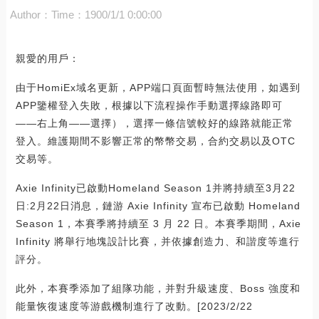
Author：
Time：1900/1/1 0:00:00
親愛的用戶：
由于HomiEx域名更新，APP端口頁面暫時無法使用，如遇到
APP鑒權登入失敗，根據以下流程操作手動選擇線路即可
——右上角——選擇），選擇一條信號較好的線路就能正常
登入。維護期間不影響正常的幣幣交易，合約交易以及OTC
交易等。
Axie Infinity已啟動Homeland Season 1并將持續至3月22
日:2月22日消息，鏈游 Axie Infinity 宣布已啟動 Homeland
Season 1，本賽季將持續至 3 月 22 日。本賽季期間，Axie
Infinity 將舉行地塊設計比賽，并依據創造力、和諧度等進行
評分。
此外，本賽季添加了組隊功能，并對升級速度、Boss 強度和
能量恢復速度等游戲機制進行了改動。[2023/2/22