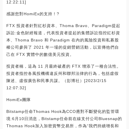
12:22:11]
感謝您對HomiEx的支持！?
FTX 投資者針對紅杉資本、Thoma Bravo、Paradigm提起
訴訟:金色財經報道，代表投資者提起的集體訴訟指控紅杉資
本、Thoma Bravo 和 Paradigm 在內的風險投資和私募股
權公司參與了 2021 年一場的促銷營銷活動，以宣傳他們自
己在 FTX 實體中的數億美元投資。
投資者稱，這為 11 月最終破產的 FTX 增添了一種合法性。
投資者指控各風投機構違反州和聯邦法律的行為，包括虛假
陳述、虛假廣告和民事共謀。（彭博社）[2023/2/15
12:07:32]
HomiEx團隊
Bitstamp任命Thomas Hook為CCO應對不斷變化的監管環
境:6月10日消息，Bitstamp任命前在線支付公司Bluesnap的
Thomas Hook加入加密貨幣交易所，作為“我們持續增長和