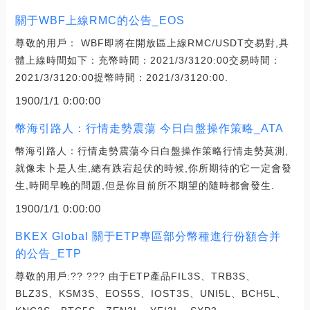
關于WBF上線RMC的公告_EOS
尊敬的用戶： WBF即將在開放區上線RMC/USDT交易對,具
體上線時間如下：充幣時間：2021/3/3120:00交易時間：
2021/3/3120:00提幣時間：2021/3/3120:00.
1900/1/1 0:00:00
幣海引路人：行情走勢震蕩 今日白盤操作策略_ATA
幣海引路人：行情走勢震蕩今日白盤操作策略行情走勢莫測,
就像未卜是人生,總有跌宕起伏的時候,你所期待的它一定會發
生,時間早晚的問題,但是你目前所不期望的隨時都會發生.
1900/1/1 0:00:00
BKEX Global 關于ETP專區部分幣種進行份額合并
的公告_ETP
尊敬的用戶:?? ??? 由于ETP產品FIL3S、TRB3S、
BLZ3S、KSM3S、EOS5S、IOST3S、UNI5L、BCH5L、