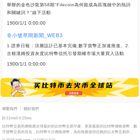
舉辦的金色沙龍第58期“Filecoin為何能成為區塊鏈中的熱詞
和關鍵詞？”線下活動.
1900/1/1 0:00:00
非小號早間新聞_WEB3
1.證券日報：頂層設計已基本完備,數字貨幣正加速推進。2.
古根漢姆投資灰度比特幣信托引發期權市場大量買入活動.
1900/1/1 0:00:00
聯繫我們
關於我們
[0:31ms0-0:25ms
比特幣交易所網推薦全球最好的比特幣交易平臺，更新最新的比特幣價格港幣，數
字貨幣交易所排名，比特幣今日價格港幣，為你推薦值得信賴的以太幣交易所。
© 2026 kxfx.com
比特幣交易所