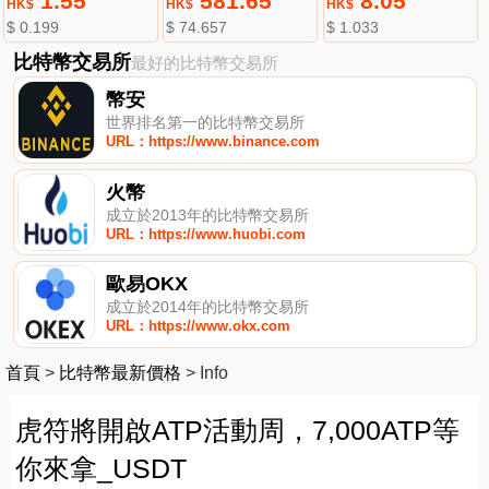
1.55
581.65
8.05
HK$
HK$
HK$
$ 0.199
$ 74.657
$ 1.033
比特幣交易所
最好的比特幣交易所
幣安
世界排名第一的比特幣交易所
URL：https://www.binance.com
火幣
成立於2013年的比特幣交易所
URL：https://www.huobi.com
歐易OKX
成立於2014年的比特幣交易所
URL：https://www.okx.com
首頁
>
比特幣最新價格
>
Info
虎符將開啟ATP活動周，7,000ATP等
你來拿_USDT