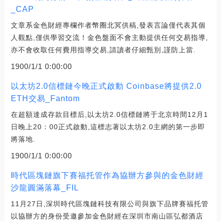
_CAP
文章系金色財經專欄作者幣圈北冥供稿,發表言論僅代表其個
人觀點,僅供學習交流！金色盤面不會主動提供任何交易指導,
亦不會收取任何費用指導交易,請讀者仔細甄別,謹防上當.
1900/1/1 0:00:00
以太坊2.0信標鏈今晚正式啟動 Coinbase將提供2.0
ETH交易_Fantom
在超額達成存款目標后,以太坊2.0信標鏈將于北京時間12月1
日晚上20：00正式啟動,這標志著以太坊2.0主網的第一步即
將落地.
1900/1/1 0:00:00
時代區塊鏈旗下賽福托管作為協辦方參與的金色財經
沙龍圓滿落幕_FIL
11月27日,深圳時代區塊鏈科技有限公司與旗下品牌賽福托管
以協辦方的身份受邀參加金色財經在深圳市南山區弘都酒店