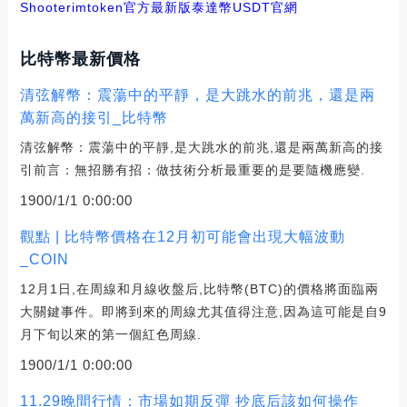
Shooter
imtoken官方最新版
泰達幣USDT官網
比特幣最新價格
清弦解幣：震蕩中的平靜，是大跳水的前兆，還是兩
萬新高的接引_比特幣
清弦解幣：震蕩中的平靜,是大跳水的前兆,還是兩萬新高的接
引前言：無招勝有招：做技術分析最重要的是要隨機應變.
1900/1/1 0:00:00
觀點 | 比特幣價格在12月初可能會出現大幅波動
_COIN
12月1日,在周線和月線收盤后,比特幣(BTC)的價格將面臨兩
大關鍵事件。即將到來的周線尤其值得注意,因為這可能是自9
月下旬以來的第一個紅色周線.
1900/1/1 0:00:00
11.29晚間行情：市場如期反彈 抄底后該如何操作