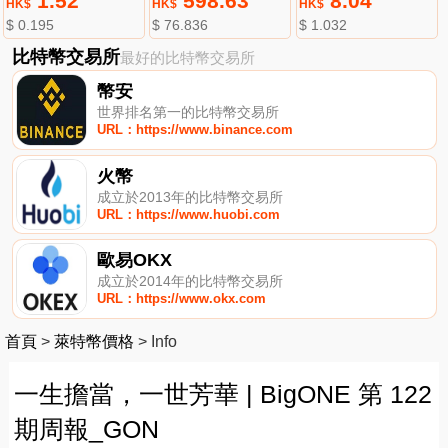
1.52
598.63
8.04
HK$
HK$
HK$
$ 0.195
$ 76.836
$ 1.032
比特幣交易所
最好的比特幣交易所
幣安
世界排名第一的比特幣交易所
URL：https://www.binance.com
火幣
成立於2013年的比特幣交易所
URL：https://www.huobi.com
歐易OKX
成立於2014年的比特幣交易所
URL：https://www.okx.com
首頁
>
萊特幣價格
>
Info
一生擔當，一世芳華 | BigONE 第 122
期周報_GON