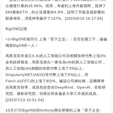
占總發行量的18.86%。然而，考慮到上海升級期間，質押了
584萬枚ETH，約占流通量的4.8%，說明了升級直接影響的
顯著增長，凈質押率飆升了147%。[2023/8/10 16:17:55]
BigONE記憶
<1>BigONE城市行.上海『君子之交』：后宮佳麗三千，偏偏
獨寵BigONE一人！
馬斯克宣布成立X.AI的人工智能公司后相關加密代幣上漲3%:
金色財經報道，馬斯克推出一家名為xAI的新人工智能公司，
與人工智能(AI)相關的加密代幣上漲了3%以上。
SingularityNET(AGIX)等代幣上漲了6%以上，而
Fetch.ai(FET)則上漲了約3%。據該公司網站稱，該團隊將
由馬斯克領導，成員包括曾在DeepMind、OpenAI、谷歌研
究院、微軟研究院、特斯拉和多倫多大學工作過的成員。
[2023/7/13 10:51:54]
10月27日BigONE與Artfinity聯合舉辦的上海『君子之交-