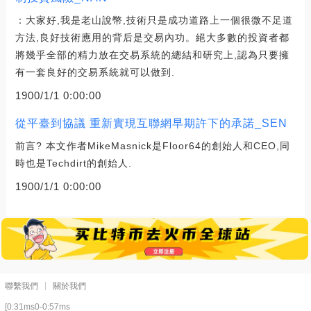
：大家好,我是老山說幣,技術只是成功道路上一個很微不足道
方法,良好技術應用的背后是交易內功。絕大多數的投資者都
將幾乎全部的精力放在交易系統的總結和研究上,認為只要擁
有一套良好的交易系統就可以做到.
1900/1/1 0:00:00
從平臺到協議 重新實現互聯網早期許下的承諾_SEN
前言? 本文作者MikeMasnick是Floor64的創始人和CEO,同
時也是Techdirt的創始人.
1900/1/1 0:00:00
聯繫我們
關於我們
[0:31ms0-0:57ms