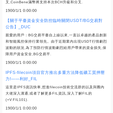
叉,CoinBene滿幣將支持本次BCH升級和分叉.
1900/1/1 0:00:00
【關于平臺資金安全防控臨時關閉USDT/BG交易對
公告】_DUC
親愛的用戶：BG交易平臺自上線以來,一直以卓越的產品創新
和智能風控保持行業領先。由于近期業內出現USDT行情劇烈
波動的狀況,為了預防行情波動劇烈給用戶帶來的資金損失,保
障用戶資金安全,BG交易平.
1900/1/1 0:00:00
IPFS-filecoin項目官方推出多重方法降低礦工質押壓
力!——利好_FIL
這里是IPFS資訊快車,想進filecoin技術交流群的以及與圈內
大佬深入溝通,或者了解更多FIL資訊,深入了解FIL的
(+V:FIL101).
1900/1/1 0:00:00