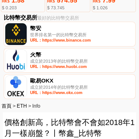
1.58
574.55
7.99
HK$
HK$
HK$
$ 0.203
$ 73.745
$ 1.026
比特幣交易所
最好的比特幣交易所
幣安
世界排名第一的比特幣交易所
URL：https://www.binance.com
火幣
成立於2013年的比特幣交易所
URL：https://www.huobi.com
歐易OKX
成立於2014年的比特幣交易所
URL：https://www.okx.com
首頁
>
ETH
>
Info
價格創新高，比特幣會不會如2018年1
月一樣崩盤？丨幣鑫_比特幣