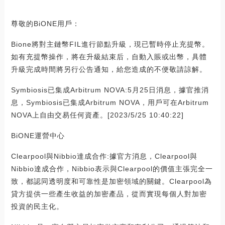
尊敬的BiONE用戶：
Bione將對主鏈幣FIL進行節點升級，現已暫時停止充提幣。
如有充提幣操作，將在升級結束后，自動入賬或出幣，具體
升級完成時間將另行公告通知，給您造成的不便敬請諒解。
Symbiosis已集成Arbitrum NOVA:5月25日消息，據官推消
息，Symbiosis已集成Arbitrum NOVA，用戶可在Arbitrum
NOVA上自由交易任何資產。[2023/5/25 10:40:22]
BiONE運營中心
Clearpool與Nibbio達成合作:據官方消息，Clearpool與
Nibbio達成合作，Nibbio表示與Clearpool的價值主張完全一
致，都認同透明度和可靠性是加密領域的關鍵。Clearpool為
貸方提供一些產生收益的加密產品，從而實現每個人對加密
投資的民主化。