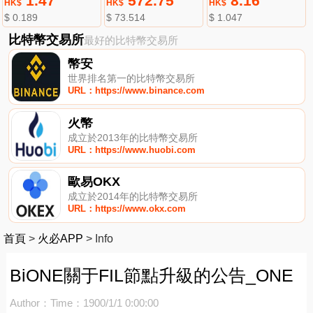
1.47
572.75
8.16
HK$
HK$
HK$
$ 0.189
$ 73.514
$ 1.047
比特幣交易所
最好的比特幣交易所
幣安
世界排名第一的比特幣交易所
URL：https://www.binance.com
火幣
成立於2013年的比特幣交易所
URL：https://www.huobi.com
歐易OKX
成立於2014年的比特幣交易所
URL：https://www.okx.com
首頁
>
火必APP
>
Info
BiONE關于FIL節點升級的公告_ONE
Author：
Time：1900/1/1 0:00:00