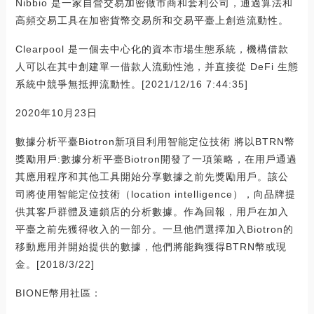
Nibbio 是一家自營交易加密做市商和套利公司，通過算法和
高頻交易工具在加密貨幣交易所和交易平臺上創造流動性。
Clearpool 是一個去中心化的資本市場生態系統，機構借款
人可以在其中創建單一借款人流動性池，并直接從 DeFi 生態
系統中競爭無抵押流動性。[2021/12/16 7:44:35]
2020年10月23日
數據分析平臺Biotron新項目利用智能定位技術 將以BTRN幣
獎勵用戶:數據分析平臺Biotron開發了一項策略，在用戶通過
其應用程序和其他工具開始分享數據之前先獎勵用戶。該公
司將使用智能定位技術（location intelligence），向品牌提
供其客戶群體及連鎖店的分析數據。作為回報，用戶在加入
平臺之前先獲得收入的一部分。一旦他們選擇加入Biotron的
移動應用并開始提供的數據，他們將能夠獲得BTRN幣或現
金。[2018/3/22]
BIONE幣用社區：