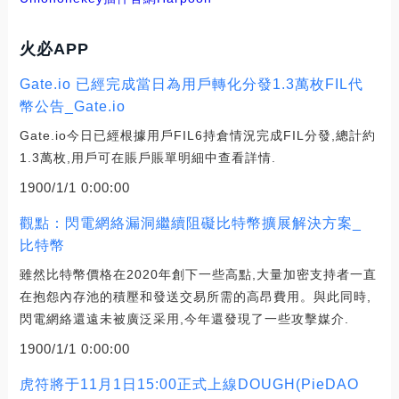
火必APP
Gate.io 已經完成當日為用戶轉化分發1.3萬枚FIL代
幣公告_Gate.io
Gate.io今日已經根據用戶FIL6持倉情況完成FIL分發,總計約
1.3萬枚,用戶可在賬戶賬單明細中查看詳情.
1900/1/1 0:00:00
觀點：閃電網絡漏洞繼續阻礙比特幣擴展解決方案_
比特幣
雖然比特幣價格在2020年創下一些高點,大量加密支持者一直
在抱怨內存池的積壓和發送交易所需的高昂費用。與此同時,
閃電網絡還遠未被廣泛采用,今年還發現了一些攻擊媒介.
1900/1/1 0:00:00
虎符將于11月1日15:00正式上線DOUGH(PieDAO