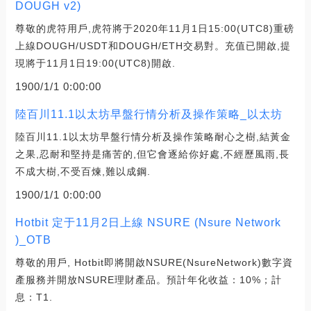
DOUGH v2)
尊敬的虎符用戶,虎符將于2020年11月1日15:00(UTC8)重磅
上線DOUGH/USDT和DOUGH/ETH交易對。充值已開啟,提
現將于11月1日19:00(UTC8)開啟.
1900/1/1 0:00:00
陸百川11.1以太坊早盤行情分析及操作策略_以太坊
陸百川11.1以太坊早盤行情分析及操作策略耐心之樹,結黃金
之果,忍耐和堅持是痛苦的,但它會逐給你好處,不經歷風雨,長
不成大樹,不受百煉,難以成鋼.
1900/1/1 0:00:00
Hotbit 定于11月2日上線 NSURE (Nsure Network
)_OTB
尊敬的用戶, Hotbit即將開啟NSURE(NsureNetwork)數字資
產服務并開放NSURE理財產品。預計年化收益：10%；計
息：T1.