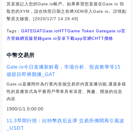
其直接記入您的Gate.io帳戶。如果希望您直接在Gate.io 領
取您的XYM，請在快照日期之前將XEM存入Gate.io。詳情點
擊原文鏈接。[2020/12/7 14:28:49]
Tags：
GATE
GAT
Gate.io
HTT
Game Token Gate
gate.io官
方登錄網頁版登錄
gate.io安卓下載app官網
CHTT價格
中幣交易所
Gate.io今日直播新鮮看，市場分析、投資教學等15
個節目即將開播_GAT
Gate.io直播間作為行業內首個交易所內置直播功能,通過多樣
性的直播形式為平臺用戶帶來具有深度、興趣、開放的信息
內容.
1900/1/1 0:00:00
11.3早間行情：比特幣跌后反彈 交易所傳聞再引風波
_USDT