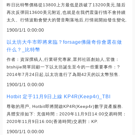
昨日比特幣價格從13800上方最低是跌破了13200美元,隨后
再次反彈回13600美元附近,也就是在我們震蕩行情不會持續
太久、行情波動會變大的聲音剛落地后,行情就開始發生變化.
1900/1/1 0:00:00
以太坊大牛市即將來臨？forsage佛薩奇你會選在做
什么？_比特幣
作者：資深撰稿人,行業研究專家,眾邦社區創始人,官微：
btshijie簡單回顧一下以太坊誕生至今的一些重要事件：?
2014年7月24日起,以太坊進行了為期42天的以太幣預售.
1900/1/1 0:00:00
Hotbit 定于11月9日上線 KP4R(Keep4r)_TBI
尊敬的用戶, Hotbit即將開啟KP4R(Keep4r)數字資產服務.
具體安排如下: 充值時間：2020年11月9日14:00交易時間：
2020年11月9日16:00(香港時間)交易對：KP.
1900/1/1 0:00:00