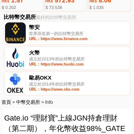
1.57
572.93
8.06
HK$
HK$
HK$
$ 0.202
$ 73.538
$ 1.035
比特幣交易所
最好的比特幣交易所
幣安
世界排名第一的比特幣交易所
URL：https://www.binance.com
火幣
成立於2013年的比特幣交易所
URL：https://www.huobi.com
歐易OKX
成立於2014年的比特幣交易所
URL：https://www.okx.com
首頁
>
中幣交易所
>
Info
Gate.io “理財寶”上線JGN持倉理財
（第二期），年化幣收益98%_GATE