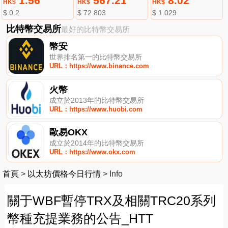
1.56
567.21
8.02
HK$
HK$
HK$
$ 0.2
$ 72.803
$ 1.029
比特幣交易所
最好的比特幣交易所
幣安
世界排名第一的比特幣交易所
URL：https://www.binance.com
火幣
成立於2013年的比特幣交易所
URL：https://www.huobi.com
歐易OKX
成立於2014年的比特幣交易所
URL：https://www.okx.com
首頁
>
以太坊價格今日行情
>
Info
關于WBF暫停TRX及相關TRC20系列
幣種充提業務的公告_HTT