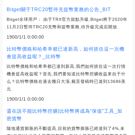
Bitget關于TRC20暫停充提幣業務的公告_BIT
Bitget全球用戶： 由于TRX官方節點升級,Bitget將于2020年
11月2日暫停TRC20充幣和提幣業務,待升級完成后開放.
1900/1/1 0:00:00
比特幣價格和哈希率都已達新高，如何抓住這一次機
會提高收益呢？_比特幣
比特幣價格和哈希率都已達到新高,我們如何抓住這一次行情
機會提高收益呢？首先,我們要知道比特幣挖礦收益來自于什
么？比特幣價格在過去幾日大漲,截至發稿時已達到13686美
元.
1900/1/1 0:00:00
還在說不能比特幣挖礦|比特幣將成為“保值”工具_加
密貨幣
隨地通貨膨脹的不斷提高,目前的貨幣膨脹已經達到了4%,未