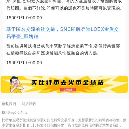
來“保值”紛紛進入股圈和幣圈。有的人甚至發表了幣圈將會取
代股圈。這個不好說,即便可以的話也不是短時間可以實現的.
1900/1/1 0:00:00
基于匿名交流的社交鏈，SNC即將登陸LOEX雷盾交
易平臺_區塊鏈
當前區塊鏈技術已成為未來數字經濟產業革命,各個行業也都
在積極尋找自身和區塊鏈能夠快速融合的切入點.
1900/1/1 0:00:00
聯繫我們
關於我們
[0:46ms0-0:4ms
比特幣交易所網推薦全球最好的比特幣交易平臺，更新最新的比特幣價格港幣，數
字貨幣交易所排名，比特幣今日價格港幣，為你推薦值得信賴的以太幣交易所。