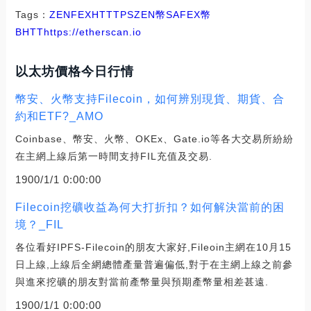
Tags：
ZEN
FEX
HTT
TPS
ZEN幣
SAFEX幣
BHTT
https://etherscan.io
以太坊價格今日行情
幣安、火幣支持Filecoin，如何辨別現貨、期貨、合
約和ETF?_AMO
Coinbase、幣安、火幣、OKEx、Gate.io等各大交易所紛紛
在主網上線后第一時間支持FIL充值及交易.
1900/1/1 0:00:00
Filecoin挖礦收益為何大打折扣？如何解決當前的困
境？_FIL
各位看好IPFS-Filecoin的朋友大家好,Fileoin主網在10月15
日上線,上線后全網總體產量普遍偏低,對于在主網上線之前參
與進來挖礦的朋友對當前產幣量與預期產幣量相差甚遠.
1900/1/1 0:00:00