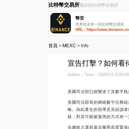
比特幣交易所
最好的比特幣交易所
幣安
世界排名第一的比特幣交易所
URL：https://www.binance.c
首頁
>
MEXC
>
Info
宣告打擊？如何看
Author：
Time：1900/1/1 0:00:0
美國司法部已經闡述了其數字執
美國司法部長的網絡數字任務組
略。由此產生的指導意見給讀者
樣，對其可能被濫用的方式有一
在總統大選前最后幾周高度緊張