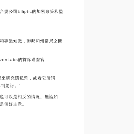
司Elliptic的加密政策和監
和專業知識，聯邦和州當局之間
nLabs的首席運營官
間來研究隱私幣，或者它所謂
感到驚訝。"
也可以是相反的情況。無論如
是個好主意。