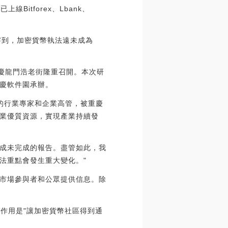
Bitforex、Lbank、
wn觀察到，加密貨幣執法遠未成為
重慶龍門浩老街隆重召開。本次研
慶軟件園承辦。
的行業專家和企業高管，被重慶
業優質資源，實現產業持續發
完成未完成的報告。盡管如此，我
法重點會發生重大變化。"
市場參與者和公眾提供信息。除
告的作用是"讓加密貨幣社區得到通