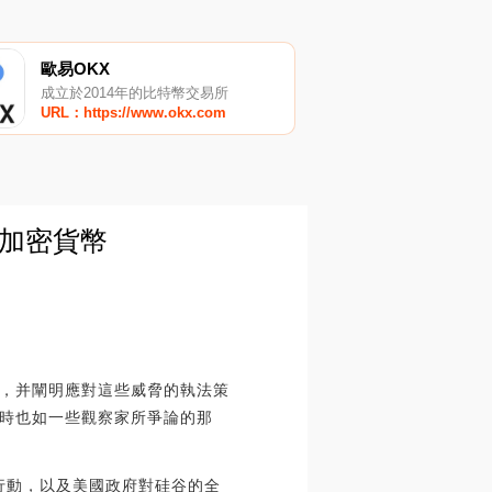
歐易OKX
成立於2014年的比特幣交易所
URL：https://www.okx.com
_加密貨幣
，并闡明應對這些威脅的執法策
時也如一些觀察家所爭論的那
法行動，以及美國政府對硅谷的全