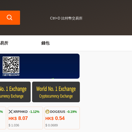
Ctrl+D 比特幣交易所
易所
錢包
4%
XRP/HKD
-1.12%
DOGE/US
-0.19%
8.07
0.54
HK$
HK$
$ 1.036
$ 0.0689