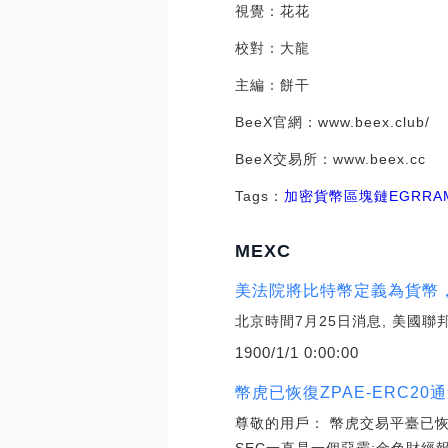
視覺：花花
校對：大龍
主編：餅干
BeeX官網：www.beex.club/
BeeX交易所：www.beex.cc
Tags：
加密貨幣
區塊鏈
EGR
RA
MEXC
美法院將比特幣定義為貨幣，
北京時間7月25日消息, 美國聯邦
1900/1/1 0:00:00
幣虎已恢復ZPAE-ERC20
尊敬的用戶： 幣虎交易平臺已恢復ZP