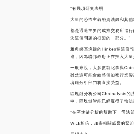
"有幾項研究表明
大量的恐怖主義融資洗錢和其他
都是通過主要的成熟交易所進行
決這個問題的框架的一部分。"
雅典娜區塊鏈的Hinkes稱這
邊，因為聯邦政府正在投入大量
一般來說，大多數就此事與Coi
雖然這可能會給整個加密行業帶
塊鏈分析部門將直接受益。
區塊鏈分析公司Chainalys
申，區塊鏈智能已經贏得了執法
"在區塊鏈分析的幫助下，司法
Wick相信，加密相關威脅的