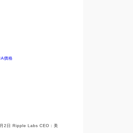
MA價格
Ripple Labs CEO：美