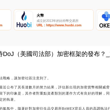
火幣
成立於2013年的比特幣交易所
om
URL：https://www.huobi.com
待DoJ（美國司法部）加密框架的發布？
0
法戰略，讓加密社區注意到了。
最近公布了其長達數月的努力結果，評估新出現的加密貨幣相關威脅
留下的印象是，其作者對重點資產類別的運作方式有良好的理解，同
定的執著。
的氣氛中，隨著針對加密衍生品交易所BitMEX背后人員的高調執