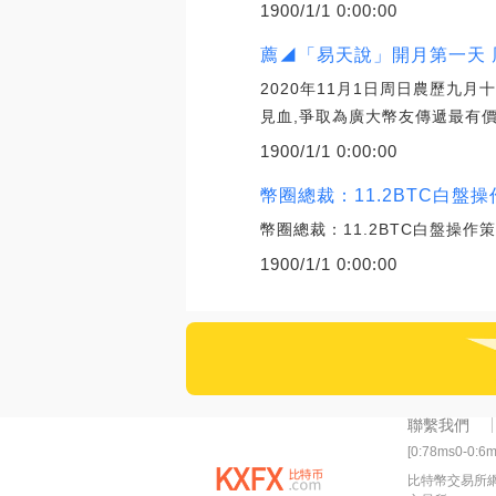
1900/1/1 0:00:00
薦◢「易天說」開月第一天 
2020年11月1日周日農歷九
見血,爭取為廣大幣友傳遞最有價
1900/1/1 0:00:00
幣圈總裁：11.2BTC白盤操
幣圈總裁：11.2BTC白盤操
1900/1/1 0:00:00
聯繫我們
[0:78ms0-0:6
比特幣交易所