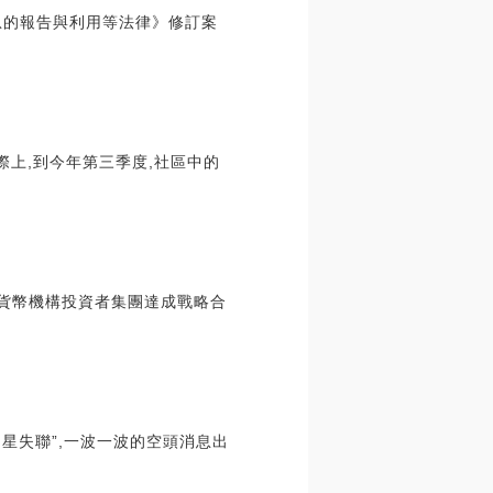
息的報告與利用等法律》修訂案
際上,到今年第三季度,社區中的
歐洲貨幣機構投資者集團達成戰略合
明星失聯”,一波一波的空頭消息出