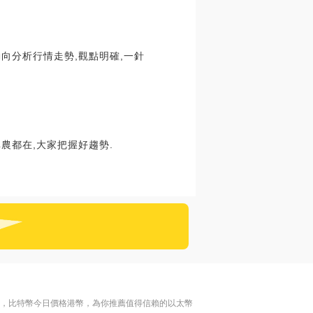
動向分析行情走勢,觀點明確,一針
非農都在,大家把握好趨勢.
名，比特幣今日價格港幣，為你推薦值得信賴的以太幣