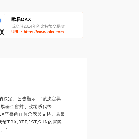
歐易OKX
成立於2014年的比特幣交易所
URL：https://www.okx.com
UN的決定。公告顯示：“該決定與
波場基金會對于波場系代幣
KEX平臺的任何承認與支持。若最
X,BTT,JST,SUN的實際
。”