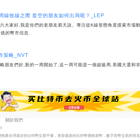
周線收線之際 套空的朋友如何出局呢？_LEP
月十六大家好,我是你們的老朋友易天說。專注從K線形態角度摸索市場
值的幣市信息.
作策略_NVT
作策略朋友們好,新的一周開始了,這一周可能是一個超級周,美國大選和
關於我們
ms
網推薦全球最好的比特幣交易平臺，更新最新的比特幣價格港幣，數字貨幣交易所排