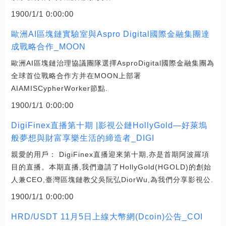
1900/1/1 0:00:00
歐洲AI區塊鏈實驗室與Aspro Digital國際金融集團達
成戰略合作_MOON
歐洲AI區塊鏈治理協議團隊選擇AsproDigital國際金融集團為
全球首位戰略合作方并在MOON上部署
AIAMISCypherWorker節點.
1900/1/1 0:00:00
DigiFinex直播第十期 |影視公鏈HollyGold—好萊塢
般夢想與財富享樂生活的締造者_DIGI
親愛的用戶： DigiFinex直播迎來第十期,亦是首期阿波羅項
目的直播。本期直播,我們邀請了HollyGold(HGOLD)的創始
人兼CEO,臺灣區塊鏈教父吳阮弘DiorWu,為我們分享影視公.
1900/1/1 0:00:00
HRD/USDT 11月5日上線大幣網(Dcoin)公告_COI