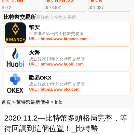
1.56
575.22
8
HK$
HK$
HK$
$ 0.2
$ 73.831
$ 1.027
比特幣交易所
最好的比特幣交易所
幣安
世界排名第一的比特幣交易所
URL：https://www.binance.com
火幣
成立於2013年的比特幣交易所
URL：https://www.huobi.com
歐易OKX
成立於2014年的比特幣交易所
URL：https://www.okx.com
首頁
>
萊特幣最新價格
>
Info
2020.11.2—比特幣多頭格局完整，等
待回調到這個位置！_比特幣