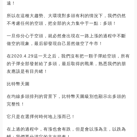
遠！
所以在這種大趨勢、大環境對多頭有利的情況下，我們仍然
不考慮任何的空頭，把全部的火力集中于一點：多頭！
一旦你分心于空頭，就必然會出現在一路上漲的過程中不斷
做空的現象，最后卻發現自己居然做空了牛市！
在2020.4.29這一天之后，我們沒有把一顆子彈給空頭，所有
的子彈全部發射給了多頭，最后取得的戰果，熟悉我們的朋
友應該是有目共睹！
比特幣天圖
在均線多頭排列的背景下，比特幣天圖級別也顯示出多頭的
完整性！
它只是在選擇何時何地上漲而已！
在上過的過程中，有漲也會有跌，但是會以漲為主，以跌為
輔；我們要分清它的主次節奏！