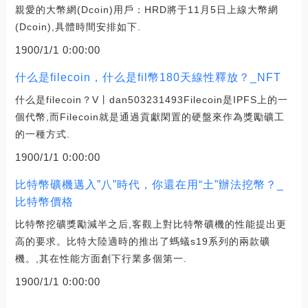
親愛的大幣網(Dcoin)用戶：HRD將于11月5日上線大幣網
(Dcoin),具體時間安排如下.
1900/1/1 0:00:00
什么是filecoin，什么是fil幣180天線性釋放？_NFT
什么是filecoin？V丨dan503231493Filecoin是IPFS上的一
個代幣,而Filecoin就是通過貢獻閑置的硬盤來作為獎勵礦工
的一種方式.
1900/1/1 0:00:00
比特幣礦機邁入”八”時代，你還在用“土”辦法挖幣？_
比特幣價格
比特幣挖礦獎勵減半之后,客觀上對比特幣礦機的性能提出更
高的要求。比特大陸適時的推出了螞蟻s19系列的兩款礦
機。,其在性能方面創下行業多個第一.
1900/1/1 0:00:00