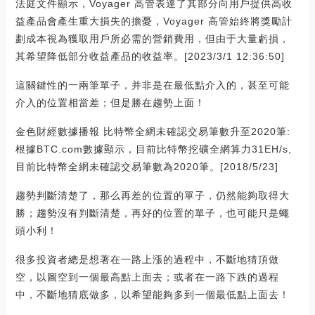
法庭文件顯示，Voyager 高管表達了其部分向用戶提供高收
益產品會產生重大損失的擔憂，Voyager 高管始終將獎勵計
劃成本視為獲取用戶所必需的營銷費用，但由于大量虧損，
其希望降低部分收益產品的收益率。[2023/3/1 12:36:50]
這關鍵性的一兩筆單子，并非是在最低點介入的，甚至可能
介入的位置相當差；但是勝在趨勢上面！
金色財經數據播報 比特幣全網未確認交易筆數升至2020筆:
根據BTC.com數據顯示，目前比特幣挖礦全網算力31EH/s,
目前比特幣全網未確認交易筆數為2020筆。[2018/5/23]
趨勢判斷清楚了，那么再差的位置的單子，仍然能夠取得大
勝；趨勢沒有判斷清楚，再好的位置的單子，也可能只是蠅
頭小利！
很多投資者總是想著在一路上漲的過程中，不斷地猜頂做
空，以圖空到一個最高點上面去；或者在一路下跌的過程
中，不斷地猜底做多，以希望能夠多到一個最低點上面去！