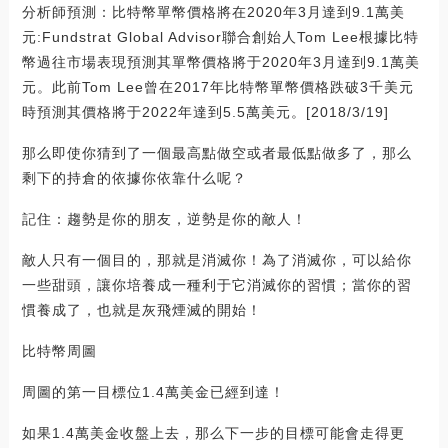
分析師預測：比特幣單幣價格將在2020年3月達到9.1萬美
元:Fundstrat Global Advisor聯合創始人Tom Lee根據比特
幣過往市場表現預測其單幣價格將于2020年3月達到9.1萬美
元。此前Tom Lee曾在2017年比特幣單幣價格跌破3千美元
時預測其價格將于2022年達到5.5萬美元。[2018/3/19]
那么即使你猜到了一個最高點做空或者最低點做多了，那么
剩下的持倉的依據你依靠什么呢？
記住：趨勢是你的朋友，逆勢是你的敵人！
敵人只有一個目的，那就是消滅你！為了消滅你，可以給你
一些甜頭，讓你培養成一種利于它消滅你的習慣；當你的習
慣養成了，也就是灰飛煙滅的開始！
比特幣周圖
周圖的第一目標位1.4萬美金已經到達！
如果1.4萬美金收盤上去，那么下一步的目標可能會走得更