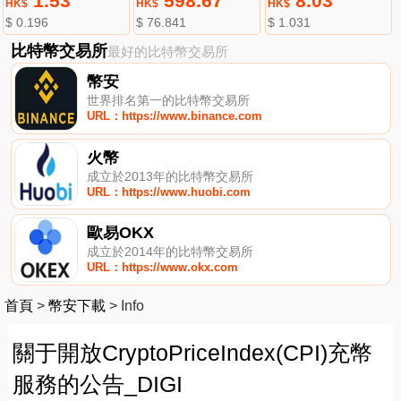
1.53
598.67
8.03
HK$
HK$
HK$
$ 0.196
$ 76.841
$ 1.031
比特幣交易所
最好的比特幣交易所
幣安
世界排名第一的比特幣交易所
URL：https://www.binance.com
火幣
成立於2013年的比特幣交易所
URL：https://www.huobi.com
歐易OKX
成立於2014年的比特幣交易所
URL：https://www.okx.com
首頁
>
幣安下載
>
Info
關于開放CryptoPriceIndex(CPI)充幣
服務的公告_DIGI