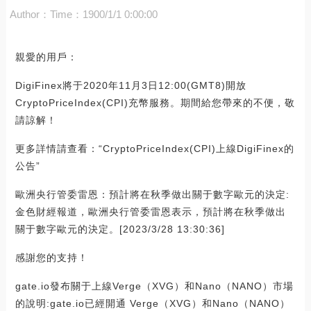
Author：
Time：1900/1/1 0:00:00
親愛的用戶：
DigiFinex將于2020年11月3日12:00(GMT8)開放
CryptoPriceIndex(CPI)充幣服務。期間給您帶來的不便，敬
請諒解！
更多詳情請查看：“CryptoPriceIndex(CPI)上線DigiFinex的
公告”
歐洲央行管委雷恩：預計將在秋季做出關于數字歐元的決定:
金色財經報道，歐洲央行管委雷恩表示，預計將在秋季做出
關于數字歐元的決定。[2023/3/28 13:30:36]
感謝您的支持！
gate.io發布關于上線Verge（XVG）和Nano（NANO）市場
的說明:gate.io已經開通 Verge（XVG）和Nano（NANO）