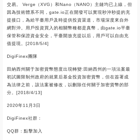
交易。 Verge（XVG）和Nano（NANO）主鏈均已上線，但
因為技術體系不同，gate.io正在開發可以實現秒沖秒提的充
提接口，為給平臺用戶及時提供投資渠道，市場深度來自外
網對沖。用戶投資買入的相關幣種都是真幣，由gate.io平臺
保管和保證資金安全，平臺開放充提以后，用戶可以自由充
值提現。[2018/5/4]
DigiFinex團隊
田納西州關于加密貨幣態度出現轉變:田納西州的一項法案最
初試圖限制州政府的就業后基金投資加密貨幣，但在簽署成
為法律之前，該法案被修改，以刪除任何關于加密貨幣的部
分。[2018/4/13]
2020年11月3日
DigiFinex社群：
QQ群：點擊加入