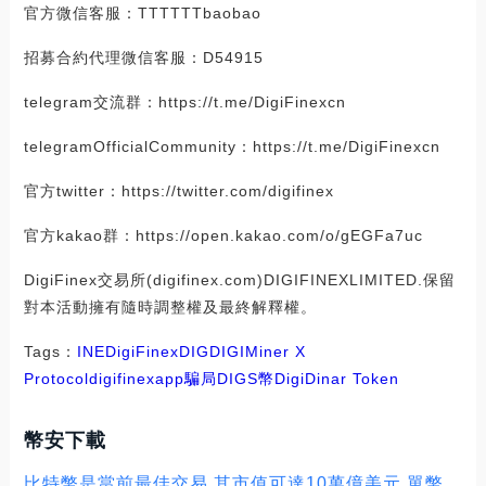
官方微信客服：TTTTTTbaobao
招募合約代理微信客服：D54915
telegram交流群：https://t.me/DigiFinexcn
telegramOfficialCommunity：https://t.me/DigiFinexcn
官方twitter：https://twitter.com/digifinex
官方kakao群：https://open.kakao.com/o/gEGFa7uc
DigiFinex交易所(digifinex.com)DIGIFINEXLIMITED.保留
對本活動擁有隨時調整權及最終解釋權。
Tags：
INE
DigiFinex
DIG
DIGI
Miner X
Protocol
digifinexapp騙局
DIGS幣
DigiDinar Token
幣安下載
比特幣是當前最佳交易 其市值可達10萬億美元,單幣