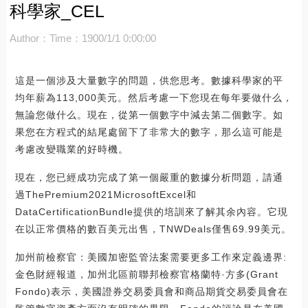
科學家_CEL
Author：
Time：1900/1/1 0:00:00
這是一個涉及大量數字的問題，供您思考。數據科學家的平
均年薪為113,000美元。然后考慮一下您現在每年要做什么，
無論您做什么。現在，從第一個數字中減去第二個數字。如
果您在方程式的結尾處留下了非常大的數字，那么這可能是
考慮改變職業的好時機。
現在，您已經成功完成了第一個嚴重的數據分析問題，請通
過ThePremium2021MicrosoftExcel和
DataCertificationBundle提供的培訓來了解其余內容。它現
在以正常價格的數百美元出售，TNWDeals僅售69.99美元。
加州前檢察官：美國加密監管法案需要更多工作來定義邊界:
金色財經報道，加州北區前聯邦檢察官格蘭特·方多(Grant
Fondo)表示，美國證券交易委員會和商品期貨交易委員會在