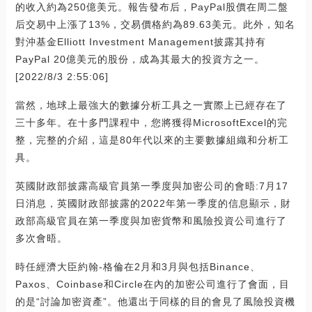
的收入約為250億美元。報告發布后，PayPal股價在周二盤
后交易中上漲了13%，交易價格約為89.63美元。此外，知名
對沖基金Elliott Investment Management披露其持有
PayPal 20億美元的股份，成為其最大的投資方之一。
[2022/8/3 2:55:06]
當然，地球上最強大的數據分析工具之一實際上已經存在了
三十多年。在十多門課程中，您將獲得MicrosoftExcel的完
整，完整的介紹，這是80年代以來的主要數據組織和分析工
具。
英國財政部披露高級官員第一季度與加密公司的會晤:7月17
日消息，英國財政部披露的2022年第一季度的信息顯示，財
政部高級官員在第一季度與加密貨幣和風險投資公司進行了
多次會晤。
時任經濟大臣約翰-格倫在2月和3月與包括Binance、
Paxos、Coinbase和Circle在內的加密公司進行了會面，目
的是“討論加密資產”。他還出于同樣的目的會見了風險投資機