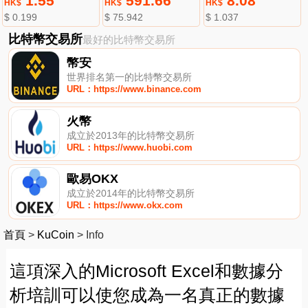
1.55
591.66
8.08
HK$
HK$
HK$
$ 0.199
$ 75.942
$ 1.037
比特幣交易所
最好的比特幣交易所
幣安
世界排名第一的比特幣交易所
URL：https://www.binance.com
火幣
成立於2013年的比特幣交易所
URL：https://www.huobi.com
歐易OKX
成立於2014年的比特幣交易所
URL：https://www.okx.com
首頁
>
KuCoin
>
Info
這項深入的Microsoft Excel和數據分
析培訓可以使您成為一名真正的數據