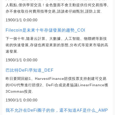
人觀點,僅供學習交流！金色盤面不會主動提供任何交易指導,
亦不會收取任何費用指導交易,請讀者仔細甄別,謹防上當.
1900/1/1 0:00:00
Filecoin是未來十年存儲發展的趨勢_COI
下一個十年,隨著云計算、大數據、人工智能、物聯網等新技
術的快速發展,存儲也將迎來新的形態,分布式等迎來市場的高
速發展.
1900/1/1 0:00:00
巴比特DeFi早知道_DEF
昨日要聞回顧1、HarvestFinance賠償投票支持創建可交易
的IOU代幣進行賠償2、DeFi合成資產協議LinearFinance獲
3Commas投資.
1900/1/1 0:00:00
我不允許在DeFi圈子的你，還不知道AF是什么_AMP