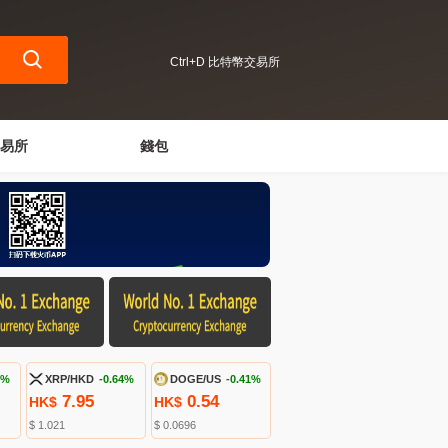
Ctrl+D 比特幣交易所
易所
錢包
9%
XRP/HKD
-0.64%
DOGE/US
-0.41%
7.95
0.54
HK$
HK$
$ 1.021
$ 0.0696