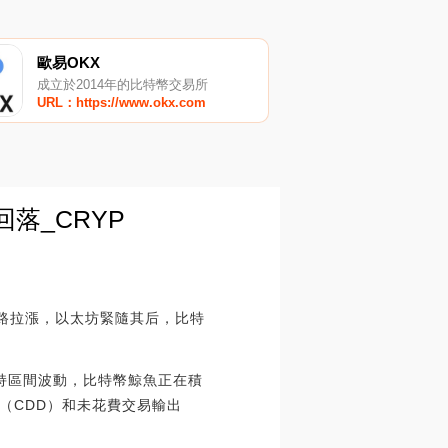
歐易OKX
成立於2014年的比特幣交易所
URL：https://www.okx.com
落_CRYP
一路拉漲，以太坊緊隨其后，比特
格保持區間波動，比特幣鯨魚正在積
（CDD）和未花費交易輸出