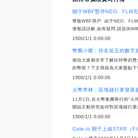
關于WBF暫停NEO、FLM
尊敬WBF用戶: 由于NEO、F
便敬請諒解,如有疑問,請咨詢WB
1900/1/1 0:00:00
幣圈小蝶：排名前五的數字
相信大家都非常了解比特幣的歷
的幣呢？下文我就為大家盤點下
1900/1/1 0:00:00
火幣李林：區塊鏈行業發展
11月1日,在火幣集團舉行的“
開始主動研究如何對區塊鏈行業
1900/1/1 0:00:00
Gate.io 關于上線STAR（