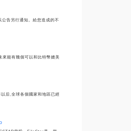
間將以公告另行通知。給您造成的不
未來能有幾個可以和比特幣媲美
7年以后,全球各個國家和地區已經
o