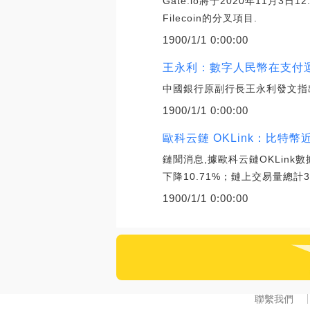
Gate.io將于2020年11月3日
Filecoin的分叉項目.
1900/1/1 0:00:00
王永利：數字人民幣在支付運
中國銀行原副行長王永利發文指
1900/1/1 0:00:00
歐科云鏈 OKLink：比特幣
鏈聞消息,據歐科云鏈OKLink數
下降10.71%；鏈上交易量總計39
1900/1/1 0:00:00
聯繫我們