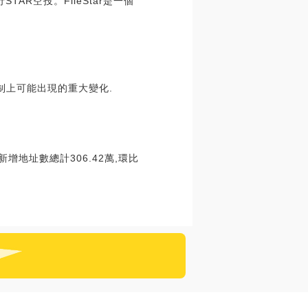
STAR空投。FileStar是一個
制上可能出現的重大變化.
新增地址數總計306.42萬,環比