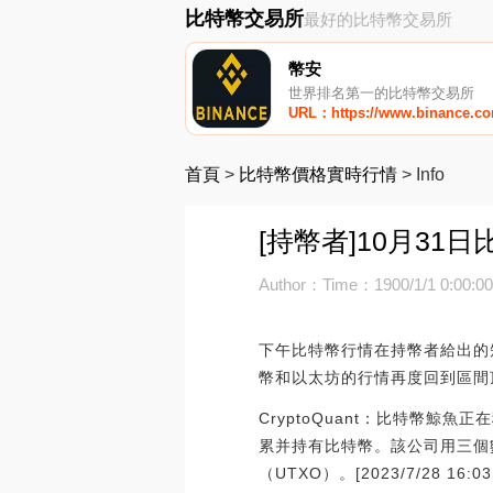
比特幣交易所
最好的比特幣交易所
幣安
世界排名第一的比特幣交易所
URL：https://www.binance.c
首頁
>
比特幣價格實時行情
>
Info
[持幣者]10月31
Author：
Time：1900/1/1 0:00:0
下午比特幣行情在持幣者給出的短
幣和以太坊的行情再度回到區間
CryptoQuant：比特幣鯨
累并持有比特幣。該公司用三個
（UTXO）。[2023/7/28 16:03