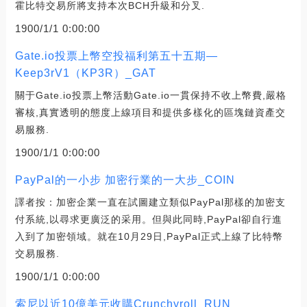
霍比特交易所將支持本次BCH升級和分叉.
1900/1/1 0:00:00
Gate.io投票上幣空投福利第五十五期—
Keep3rV1（KP3R）_GAT
關于Gate.io投票上幣活動Gate.io一貫保持不收上幣費,嚴格
審核,真實透明的態度上線項目和提供多樣化的區塊鏈資產交
易服務.
1900/1/1 0:00:00
PayPal的一小步 加密行業的一大步_COIN
譯者按：加密企業一直在試圖建立類似PayPal那樣的加密支
付系統,以尋求更廣泛的采用。但與此同時,PayPal卻自行進
入到了加密領域。就在10月29日,PayPal正式上線了比特幣
交易服務.
1900/1/1 0:00:00
索尼以近10億美元收購Crunchyroll_RUN