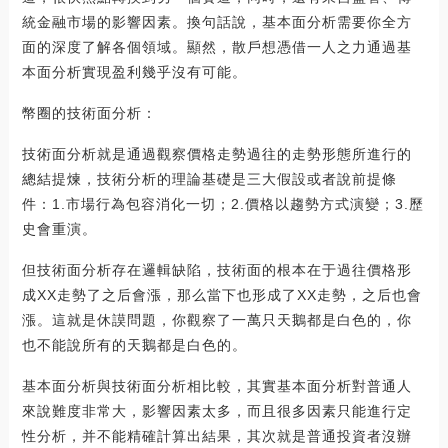
統金融市場的影響因素。換句話說，基本面分析需要你全方
面的深度了解各個領域。顯然，散戶想憑借一人之力通過基
本面分析實現盈利幾乎沒有可能。
幣圈的技術面分析：
技術面分析就是通過觀察價格走勢過往的走勢形態所進行的
總結提煉，技術分析的理論基礎是三大假設或者說前提條
件：1.市場行為包容消化一切；2.價格以趨勢方式演變；3.歷
史會重演。
但技術面分析存在邏輯缺陷，技術面的根本在于過往價格形
成XX走勢了之后會漲，那么當下也形成了XX走勢，之后也會
漲。這就是休謨問題，你觀察了一萬只天鵝都是白色的，你
也不能說所有的天鵝都是白色的。
基本面分析與技術面分析相比較，其實基本面分析對普通人
來說難度非常大，影響因素太多，而且很多因素只能進行定
性分析，并不能精確計算出結果，其次就是普通投資者沒辦