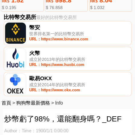
1.52
598.8
8.04
HK$
HK$
HK$
$ 0.195
$ 76.858
$ 1.032
比特幣交易所
最好的比特幣交易所
幣安
世界排名第一的比特幣交易所
URL：https://www.binance.com
火幣
成立於2013年的比特幣交易所
URL：https://www.huobi.com
歐易OKX
成立於2014年的比特幣交易所
URL：https://www.okx.com
首頁
>
狗狗幣最新價格
>
Info
炒幣虧了98%，還能翻身嗎？_DEF
Author：
Time：1900/1/1 0:00:00