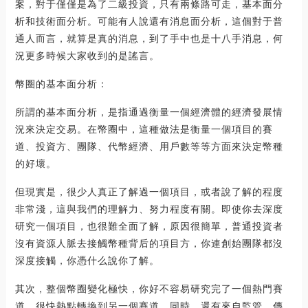
案，對于僅僅是為了二級投資，只有兩條路可走，基本面分
析和技術面分析。可能有人說還有消息面分析，這個對于普
通人而言，就算是真的消息，到了手中也是十八手消息，何
況更多時候大家收到的是謠言。
幣圈的基本面分析：
所謂的基本面分析，是指通過衡量一個經濟體的經濟發展情
況來決定交易。在幣圈中，這種做法是衡量一個項目的賽
道、投資方、團隊、代幣經濟、用戶數等等方面來決定幣種
的好壞。
但現實是，很少人真正了解過一個項目，或者說了解的程度
非常淺，這與我們的理解力、努力程度有關。即使你去深度
研究一個項目，也很難全面了解，原因很簡單，普通投資者
沒有資源人脈去接觸幣種背后的項目方，你連創始團隊都沒
深度接觸，你憑什么說你了解。
其次，整個幣圈變化極快，你好不容易研究完了一個熱門賽
道，很快熱點轉換到另一個賽道，同時，還有來自監管、傳