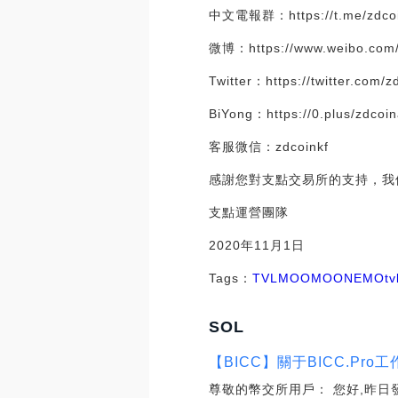
中文電報群：https://t.me/zdco
微博：https://www.weibo.com/
Twitter：https://twitter.com/z
BiYong：https://0.plus/zdcoi
客服微信：zdcoinkf
感謝您對支點交易所的支持，我
支點運營團隊
2020年11月1日
Tags：
TVL
MOO
MOON
EMO
t
SOL
【BICC】關于BICC.Pro
尊敬的幣交所用戶： 您好,昨日發