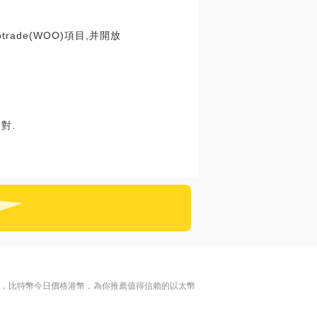
rade(WOO)項目,并開放
對.
名，比特幣今日價格港幣，為你推薦值得信賴的以太幣