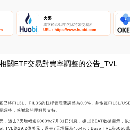
火幣
成立於2013年的比特幣交易所
om
URL：https://www.huobi.com
L相關ETF交易對費率調整的公告_TVL
0
將FIL3L、FIL3S的杠桿管理費調整為0.9%，并恢復FIL3L/
關調整，感謝您的理解與支持。
萬美元，過去7天增幅逾6000%:7月31日消息，據L2BEAT數據顯示，
net TVL為29.2億美元，過去7天增幅為4.64%；Base TVL為60