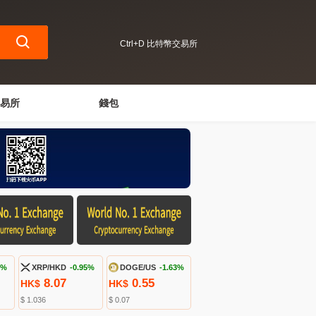
Ctrl+D 比特幣交易所
易所
錢包
7%
XRP/HKD
-0.95%
DOGE/US
-1.63%
8.07
0.55
HK$
HK$
$ 1.036
$ 0.07