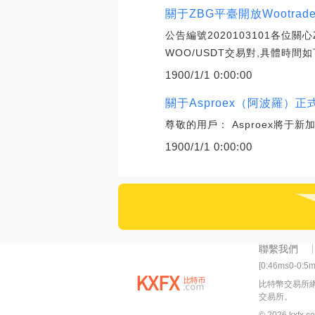
關于ZBG平臺開放Wootrad
公告編號2020103101各位關心
WOO/USDT交易對,具體時間如
1900/1/1 0:00:00
關于Asproex（阿波羅）正
尊敬的用戶： Asproex將于新加
1900/1/1 0:00:00
聯繫我們
[0:46ms0-0:5
比特幣交易所
交易所。
© 2026 kxfx.