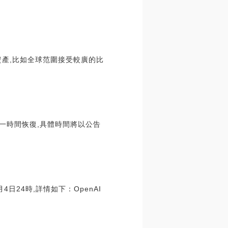
產,比如全球范圍接受較廣的比
第一時間恢復,具體時間將以公告
日24時,詳情如下：OpenAI