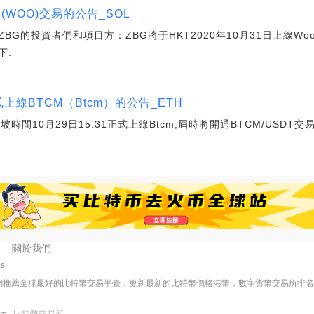
e(WOO)交易的公告_SOL
ZBG的投資者們和項目方：ZBG將于HKT2020年10月31日上線Woot
下.
式上線BTCM（Btcm）的公告_ETH
坡時間10月29日15:31正式上線Btcm,屆時將開通BTCM/USDT交易
關於我們
ms
網推薦全球最好的比特幣交易平臺，更新最新的比特幣價格港幣，數字貨幣交易所排
com
比特幣交易所