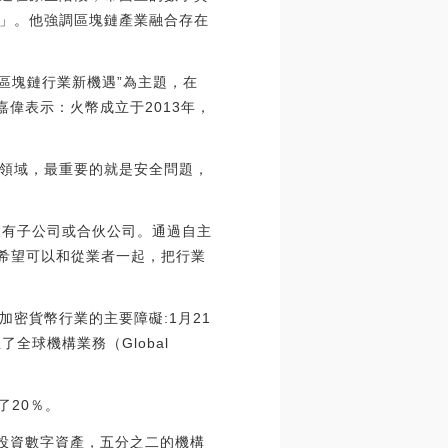
」。他強調區塊鏈產業融合存在
之區塊鏈行業新機遇”為主題，在
嘉偉表示：火幣成立于2013年，
領域，最重要的就是安全問題，
設有子公司或合伙公司。通過自主
來希望可以和從業者一起，把行業
加密貨幣行業的主要障礙:1月21
了全球機構業務（Global
了20％。
者已經投資數字資產，五分之二的機構