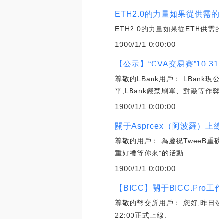
ETH2.0的力量如果從供需
ETH2.0的力量如果從ETH供
1900/1/1 0:00:00
【公示】“CVA交易賽”10.3
尊敬的LBank用戶： LBank
平,LBank嚴禁刷單、對敲等作弊
1900/1/1 0:00:00
關于Asproex（阿波羅）上
尊敬的用戶： 為慶祝TweeB重磅
重好禮等你來”的活動.
1900/1/1 0:00:00
【BICC】關于BICC.Pro
尊敬的幣交所用戶： 您好,昨日發
22:00正式上線.