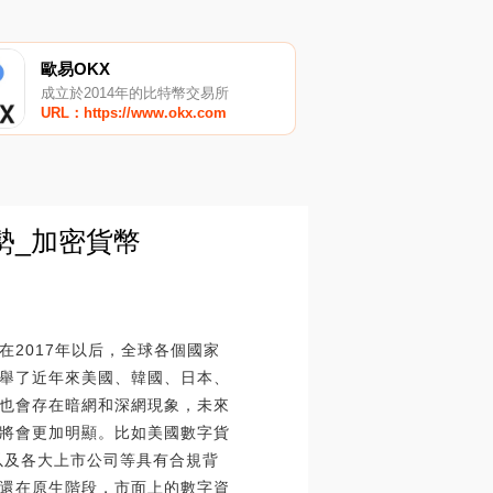
歐易OKX
成立於2014年的比特幣交易所
URL：https://www.okx.com
勢_加密貨幣
2017年以后，全球各個國家
舉了近年來美國、韓國、日本、
也會存在暗網和深網現象，未來
將會更加明顯。比如美國數字貨
以及各大上市公司等具有合規背
還在原生階段，市面上的數字資