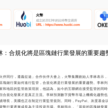
火幣
成立於2013年的比特幣交易所
om
URL：https://www.huobi.com
林：合規化將是區塊鏈行業發展的重要趨
0
火伴同行，遵義征途」合作伙伴大會上，火幣集團創始人李林表示，在
區塊鏈行業如何進行監管，合規化將是行業發展的重要趨勢。李林列
家和地區的監管政策現狀，他認為，如今的互聯網在接受監管的同時
但合規化發展才是真正主流。李林預測數字貨幣市場上機構化趨勢也
續增長，美國也正在制定行業監管規則。同時，PayPal、灰度基金
貨幣行業逐漸成長為主流投資市場。李林指出，「當前的區塊鏈發展