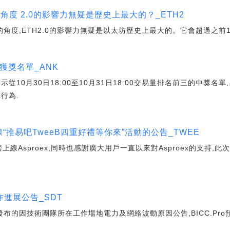
的角度 2.0的影響力無疑是歷史上最大的？_ETH2
需的角度,ETH2.0的影響力無疑是以太坊歷史上最大的。它會超過之前1C
1獲獎名單_ANK
現公示從10月30日18:00至10月31日18:00交易量排名前三的中獎
行為.
線“推易吧TweeB四重好禮等你來”活動的公告_TWEE
上線Asproex,同時也感謝廣大用戶一直以來對Asproex的支持,此
工作進展公告_SDT
布的因技術團隊所在工作場地電力及網絡波動原因公告,BICC.Pro預