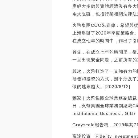
產絕大多數與實體經濟沒有多大
兩大阻礙，包括行業相關法律法
火幣集團COO朱嘉偉：希望與從
上海舉辦了2020年季度策略會
在成立七年的時間中，作出了引
首先，在成立七年的時間里，從
一旦出現安全問題，之前所有的
其次，火幣打造了一支強有力的
研發和投資的方式，幾乎涉及了
做的越來越大。[2020/8/12]
獨家 | 火幣集團全球業務副總
日，火幣集團全球業務副總裁Cia
Institutional Busine
Grayscale報告稱，201
富達投資（Fidelity Inv