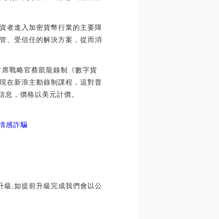
資者進入加密貨幣行業的主要障
管、受信任的解決方案，從而消
首席戰略官蔡凱龍錄制《數字貨
現在新浪主動錄制課程，這對普
信息，價格以美元計價。
情感詐騙
停服升級,如提前升級完成我們會以公