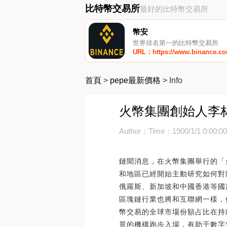
比特幣交易所
最好的比特幣交易所
幣安
世界排名第一的比特幣交易所
URL：https://www.binance.c
首頁
>
pepe最新價格
>
Info
火幣集團創始人李
Author：
Time：1900/1/1 0:00:0
鏈聞消息，在火幣集團舉行的「
和地區已經開始主動研究如何對
俄羅斯、新加坡和中國香港等國
區塊鏈行業也將和互聯網一樣，
幣交易的全球市場份額占比在持
景的機構跑步入場，有助于數字