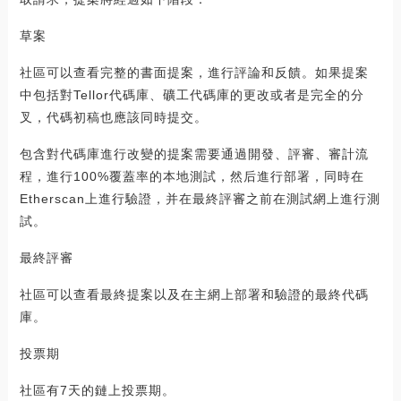
草案
社區可以查看完整的書面提案，進行評論和反饋。如果提案
中包括對Tellor代碼庫、礦工代碼庫的更改或者是完全的分
叉，代碼初稿也應該同時提交。
包含對代碼庫進行改變的提案需要通過開發、評審、審計流
程，進行100%覆蓋率的本地測試，然后進行部署，同時在
Etherscan上進行驗證，并在最終評審之前在測試網上進行測
試。
最終評審
社區可以查看最終提案以及在主網上部署和驗證的最終代碼
庫。
投票期
社區有7天的鏈上投票期。