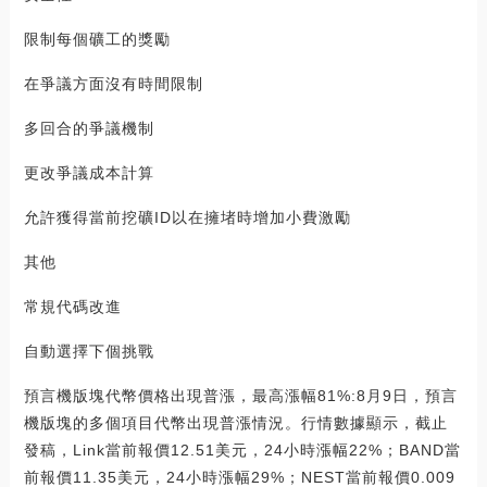
限制每個礦工的獎勵
在爭議方面沒有時間限制
多回合的爭議機制
更改爭議成本計算
允許獲得當前挖礦ID以在擁堵時增加小費激勵
其他
常規代碼改進
自動選擇下個挑戰
預言機版塊代幣價格出現普漲，最高漲幅81%:8月9日，預言
機版塊的多個項目代幣出現普漲情況。行情數據顯示，截止
發稿，Link當前報價12.51美元，24小時漲幅22%；BAND當
前報價11.35美元，24小時漲幅29%；NEST當前報價0.009