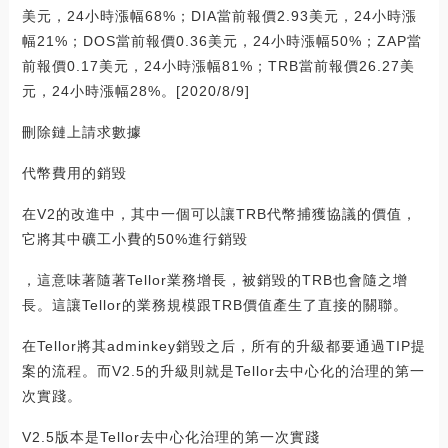
美元，24小時漲幅68%；DIA當前報價2.93美元，24小時漲
幅21%；DOS當前報價0.36美元，24小時漲幅50%；ZAP當
前報價0.17美元，24小時漲幅81%；TRB當前報價26.27美
元，24小時漲幅28%。[2020/8/9]
刪除鏈上請求數據
代幣費用的銷毀
在V2的改進中，其中一個可以讓TRB代幣捕獲協議的價值，
它將其中礦工小費的50%進行銷毀
，這意味著隨著Tellor業務增長，被銷毀的TRB也會隨之增
長。這讓Tellor的業務規模跟TRB價值產生了直接的關聯。
在Tellor將其adminkey銷毀之后，所有的升級都要通過TIP提
案的流程。而V2.5的升級則就是Tellor去中心化的治理的第一
次實踐。
V2.5版本是Tellor去中心化治理的第一次實踐