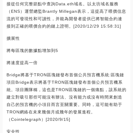
接從任何完整節點中查詢Data.eth域名。以太坊域名服務
（ENS）運營總監Brantly Millegan表示，這提高了喂價信息
流的可發現性和可讀性，并能為開發者提供已將智能合約連
接到正確的喂價合約的鏈上證明。[2020/12/29 15:58:31]
擴展性
將每區塊的數據點增加到5
將速度提高一倍
Bridge將基于TRON區塊鏈發布首個公共預言機系統:區塊鏈
項目Bridge表示將基于TRON區塊鏈發布首個公共預言機系
統。項目團隊稱，這也是TRON區塊鏈的一個痛點，該系統的
建立對吸引那些可能沒有辦法、沒有能力或沒有時間來創造
自己的預言機的小項目而言至關重要。同時，這可能有助于
TRON網絡在未來幾個月或幾年的發展進程。
（Cointelegraph）[2020/9/15]
安全性