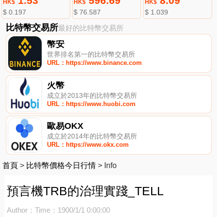
1.53
596.69
8.09
HK$
HK$
HK$
$ 0.197
$ 76.587
$ 1.039
比特幣交易所
最好的比特幣交易所
幣安
世界排名第一的比特幣交易所
URL：https://www.binance.com
火幣
成立於2013年的比特幣交易所
URL：https://www.huobi.com
歐易OKX
成立於2014年的比特幣交易所
URL：https://www.okx.com
首頁
>
比特幣價格今日行情
>
Info
預言機TRB的治理實踐_TELL
Author：
Time：1900/1/1 0:00:00