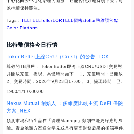
中心化向去中心化治理的過渡，它能否很好地持續下去，可
以持續保持關注。
Tags：
TEL
TELL
Tellor
LOR
TELL價格
stellar幣維護節點
Color Platform
比特幣價格今日行情
TokenBetter上線CRU（Crust）的公告_TOK
尊敬的TB用戶： TokenBetter即將上線CRU/USDT交易對,
并開放充值、提現。具體時間如下： 1、充值時間：已開放；
2、交易時間：2020年9月23日17:00； 3、提現時間：已.
1900/1/1 0:00:00
Nexus Mutual 創始人 ：多維度比較主流 DeFi 保險
方案_NEX
預測市場和衍生品在「管理Manage」類別中能更好應對風
險。資金池類方案適合罕見或具有更高財務后果的極端事件.