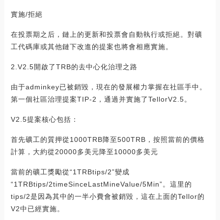
實施/拒絕
在投票期之后，鏈上的更新和投票會自動執行或拒絕。對礦
工代碼庫或其他鏈下改進的提案也將會相應實施。
2.V2.5開啟了TRB的去中心化治理之路
由于adminkey已被銷毀，現在的發展權力掌握在社區手中。
第一個社區治理提案TIP-2，通過并實施了TellorV2.5。
V2.5提案核心包括：
首先礦工的質押從1000TRB降至500TRB，按照當前的價格
計算，大約從20000多美元降至10000多美元
當前的礦工獎勵從“1TRBtips/2”變成
“1TRBtips/2timeSinceLastMineValue/5Min”。這里的
tips/2是因為其中的一半小費會被銷毀，這在上面的Tellor的
V2中已經實施。