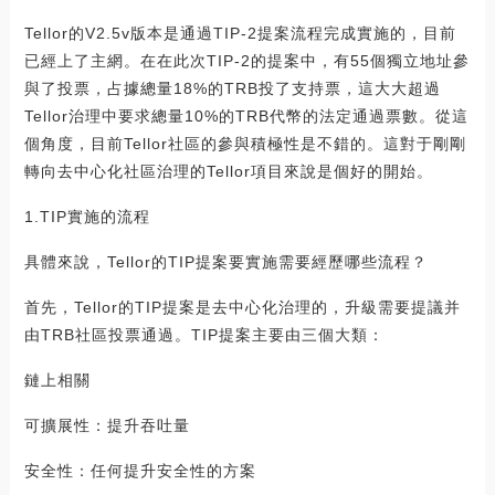
Tellor的V2.5v版本是通過TIP-2提案流程完成實施的，目前
已經上了主網。在在此次TIP-2的提案中，有55個獨立地址參
與了投票，占據總量18%的TRB投了支持票，這大大超過
Tellor治理中要求總量10%的TRB代幣的法定通過票數。從這
個角度，目前Tellor社區的參與積極性是不錯的。這對于剛剛
轉向去中心化社區治理的Tellor項目來說是個好的開始。
1.TIP實施的流程
具體來說，Tellor的TIP提案要實施需要經歷哪些流程？
首先，Tellor的TIP提案是去中心化治理的，升級需要提議并
由TRB社區投票通過。TIP提案主要由三個大類：
鏈上相關
可擴展性：提升吞吐量
安全性：任何提升安全性的方案