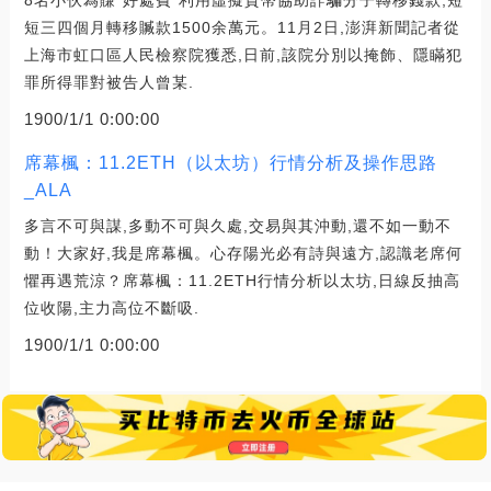
短三四個月轉移贓款1500余萬元。11月2日,澎湃新聞記者從
上海市虹口區人民檢察院獲悉,日前,該院分別以掩飾、隱瞞犯
罪所得罪對被告人曾某.
1900/1/1 0:00:00
席幕楓：11.2ETH（以太坊）行情分析及操作思路
_ALA
多言不可與謀,多動不可與久處,交易與其沖動,還不如一動不
動！大家好,我是席幕楓。心存陽光必有詩與遠方,認識老席何
懼再遇荒涼？席幕楓：11.2ETH行情分析以太坊,日線反抽高
位收陽,主力高位不斷吸.
1900/1/1 0:00:00