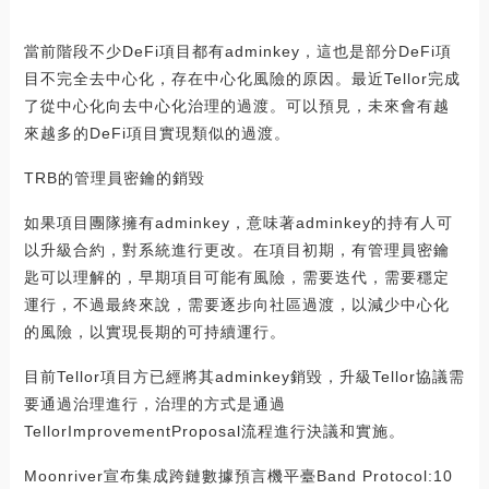
當前階段不少DeFi項目都有adminkey，這也是部分DeFi項
目不完全去中心化，存在中心化風險的原因。最近Tellor完成
了從中心化向去中心化治理的過渡。可以預見，未來會有越
來越多的DeFi項目實現類似的過渡。
TRB的管理員密鑰的銷毀
如果項目團隊擁有adminkey，意味著adminkey的持有人可
以升級合約，對系統進行更改。在項目初期，有管理員密鑰
匙可以理解的，早期項目可能有風險，需要迭代，需要穩定
運行，不過最終來說，需要逐步向社區過渡，以減少中心化
的風險，以實現長期的可持續運行。
目前Tellor項目方已經將其adminkey銷毀，升級Tellor協議需
要通過治理進行，治理的方式是通過
TellorImprovementProposal流程進行決議和實施。
Moonriver宣布集成跨鏈數據預言機平臺Band Protocol:10