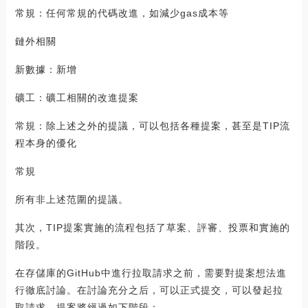
常規：任何常規的代碼改進，如減少gas成本等
鏈外相關
新數據：新增
礦工：礦工相關的改進提案
常規：除上述之外的提議，可以包括各種提案，甚至是TIP流
程本身的優化
常規
所有非上述范圍的提議。
其次，TIP提案實施的流程包括了草案、評審、投票和實施的
階段。
在存儲庫的GitHub中進行拉取請求之前，需要對提案想法進
行徹底討論。在討論充分之后，可以正式提交，可以發起拉
取請求，提案將經過如下階段：