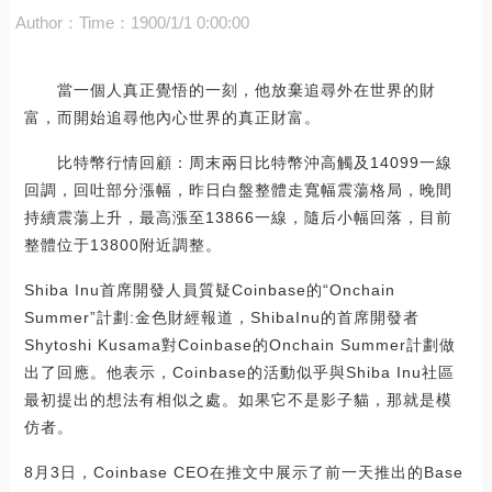
Author：
Time：1900/1/1 0:00:00
當一個人真正覺悟的一刻，他放棄追尋外在世界的財
富，而開始追尋他內心世界的真正財富。
比特幣行情回顧：周末兩日比特幣沖高觸及14099一線
回調，回吐部分漲幅，昨日白盤整體走寬幅震蕩格局，晚間
持續震蕩上升，最高漲至13866一線，隨后小幅回落，目前
整體位于13800附近調整。
Shiba Inu首席開發人員質疑Coinbase的“Onchain
Summer”計劃:金色財經報道，ShibaInu的首席開發者
Shytoshi Kusama對Coinbase的Onchain Summer計劃做
出了回應。他表示，Coinbase的活動似乎與Shiba Inu社區
最初提出的想法有相似之處。如果它不是影子貓，那就是模
仿者。
8月3日，Coinbase CEO在推文中展示了前一天推出的Base