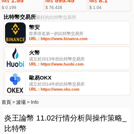
1.55
595.45
8.1
HK$
HK$
HK$
$ 0.199
$ 76.428
$ 1.04
比特幣交易所
最好的比特幣交易所
幣安
世界排名第一的比特幣交易所
URL：https://www.binance.com
火幣
成立於2013年的比特幣交易所
URL：https://www.huobi.com
歐易OKX
成立於2014年的比特幣交易所
URL：https://www.okx.com
首頁
>
波場
>
Info
炎王論幣 11.02行情分析與操作策略_
比特幣