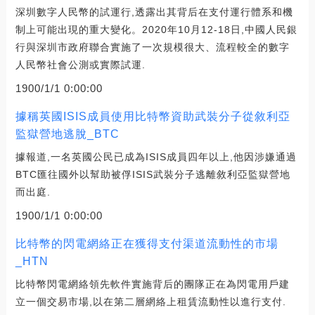
深圳數字人民幣的試運行,透露出其背后在支付運行體系和機
制上可能出現的重大變化。2020年10月12-18日,中國人民銀
行與深圳市政府聯合實施了一次規模很大、流程較全的數字
人民幣社會公測或實際試運.
1900/1/1 0:00:00
據稱英國ISIS成員使用比特幣資助武裝分子從敘利亞
監獄營地逃脫_BTC
據報道,一名英國公民已成為ISIS成員四年以上,他因涉嫌通過
BTC匯往國外以幫助被俘ISIS武裝分子逃離敘利亞監獄營地
而出庭.
1900/1/1 0:00:00
比特幣的閃電網絡正在獲得支付渠道流動性的市場
_HTN
比特幣閃電網絡領先軟件實施背后的團隊正在為閃電用戶建
立一個交易市場,以在第二層網絡上租賃流動性以進行支付.