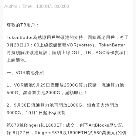
Author：
Time：1900/1/1 0:00:00
尊敬的TB用戶：
TokenBetter為感謝用戶對礦池的支持、回饋新老用戶，將于
9月29日10：00上線挖礦幣種VOR(Vortex)。TokenBetter
將持續關注礦池建設，陸續上線DGT、TB、AGC等優質項目
上線礦池。
一、VOR礦池介紹
1、VOR礦池9月29日僅開放2500G算力挖礦，流通算力池
500G、鎖倉算力池2000G，滿額即止！
2、9月30日流通算力池再開放1000G、鎖倉算力池開放
3000G、10月1日起不做限制
第879號Ringers以1800ETH成交，創下ArtBlocks歷史記
錄:8月27日，Ringers#879以1800ETH(約560萬美元)的價