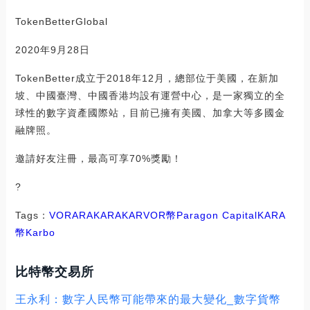
TokenBetterGlobal
2020年9月28日
TokenBetter成立于2018年12月，總部位于美國，在新加
坡、中國臺灣、中國香港均設有運營中心，是一家獨立的全
球性的數字資產國際站，目前已擁有美國、加拿大等多國金
融牌照。
邀請好友注冊，最高可享70%獎勵！
?
Tags：
VOR
ARA
KARA
KAR
VOR幣
Paragon Capital
KARA
幣
Karbo
比特幣交易所
王永利：數字人民幣可能帶來的最大變化_數字貨幣