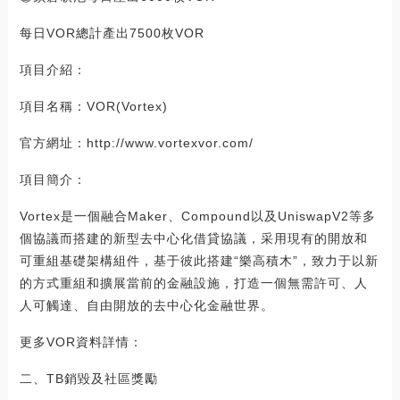
每日VOR總計產出7500枚VOR
項目介紹：
項目名稱：VOR(Vortex)
官方網址：http://www.vortexvor.com/
項目簡介：
Vortex是一個融合Maker、Compound以及UniswapV2等多
個協議而搭建的新型去中心化借貸協議，采用現有的開放和
可重組基礎架構組件，基于彼此搭建“樂高積木”，致力于以新
的方式重組和擴展當前的金融設施，打造一個無需許可、人
人可觸達、自由開放的去中心化金融世界。
更多VOR資料詳情：
二、TB銷毀及社區獎勵