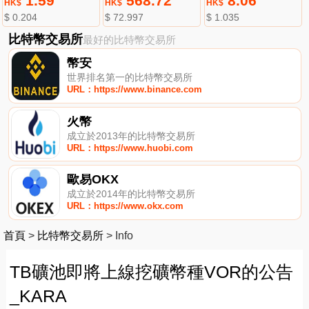
1.59
568.72
8.06
HK$
HK$
HK$
$ 0.204
$ 72.997
$ 1.035
比特幣交易所
最好的比特幣交易所
幣安
世界排名第一的比特幣交易所
URL：https://www.binance.com
火幣
成立於2013年的比特幣交易所
URL：https://www.huobi.com
歐易OKX
成立於2014年的比特幣交易所
URL：https://www.okx.com
首頁
>
比特幣交易所
>
Info
TB礦池即將上線挖礦幣種VOR的公告
_KARA