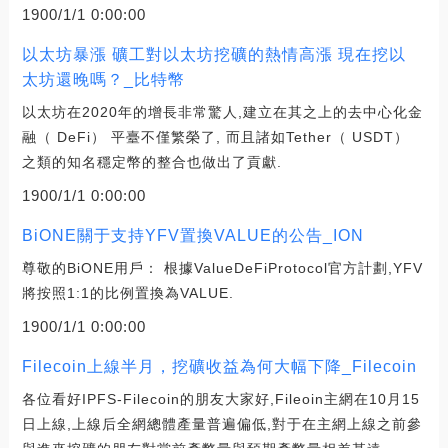
1900/1/1 0:00:00
以太坊暴漲 礦工對以太坊挖礦的熱情高漲 現在挖以
太坊還晚嗎？_比特幣
以太坊在2020年的增長非常驚人,建立在其之上的去中心化金
融（ DeFi） 平臺不僅繁榮了, 而且諸如Tether（ USDT）
之類的知名穩定幣的整合也做出了貢獻.
1900/1/1 0:00:00
BiONE關于支持YFV置換VALUE的公告_ION
尊敬的BiONE用戶： 根據ValueDeFiProtocol官方計劃,YFV
將按照1:1的比例置換為VALUE.
1900/1/1 0:00:00
Filecoin上線半月，挖礦收益為何大幅下降_Filecoin
各位看好IPFS-Filecoin的朋友大家好,Fileoin主網在10月15
日上線,上線后全網總體產量普遍偏低,對于在主網上線之前參