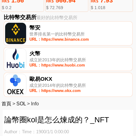
1.56
566.94
7.93
HK$
HK$
HK$
$ 0.2
$ 72.769
$ 1.018
比特幣交易所
最好的比特幣交易所
幣安
世界排名第一的比特幣交易所
URL：https://www.binance.com
火幣
成立於2013年的比特幣交易所
URL：https://www.huobi.com
歐易OKX
成立於2014年的比特幣交易所
URL：https://www.okx.com
首頁
>
SOL
>
Info
論幣圈kol是怎么煉成的？_NFT
Author：
Time：1900/1/1 0:00:00