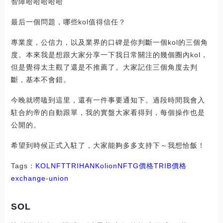
智障哈哈哈哈哈
最后一個問題，哪些kol值得信任？
專業度，公信力，以及業界的口碑是你判斷一個kol的三個角
度。本來我是想跟大家分享一下我日常關注的幾個圈內kol，
但是覺得太主觀了還是不推薦了。大家記住三個角度去判
斷，基本不會錯。
今晚就嘮嗑到這里，還有一件事要通知下。過段時間我會入
駐合約帝的自動跟單，我的實盤大家看得到，每個操作也是
公開的。
希望到時候正式入駐了，大家能夠多多支持下～我想恰飯！
Tags：
KOL
NFT
TRI
HAN
Kolion
NFTG價格
TRIB價格
exchange-union
SOL