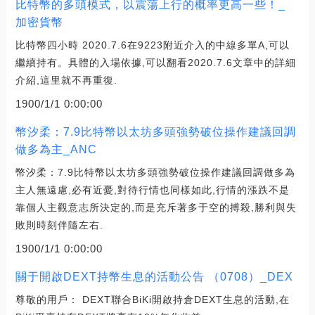
比特幣的多頭模式，以震蕩上行的概率更高一些！_
加密貨幣
比特幣四小時 2020.7.6在9223附近介入的中線多單A,可以
繼續持有。具體的入場依據,可以翻看2020.7.6文章中的詳細
介紹,這里就不再重復.
1900/1/1 0:00:00
幣汐柔：7.9比特幣以太坊多頭強勢破位操作建議回調
做多為主_ANC
幣汐柔：7.9比特幣以太坊多頭強勢破位操作建議回調做多為
主人無遠慮,必有近憂,對待行情也同樣如此,行情的漲跌不是
靠個人主觀意志所決定的,而是充斥著多于空的搏殺,勝利與失
敗則時刻伴隨左右.
1900/1/1 0:00:00
關于開啟DEXT持幣生息的活動公告 （0708）_DEX
尊敬的用戶： DEXT聯合BiKi開啟持倉DEXT生息的活動,在