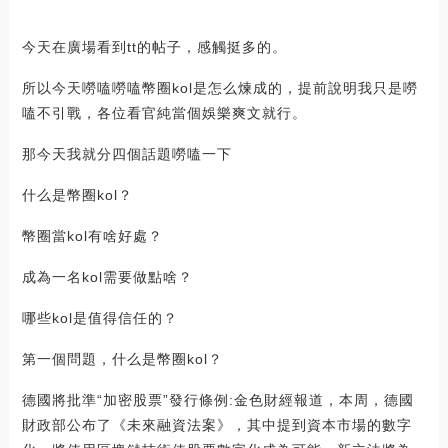
今天在廣場看到tt的帖子，感觸挺多的。
所以今天嘮嗑嘮嗑幣圈kol是怎么煉成的，提前說明我只是嘮
嗑不引戰，各位看官純當個娛樂爽文就行。
那今天我就分四個話題嘮嗑一下
什么是幣圈kol？
幣圈當kol有啥好處？
成為一名kol需要做點啥？
哪些kol是值得信任的？
第一個問題，什么是幣圈kol？
德國將批準“加密股票”發行條例:金色財經報道，本周，德國
財政部公布了《未來融資法案》，其中提到資本市場的數字