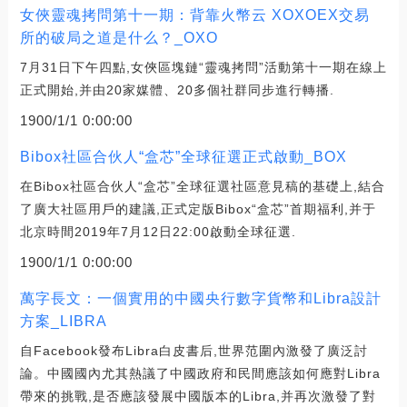
女俠靈魂拷問第十一期：背靠火幣云 XOXOEX交易
所的破局之道是什么？_OXO
7月31日下午四點,女俠區塊鏈“靈魂拷問”活動第十一期在線上
正式開始,并由20家媒體、20多個社群同步進行轉播.
1900/1/1 0:00:00
Bibox社區合伙人“盒芯”全球征選正式啟動_BOX
在Bibox社區合伙人“盒芯”全球征選社區意見稿的基礎上,結合
了廣大社區用戶的建議,正式定版Bibox“盒芯”首期福利,并于
北京時間2019年7月12日22:00啟動全球征選.
1900/1/1 0:00:00
萬字長文：一個實用的中國央行數字貨幣和Libra設計
方案_LIBRA
自Facebook發布Libra白皮書后,世界范圍內激發了廣泛討
論。中國國內尤其熱議了中國政府和民間應該如何應對Libra
帶來的挑戰,是否應該發展中國版本的Libra,并再次激發了對