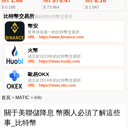
1.46
575.47
8.16
HK$
HK$
HK$
$ 0.188
$ 73.864
$ 1.047
比特幣交易所
最好的比特幣交易所
幣安
世界排名第一的比特幣交易所
URL：https://www.binance.com
火幣
成立於2013年的比特幣交易所
URL：https://www.huobi.com
歐易OKX
成立於2014年的比特幣交易所
URL：https://www.okx.com
首頁
>
MATIC
>
Info
關于美聯儲降息 幣圈人必須了解這些
事_比特幣