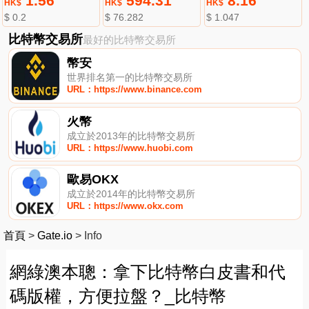
1.56
594.31
8.16
HK$
HK$
HK$
$ 0.2
$ 76.282
$ 1.047
比特幣交易所
最好的比特幣交易所
幣安
世界排名第一的比特幣交易所
URL：https://www.binance.com
火幣
成立於2013年的比特幣交易所
URL：https://www.huobi.com
歐易OKX
成立於2014年的比特幣交易所
URL：https://www.okx.com
首頁
>
Gate.io
>
Info
網綠澳本聰：拿下比特幣白皮書和代
碼版權，方便拉盤？_比特幣