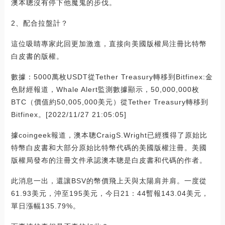
澳本聰沒有停下他魔鬼的步伐。
2、配合拉盤計？
這位吸睛專家此回更加激進，直接向美國版權局注冊比特幣
白皮書的版權。
數據：5000萬枚USDT從Tether Treasury轉移到Bitfinex:金
色財經報道，Whale Alert監測數據顯示，50,000,000枚
BTC（價值約50,005,000美元）從Tether Treasury轉移到
Bitfinex。[2022/11/27 21:05:05]
據coingeek報道，澳本聰CraigS.Wright已經獲得了原始比
特幣白皮書和大部分原始比特幣代碼的美國版權注冊。美國
版權局發布的注冊文件承認澳本聰是白皮書和代碼的作者。
此消息一出，還讓BSV的幣價飛上天與太陽肩并肩。一度從
61.93美元，沖至195美元，今日21：44暫報143.04美元，
單日漲幅135.79%。