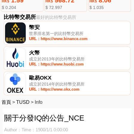
1.59
568.72
8.06
HK$
HK$
HK$
$ 0.204
$ 72.997
$ 1.035
比特幣交易所
最好的比特幣交易所
幣安
世界排名第一的比特幣交易所
URL：https://www.binance.com
火幣
成立於2013年的比特幣交易所
URL：https://www.huobi.com
歐易OKX
成立於2014年的比特幣交易所
URL：https://www.okx.com
首頁
>
TUSD
>
Info
關于分發IQ的公告_NCE
Author：
Time：1900/1/1 0:00:00