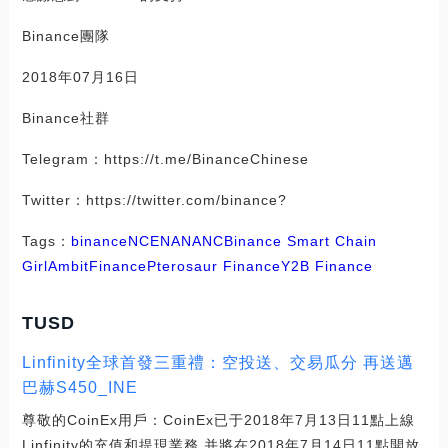
Binance團隊
2018年07月16日
Binance社群
Telegram：https://t.me/BinanceChinese
Twitter：https://twitter.com/binance?
Tags：
binance
NCE
NAN
ANC
Binance Smart Chain
Girl
AmbitFinance
Pterosaur Finance
Y2B Finance
TUSD
Linfinity全球首發三重禮：空投送、交易瓜分 再送邁
巴赫S450_INE
尊敬的CoinEx用戶：CoinEx已于2018年7月13日11點上線
Linfinity的充值和提現業務,并將在2018年7月14日11點開放