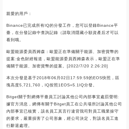
親愛的用戶：
Binance已完成所有IQ的分發工作，您可以登錄Binance平
臺，在分發記錄中查詢記錄（請取消隱藏小額資產后才可以
看到哦。
歐盟能源委員西姆森：歐盟正在準備關于能源、加密貨幣的
提案:金色財經報道，歐盟能源委員西姆森表示，歐盟正在準
備關于能源、加密貨幣的提案。[2022/7/20 2:26:20]
本次分發是基于2018年06月02日17:59:59的EOS快照，區
塊高度5,721,760，IQ按照1EOS=5.1IQ分發。
Bitget關于對網傳平臺員工討論其他公司內部事宜處罰聲明:
據官方消息，網傳有關于Bitget員工在公共場所討論其他公司
內部事宜已核實，該名員工其言行違背我司對員工職業操守
的要求，嚴重損害了公司形象，經公司決定，對該名員工進
行辭退處理。