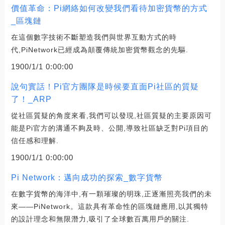
價值革命：Pi網絡如何改變我們看待加密貨幣的方式
_區塊鏈
在這個數字技術不斷塑造我們與世界互動方式的時
代,PiNetwork已經成為顛覆傳統加密貨幣觀念的先驅.
1900/1/1 0:00:00
說句實話！Pi官方團隊是時候要直面Pi社區的質疑
了！_ARP
從社區質疑的角度來看,我們可以發現,社區質疑的主要原因可
能是Pi官方的溝通不夠及時、公開,導致社區缺乏對Pi項目的
信任感和理解.
1900/1/1 0:00:00
Pi Network：邁向成功的探索_數字貨幣
在數字貨幣的海洋中,有一顆璀璨的明珠,正逐漸照亮我們的未
來——PiNetwork。這款具有革命性的區塊鏈應用,以其獨特
的設計理念和無限潛力,吸引了全球數百萬用戶的關注.