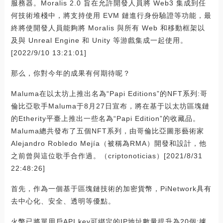
服務器。Moralis 2.0 旨在允許開發人員將 Web3 集成到任
何技術堆棧中，將支持使用 EVM 鏈進行身份驗證等功能，最
終將使開發人員能夠將 Moralis 與所有 Web 和移動框架以
及與 Unreal Engine 和 Unity 等游戲集成一起使用。
[2022/9/10 13:21:01]
那么，你對今年的成果有何期待呢？
Maluma在以太坊上推出名為“Papi Editions”的NFT系列:哥
倫比亞歌手Maluma于8月27日宣布，將在基于以太坊區塊鏈
的Etherity平臺上推出一些名為“Papi Edition”的收藏品。
Maluma總共發布了五個NFT系列，由哥倫比亞圖形藝術家
Alejandro Robledo Mejía（被稱為RMA）開發和設計，他
之前曾與這位歌手合作過。（criptonoticias）[2021/8/31
22:48:26]
首先，作為一個基于區塊鏈技術的加密貨幣，PiNetwork具有
去中心化、安全、透明等優點。
火幣已將單用戶API key可綁定的IP地址數量提升為20個:據