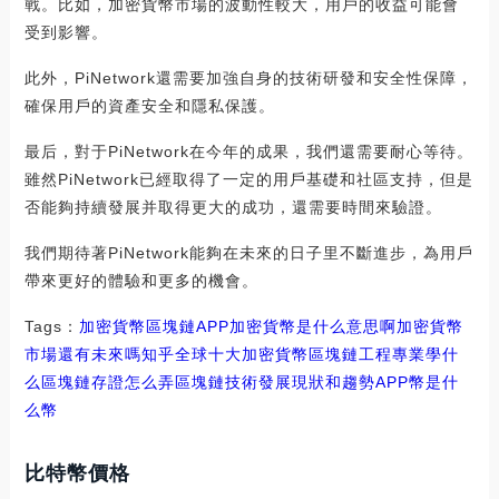
戰。比如，加密貨幣市場的波動性較大，用戶的收益可能會
受到影響。
此外，PiNetwork還需要加強自身的技術研發和安全性保障，
確保用戶的資產安全和隱私保護。
最后，對于PiNetwork在今年的成果，我們還需要耐心等待。
雖然PiNetwork已經取得了一定的用戶基礎和社區支持，但是
否能夠持續發展并取得更大的成功，還需要時間來驗證。
我們期待著PiNetwork能夠在未來的日子里不斷進步，為用戶
帶來更好的體驗和更多的機會。
Tags：
加密貨幣
區塊鏈
APP加密貨幣是什么意思啊
加密貨幣
市場還有未來嗎知乎
全球十大加密貨幣區塊鏈工程專業學什
么
區塊鏈存證怎么弄
區塊鏈技術發展現狀和趨勢
APP幣是什
么幣
比特幣價格