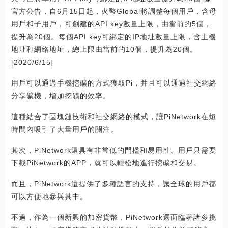
官方公告，自6月15日起，火幣Global將調整每個用戶，含母
用戶和子用戶，可創建的API key數量上限，由當前的5個，
提升為20個。每個API key可綁定的IP地址數量上限，含主機
地址和網絡地址，總上限由當前的10個，提升為20個。
[2020/6/15]
用戶可以通過手機挖礦的方式獲取Pi，并且可以通過社交網絡
分享礦機，增加挖礦的效率。
這種結合了區塊鏈技術和社交網絡的模式，讓PiNetwork在短
時間內吸引了大量用戶的關注。
其次，PiNetwork還具有非常低的門檻和易用性。用戶只需要
下載PiNetwork的APP，就可以輕松地進行挖礦和交易。
而且，PiNetwork還提供了多種語言的支持，讓全球的用戶都
可以方便地參與其中。
不過，作為一個新興的加密貨幣，PiNetwork還面臨著諸多挑