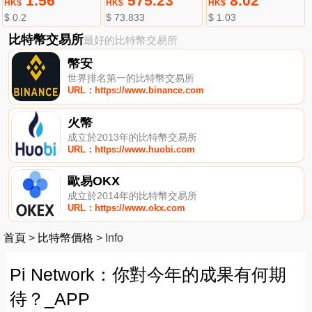
1.56
575.23
8.02
HK$
HK$
HK$
$ 0.2
$ 73.833
$ 1.03
比特幣交易所
最好的比特幣交易所
幣安
世界排名第一的比特幣交易所
URL：https://www.binance.com
火幣
成立於2013年的比特幣交易所
URL：https://www.huobi.com
歐易OKX
成立於2014年的比特幣交易所
URL：https://www.okx.com
首頁
>
比特幣價格
>
Info
Pi Network：你對今年的成果有何期
待？_APP