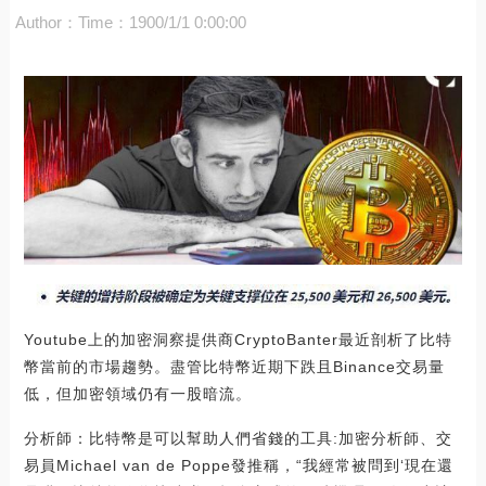
Author：
Time：1900/1/1 0:00:00
Youtube上的加密洞察提供商CryptoBanter最近剖析了比特
幣當前的市場趨勢。盡管比特幣近期下跌且Binance交易量
低，但加密領域仍有一股暗流。
分析師：比特幣是可以幫助人們省錢的工具:加密分析師、交
易員Michael van de Poppe發推稱，“我經常被問到‘現在還