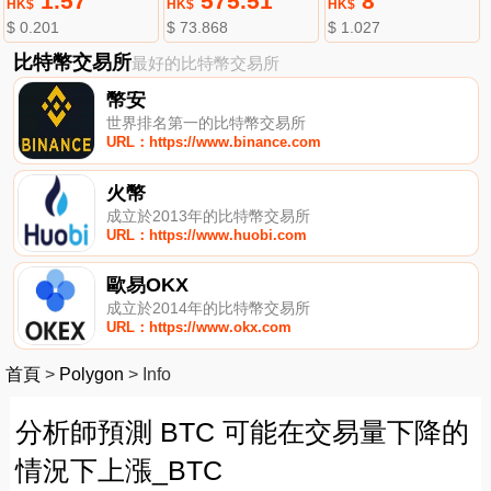
1.57
575.51
8
HK$
HK$
HK$
$ 0.201
$ 73.868
$ 1.027
比特幣交易所
最好的比特幣交易所
幣安
世界排名第一的比特幣交易所
URL：https://www.binance.com
火幣
成立於2013年的比特幣交易所
URL：https://www.huobi.com
歐易OKX
成立於2014年的比特幣交易所
URL：https://www.okx.com
首頁
>
Polygon
>
Info
分析師預測 BTC 可能在交易量下降的
情況下上漲_BTC