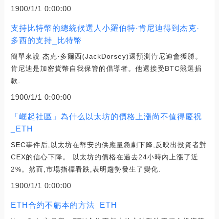
1900/1/1 0:00:00
支持比特幣的總統候選人小羅伯特·肯尼迪得到杰克·
多西的支持_比特幣
簡單來說 杰克·多爾西(JackDorsey)還預測肯尼迪會獲勝。
肯尼迪是加密貨幣自我保管的倡導者。他還接受BTC競選捐
款.
1900/1/1 0:00:00
「崛起社區」為什么以太坊的價格上漲尚不值得慶祝
_ETH
SEC事件后,以太坊在幣安的供應量急劇下降,反映出投資者對
CEX的信心下降。 以太坊的價格在過去24小時內上漲了近
2%。然而,市場指標看跌,表明趨勢發生了變化.
1900/1/1 0:00:00
ETH合約不虧本的方法_ETH