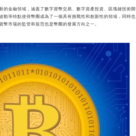
新的金融領域，涵蓋了數字貨幣交易、數字資產投資、區塊鏈技術開
波動等特點使得幣圈成為了一個具有挑戰性和創新性的領域，同時也
貨幣市場的監管和規范也是幣圈的發展方向之一。