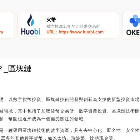
火幣
成立於2013年的比特幣交易所
om
URL：https://www.huobi.com
？_區塊鏈
0
礎，以數字貨幣投資、區塊鏈技術開發與創新為支撐的新型投資市場
融領域，其中包括了加密貨幣交易所、數字資產投資、區塊鏈技術開
起，幣圈也逐漸成為一個備受關注的領域。
是一種采用區塊鏈技術的數字資產，具有去中心化、匿名性、安全性
現了眾多的其他數字貨幣，如以太坊、瑞波幣、比特現金等。