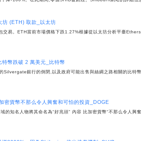
 (ETH) 取款_以太坊
錢包交易。ETH當前市場價格下跌1.27%根據從以太坊分析平臺Ether
.
比特幣跌破 2 萬美元_比特幣
Silvergate銀行的倒閉,以及政府可能出售與絲綢之路相關的比特
r命名了比加密貨幣不那么令人興奮和可怕的投資_DOGE
域的知名人物將其命名為“好兆頭” 內容 比加密貨幣“不那么令人興奮