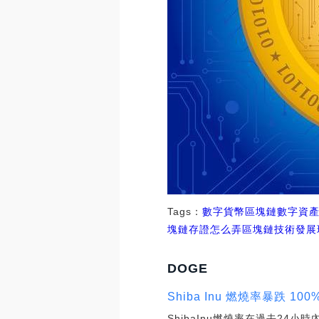
Tags：
數字貨幣
區塊鏈
數字資
塊鏈存證怎么弄
區塊鏈技術發展
DOGE
Shiba Inu 燃燒率暴跌 10
ShibaInu燃燒率在過去24小