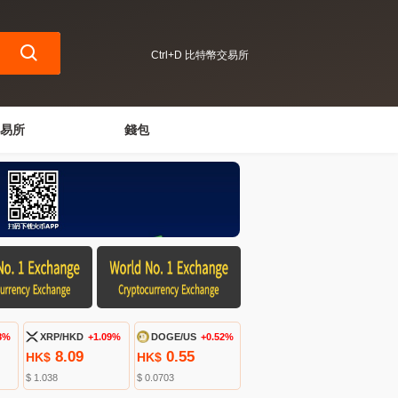
Ctrl+D 比特幣交易所
易所
錢包
8%
XRP/HKD
+1.09%
DOGE/US
+0.52%
8.09
0.55
HK$
HK$
$ 1.038
$ 0.0703