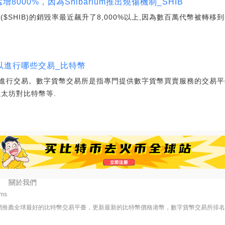
燒傷率猛增8000%，因為Shibarium推出燒傷機制_SHIB
nu($SHIB)的銷毀率最近飆升了8,000%以上,因為數百萬代幣被
以進行哪些交易_比特幣
進行交易。數字貨幣交易所是指專門提供數字貨幣買賣服務的交易平
太坊對比特幣等.
關於我們
8ms
網推薦全球最好的比特幣交易平臺，更新最新的比特幣價格港幣，數字貨幣交易所排