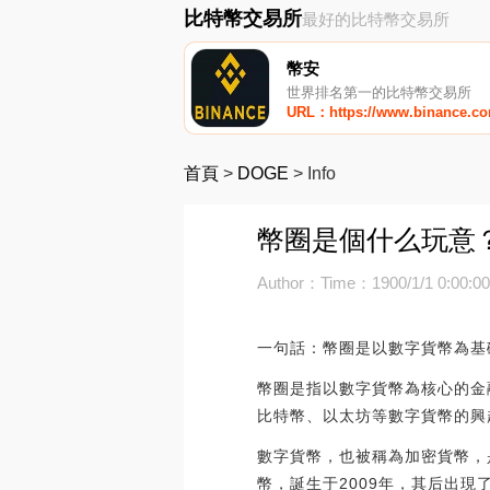
比特幣交易所
最好的比特幣交易所
幣安
世界排名第一的比特幣交易所
URL：https://www.binance.c
首頁
>
DOGE
>
Info
幣圈是個什么玩意
Author：
Time：1900/1/1 0:00:0
一句話：幣圈是以數字貨幣為基
幣圈是指以數字貨幣為核心的金
比特幣、以太坊等數字貨幣的興
數字貨幣，也被稱為加密貨幣，
幣，誕生于2009年，其后出