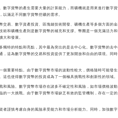
。數字貨幣的產生需要大量的計算能力，而礦機就是用來進行數字貨
，以滿足不同數字貨幣挖礦的需求。
幣交易、數字資產投資、區塊鏈技術開發、礦機生產等多個方面的金
技術和礦機生產則是數字貨幣的補充和支撐。幣圈是一個充滿活力和
擴大和發展。
多獨特的特點和亮點，其中最為突出的是去中心化。數字貨幣的去中
通，這為數字貨幣的交易和投資提供了更加開放和自由的環境。同時
一個重要特點。由于數字貨幣市場的波動性較大，價格隨時可能發生
。這也使得數字貨幣的投資成為了一個極具挑戰性和創新性的領域。
戰和風險。數字貨幣市場存在諸多不確定性和風險，如市場價格波動
臨的一大挑戰。由于數字貨幣市場缺乏有效的監管機制，存在一定的
資者謹慎考慮自身的風險承受能力和市場分析能力。同時，加強數字