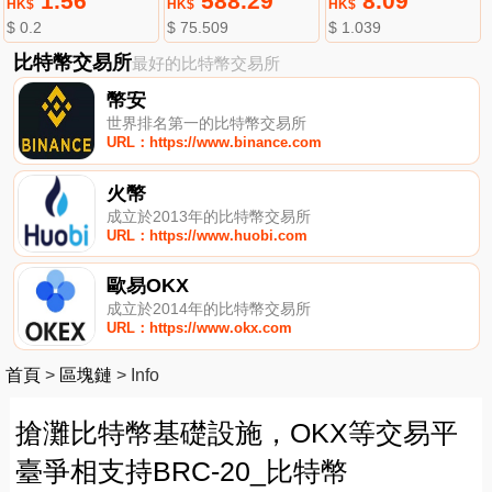
1.56
588.29
8.09
HK$
HK$
HK$
$ 0.2
$ 75.509
$ 1.039
比特幣交易所
最好的比特幣交易所
幣安
世界排名第一的比特幣交易所
URL：https://www.binance.com
火幣
成立於2013年的比特幣交易所
URL：https://www.huobi.com
歐易OKX
成立於2014年的比特幣交易所
URL：https://www.okx.com
首頁
>
區塊鏈
>
Info
搶灘比特幣基礎設施，OKX等交易平
臺爭相支持BRC-20_比特幣