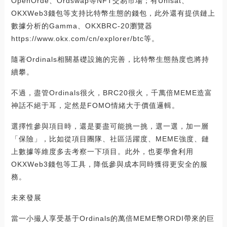
OpenOrde、Ordswap等NFT交易市場；有Unisat、
OKXWeb3錢包等支持比特幣生態的錢包，此外還有提供鏈上
數據分析的Gamma、OKXBRC-20瀏覽器
https://www.okx.com/cn/explorer/btc等。
隨著Ordinals相關基礎設施的完善，比特幣生態熱度也將持
續攀。
不過，盡管Ordinals很火，BRC20很火，千萬倍MEME造富
神話不絕于耳，定然是FOMO情緒大于價值邏輯。
選擇性參與項目時，還是要盡可能挑一挑，選一選，加一層
「保險」，比如從項目團隊、社區活躍度、MEME強度、鏈
上數據等維度多去考察一下項目。此外，也要學會利用
OKXWeb3錢包等工具，降低參與成本同時獲得更安全的服
務。
未來發展
當一小撮人享受基于Ordinals的萬倍MEME幣ORDI帶來的巨