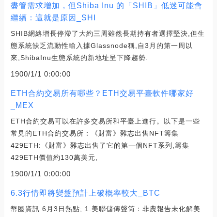
盡管需求增加，但Shiba Inu 的「SHIB」低迷可能會
繼續：這就是原因_SHI
SHIB網絡增長停滯了大約三周雖然長期持有者選擇堅決,但生
態系統缺乏流動性輸入據Glassnode稱,自3月的第一周以
來,ShibaInu生態系統的新地址呈下降趨勢.
1900/1/1 0:00:00
ETH合約交易所有哪些？ETH交易平臺軟件哪家好
_MEX
ETH合約交易可以在許多交易所和平臺上進行。以下是一些
常見的ETH合約交易所：《財富》雜志出售NFT籌集
429ETH:《財富》雜志出售了它的第一個NFT系列,籌集
429ETH價值約130萬美元,
1900/1/1 0:00:00
6.3行情即將變盤預計上破概率較大_BTC
幣圈資訊 6月3日熱點; 1.美聯儲傳聲筒：非農報告未化解美