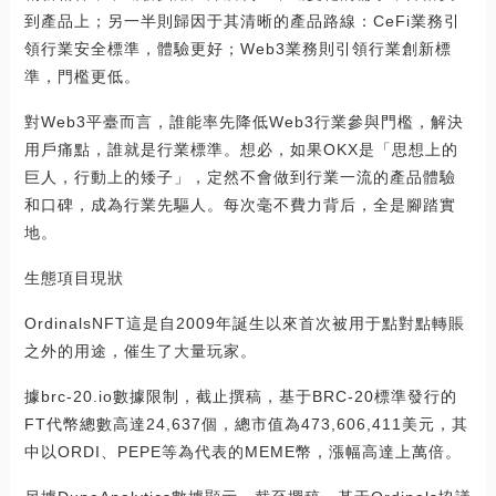
到產品上；另一半則歸因于其清晰的產品路線：CeFi業務引
領行業安全標準，體驗更好；Web3業務則引領行業創新標
準，門檻更低。
對Web3平臺而言，誰能率先降低Web3行業參與門檻，解決
用戶痛點，誰就是行業標準。想必，如果OKX是「思想上的
巨人，行動上的矮子」，定然不會做到行業一流的產品體驗
和口碑，成為行業先驅人。每次毫不費力背后，全是腳踏實
地。
生態項目現狀
OrdinalsNFT這是自2009年誕生以來首次被用于點對點轉賬
之外的用途，催生了大量玩家。
據brc-20.io數據限制，截止撰稿，基于BRC-20標準發行的
FT代幣總數高達24,637個，總市值為473,606,411美元，其
中以ORDI、PEPE等為代表的MEME幣，漲幅高達上萬倍。