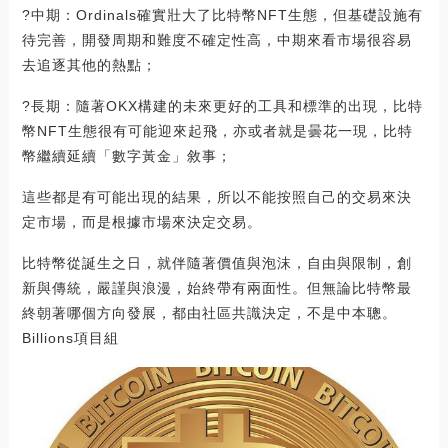
?中期：Ordinals確實壯大了比特幣NFT生態，但基礎設施有
待完善，開發周期和難度不確定性高，中期來看市場很容易
去追逐其他的熱點；
?長期：隨著OKX構建的未來更好的工具和標準的出現，比特
幣NFT生態很有可能迎來起飛，亦或者就是曇花一現，比特
幣繼續延續「數字黃金」敘事；
這些都是有可能出現的結果，所以不能按照自己的交易來決
定市場，而是根據市場來決定交易。
比特幣從誕生之日，就伴隨著價值與泡沫，自由與限制，創
新與傳統，嚴謹與浪漫，始終帶有兩面性。但無論比特幣最
終朝著哪個方向發展，都由社區共識決定，不是中本聰。
Billions項目組