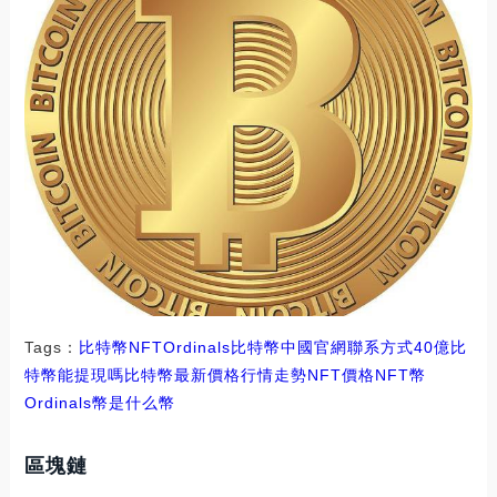
Tags：
比特幣
NFT
Ordinals比特幣中國官網聯系方式
40億比
特幣能提現嗎
比特幣最新價格行情走勢NFT價格
NFT幣
Ordinals幣是什么幣
區塊鏈