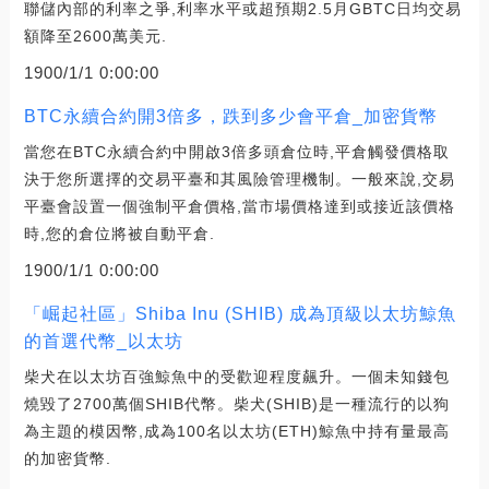
聯儲內部的利率之爭,利率水平或超預期2.5月GBTC日均交易
額降至2600萬美元.
1900/1/1 0:00:00
BTC永續合約開3倍多，跌到多少會平倉_加密貨幣
當您在BTC永續合約中開啟3倍多頭倉位時,平倉觸發價格取
決于您所選擇的交易平臺和其風險管理機制。一般來說,交易
平臺會設置一個強制平倉價格,當市場價格達到或接近該價格
時,您的倉位將被自動平倉.
1900/1/1 0:00:00
「崛起社區」Shiba Inu (SHIB) 成為頂級以太坊鯨魚
的首選代幣_以太坊
柴犬在以太坊百強鯨魚中的受歡迎程度飆升。一個未知錢包
燒毀了2700萬個SHIB代幣。柴犬(SHIB)是一種流行的以狗
為主題的模因幣,成為100名以太坊(ETH)鯨魚中持有量最高
的加密貨幣.