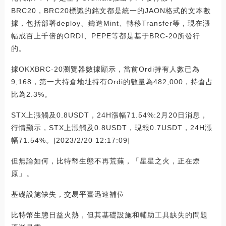
BRC20，BRC20標識的銘文都是統一的JAON格式的文本數
據，包括部署deploy、鑄造Mint、轉移Transfer等，現在漲
幅成百上千倍的ORDI、PEPE等都是基于BRC-20所發行
的。
據OKXBRC-20瀏覽器數據顯示，當前Ordi持有人數已為
9,168，第一大持倉地址持有Ordi的數量為482,000，持倉占
比為2.3%。
STX上漲觸及0.8USDT，24H漲幅71.54%:2月20日消息，
行情顯示，STX上漲觸及0.8USDT，現報0.7USDT，24H漲
幅71.54%。[2023/2/20 12:17:09]
但無論如何，比特幣生態不再荒蕪，「星星之火，正在燎
原」。
基礎設施缺失，交易平臺迅速補位
比特幣生態日益火熱，但其基礎設施和輔助工具缺失的問題