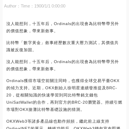
Author：
Time：1900/1/1 0:00:00
沒人能想到，十五年后，Ordinals的出現會為比特幣帶另外
的價值想象，帶來新敘事。
比特幣「數字黃金」敘事經歷數次重大壓力測試，其價值共
識被反復加固。
沒人能想到，十五年后，Ordinals的出現會為比特幣帶另外
的價值想象，帶來新敘事。
Ordinals獲得市場空前關注同時，也獲得全球交易平臺OKX
的傾力支持。近期，OKX創始人徐明星連續發推提及BRC-
20，從相關知識的快速學習到同比特幣銘文錢包
UniSatWallet的合作，再到官方的BRC-20瀏覽器。持續引燃
市場對OKX搶灘比特幣基礎設施的猜測。
OKXWeb3等諸多產品線也動作頻頻，繼此前上線支持
OrdinalNFT的展示、轉移功能后，OKXWeb3錢包宣布即將