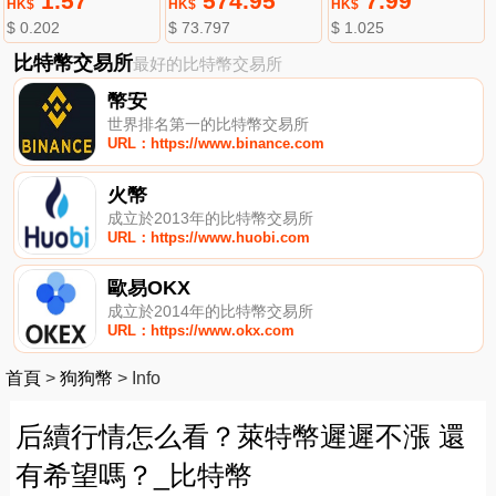
1.57
574.95
7.99
HK$
HK$
HK$
$ 0.202
$ 73.797
$ 1.025
比特幣交易所
最好的比特幣交易所
幣安
世界排名第一的比特幣交易所
URL：https://www.binance.com
火幣
成立於2013年的比特幣交易所
URL：https://www.huobi.com
歐易OKX
成立於2014年的比特幣交易所
URL：https://www.okx.com
首頁
>
狗狗幣
>
Info
后續行情怎么看？萊特幣遲遲不漲 還
有希望嗎？_比特幣