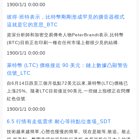
1900/1/1 0:00:00
彼得·班特表示，比特幣剛剛形成罕見的擴音器模式
這就是它的意思_BTC
資深分析師和加密交易傳奇人物PeterBrandt表示,比特幣
(BTC)目前正在印刷一種在任何市場上都很少見的結構.
1900/1/1 0:00:00
萊特幣 (LTC) 價格接近 90 美元：鏈上數據凸顯警告
信號_LTC
自6月14日跌至三個月低點72美元以來,萊特幣(LTC)價格已
上漲25%。隨著LTC目前接近90美元,一些鏈上指標正在閃爍
紅色信號.
1900/1/1 0:00:00
6.5 行情有走低需求 耐心等待點位進場_SDT
技術越來越簡單,心態也慢慢的簡單。現在是能等,敢追。敢止