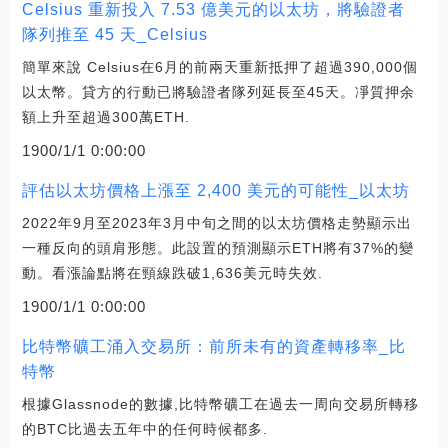
Celsius 重新投入 7.53 億美元的以太坊，將驗證者
隊列推至 45 天_Celsius
簡單來說 Celsius在6月的前兩天重新抵押了超過390,000個
以太幣。貸方的行動已將驗證者隊列延長至45天。凈質押余
額上升至超過300萬ETH.
1900/1/1 0:00:00
評估以太坊價格上漲至 2,400 美元的可能性_以太坊
2022年9月至2023年3月中旬之間的以太坊價格走勢顯示出
一種反向的頭肩形態。此設置的預測顯示ETH將有37%的變
動。看漲論點將在頸線跌破1,636美元時失效.
1900/1/1 0:00:00
比特幣礦工涌入交易所：前所未有的資產轉移率_比
特幣
根據Glassnode的數據,比特幣礦工在過去一周向交易所轉移
的BTC比過去五年中的任何時候都多.