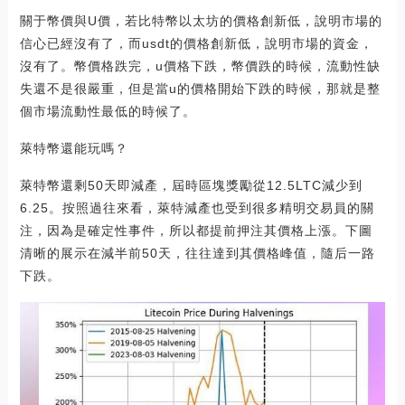
關于幣價與U價，若比特幣以太坊的價格創新低，說明市場的
信心已經沒有了，而usdt的價格創新低，說明市場的資金，
沒有了。幣價格跌完，u價格下跌，幣價跌的時候，流動性缺
失還不是很嚴重，但是當u的價格開始下跌的時候，那就是整
個市場流動性最低的時候了。
萊特幣還能玩嗎？
萊特幣還剩50天即減產，屆時區塊獎勵從12.5LTC減少到
6.25。按照過往來看，萊特減產也受到很多精明交易員的關
注，因為是確定性事件，所以都提前押注其價格上漲。下圖
清晰的展示在減半前50天，往往達到其價格峰值，隨后一路
下跌。