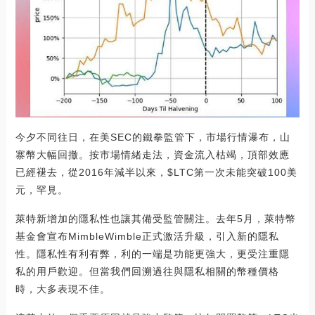
今夕不同往日，在美SEC的鐵拳監管下，市場行情瀑布，山
寨幣大幅回撤。按市場情緒走法，資金流入枯竭，頂部效應
已經褪去，從2016年減半以來，$LTC第一次未能突破100美
元，罕見。
萊特新增加的隱私性也讓其備受監管關注。去年5月，萊特幣
基金會宣布MimbleWimble正式激活升級，引入新的隱私
性。隱私性有利有弊，利的一端是功能更強大，更受注重隱
私的用戶歡迎。但當我們回溯過往與隱私相關的幣種價格
時，大多表現不佳。