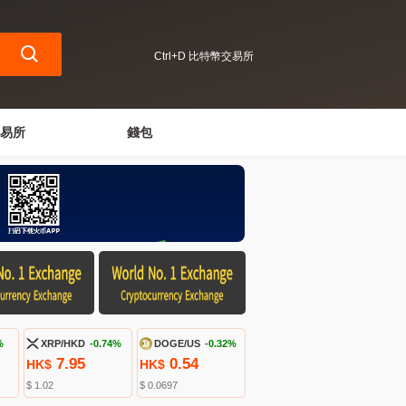
Ctrl+D 比特幣交易所
易所
錢包
%
XRP/HKD
-0.74%
DOGE/US
-0.32%
7.95
0.54
HK$
HK$
$ 1.02
$ 0.0697