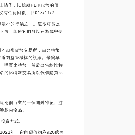
上帖子，以操縱FLiK代幣的價
任何回復。[2018/11/2]
響最小的行業之一。這很可能是
下跌，即使它們可以在游戲中使
內加密貨幣交易所，由比特幣”
時避開監管機構的視線。最簡單
，購買比特幣，然后出售給比特
名的比特幣交易所以低價購買比
這兩個行業的一個關鍵特征。游
游戲內物品。
和投資方式。
22年，它的價值約為920億美