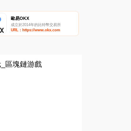
歐易OKX
成立於2014年的比特幣交易所
URL：https://www.okx.com
元_區塊鏈游戲