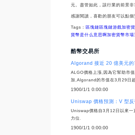
元。盡管如此，該行業的前景非
感謝閱讀，喜歡的朋友可以點個
Tags：
區塊鏈
區塊鏈游戲
加密
貨幣是什么意思啊
加密貨幣市場
酷幣交易所
Algorand 接近 20 億
ALGO價格上漲,因為它幫助
加,Algorand的市值在3月29日
1900/1/1 0:00:00
Uniswap 價格預測：V 型反
Uniswap價格自3月12日以來
力位.
1900/1/1 0:00:00