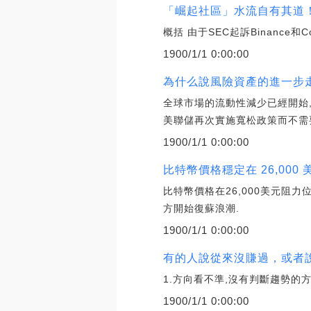
「崛起社區」水流自有其道！
概括 由于SEC起訴Binanc
1900/1/1 0:00:00
為什么說風險資產的進一步走
全球市場的流動性減少已經開始
美聯儲再次實施寬松政策而不需
1900/1/1 0:00:00
比特幣價格穩定在 26,00
比特幣價格在26,000美元阻力
方開始復蘇浪潮.
1900/1/1 0:00:00
有的人說從來沒賺過，或者說
1.方向看不準,沒有判斷趨勢的
1900/1/1 0:00:00