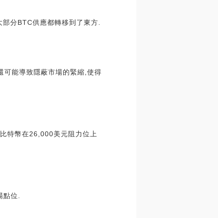
但大部分BTC供應都轉移到了東方.
還可能導致隱蔽市場的緊縮,使得
比特幣在26,000美元阻力位上
場點位.