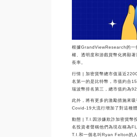
根據GrandViewResear
權、透明度和游戲貨幣化將顯著影
長率。
行情 | 加密貨幣總市值逼近22
名第一的是比特幣，市值約合15
瑞波幣排名第三，總市值約為92億美
此外，將有更多的激勵措施來吸
Covid-19大流行增加了對
動態 | T.I.因涉嫌欺詐加密貨
名投資者聲稱他們為現在稱為FLi
T.I.和一個名叫Ryan Fel