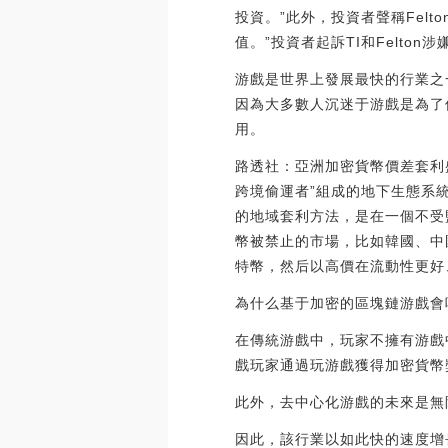
投資。”此外，投資者聲稱Fel
值。”投資者起訴TI和Felton涉
游戲是世界上發展最快的行業之
因為大多數人沉迷于游戲是為了
用。
路透社：亞洲加密貨幣價差套利
跨境偷運者”組成的地下生態系
的地域套利方法，是在一個不受
幣被禁止的市場，比如韓國、中
特幣，然后以高價在流動性更好、用
為什么基于加密的區塊鏈游戲會
在傳統游戲中，玩家不擁有游戲
戲玩家通過玩游戲獲得加密貨幣
此外，去中心化游戲的未來是無
因此，該行業以如此快的速度增