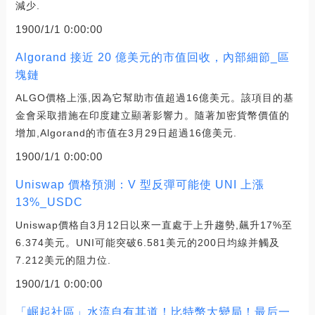
減少.
1900/1/1 0:00:00
Algorand 接近 20 億美元的市值回收，內部細節_區
塊鏈
ALGO價格上漲,因為它幫助市值超過16億美元。該項目的基
金會采取措施在印度建立顯著影響力。隨著加密貨幣價值的
增加,Algorand的市值在3月29日超過16億美元.
1900/1/1 0:00:00
Uniswap 價格預測：V 型反彈可能使 UNI 上漲
13%_USDC
Uniswap價格自3月12日以來一直處于上升趨勢,飆升17%至
6.374美元。UNI可能突破6.581美元的200日均線并觸及
7.212美元的阻力位.
1900/1/1 0:00:00
「崛起社區」水流自有其道！比特幣大變局！最后一