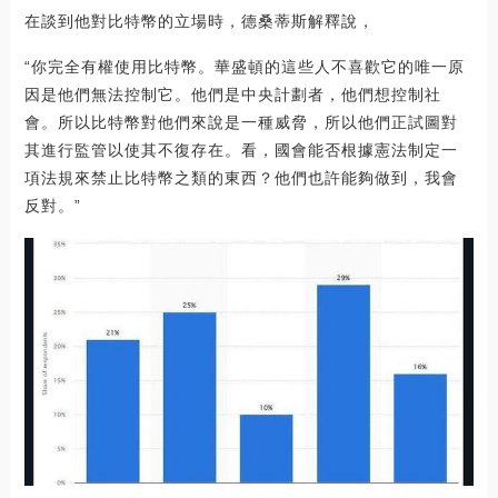
在談到他對比特幣的立場時，德桑蒂斯解釋說，
“你完全有權使用比特幣。華盛頓的這些人不喜歡它的唯一原
因是他們無法控制它。他們是中央計劃者，他們想控制社
會。所以比特幣對他們來說是一種威脅，所以他們正試圖對
其進行監管以使其不復存在。看，國會能否根據憲法制定一
項法規來禁止比特幣之類的東西？他們也許能夠做到，我會
反對。”