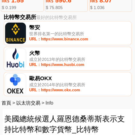
1.55
590.6
8.07
HK$
HK$
HK$
$ 0.199
$ 75.805
$ 1.036
比特幣交易所
最好的比特幣交易所
幣安
世界排名第一的比特幣交易所
URL：https://www.binance.com
火幣
成立於2013年的比特幣交易所
URL：https://www.huobi.com
歐易OKX
成立於2014年的比特幣交易所
URL：https://www.okx.com
首頁
>
以太坊交易
>
Info
美國總統候選人羅恩德桑蒂斯表示支
持比特幣和數字貨幣_比特幣