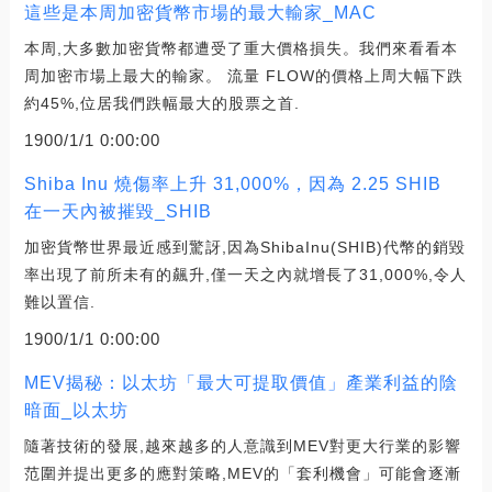
這些是本周加密貨幣市場的最大輸家_MAC
本周,大多數加密貨幣都遭受了重大價格損失。我們來看看本
周加密市場上最大的輸家。 流量 FLOW的價格上周大幅下跌
約45%,位居我們跌幅最大的股票之首.
1900/1/1 0:00:00
Shiba Inu 燒傷率上升 31,000%，因為 2.25 SHIB
在一天內被摧毀_SHIB
加密貨幣世界最近感到驚訝,因為ShibaInu(SHIB)代幣的銷毀
率出現了前所未有的飆升,僅一天之內就增長了31,000%,令人
難以置信.
1900/1/1 0:00:00
MEV揭秘：以太坊「最大可提取價值」產業利益的陰
暗面_以太坊
隨著技術的發展,越來越多的人意識到MEV對更大行業的影響
范圍并提出更多的應對策略,MEV的「套利機會」可能會逐漸