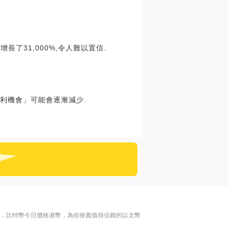
長了31,000%,令人難以置信.
套利機會」可能會逐漸減少.
名，比特幣今日價格港幣，為你推薦值得信賴的以太幣