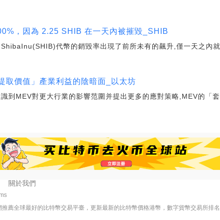
,000%，因為 2.25 SHIB 在一天內被摧毀_SHIB
ibaInu(SHIB)代幣的銷毀率出現了前所未有的飆升,僅一天之內就增
提取價值」產業利益的陰暗面_以太坊
識到MEV對更大行業的影響范圍并提出更多的應對策略,MEV的「
關於我們
8ms
網推薦全球最好的比特幣交易平臺，更新最新的比特幣價格港幣，數字貨幣交易所排