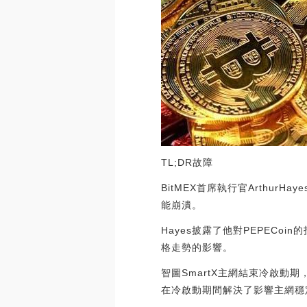
TL;DR故障
BitMEX首席執行官Arthur
能崩潰。
Hayes披露了他對PEPEC
格走勢的影響。
智圖SmartX主網結束冷啟動期
在冷啟動期間解決了影響主網穩