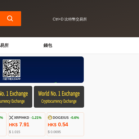
Ctrl+D 比特幣交易所
易所
錢包
3%
XRP/HKD
-1.21%
DOGE/US
-0.6%
7.91
0.54
HK$
HK$
$ 1.015
$ 0.0695