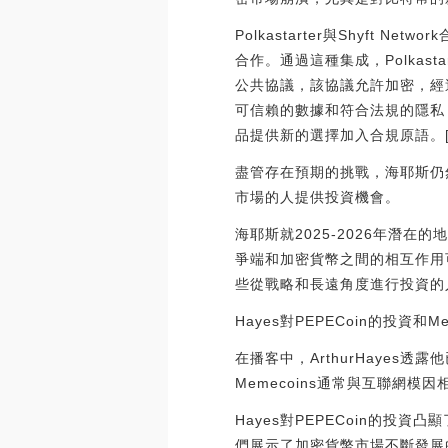
Polkastarter與Shyft N
合作。通過這種集成，Polkast
公共協議，該協議允許加密，經
可信賴的數據和符合法規的隱私
品提供新的選擇加入合規原語。[2020/
盡管存在預期的挑戰，海耶斯仍
市場的人提供投資機會。
海耶斯就2025-2026年潛
爭端和加密貨幣之間的相互作用
些從戰略和長遠角度進行投資的
Hayes對PEPECoin的投資和Me
在播客中，ArthurHayes
Memecoins通常與互聯網
Hayes對PEPECoin的
們展示了加密貨幣市場不斷發展的