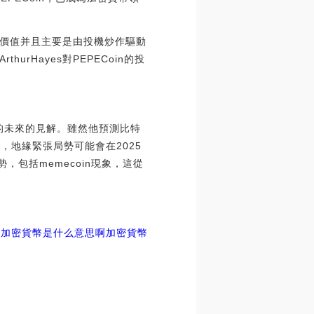
價值并且主要是由投機炒作驅動
Hayes對PEPECoin的投
市場的未來的見解。雖然他預測比特
說，地緣緊張局勢可能會在2025
包括memecoin現象，這從
勢加密貨幣是什么意思啊
加密貨幣