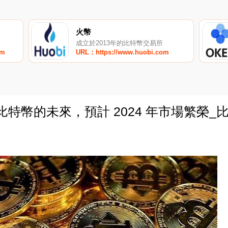
火幣
成立於2013年的比特幣交易所
om
URL：https://www.huobi.com
s 預測比特幣的未來，預計 2024 年市場繁榮_
0