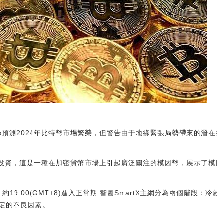
Hayes預測2024年比特幣市場繁榮，但警告由于地緣緊張局勢帶來的潛在
oin的投資，這是一種在加密貨幣市場上引起廣泛關注的模因幣，展示
，約19:00(GMT+8)進入正常期:智圖SmartX主網分為兩個階段
定的不良因素。