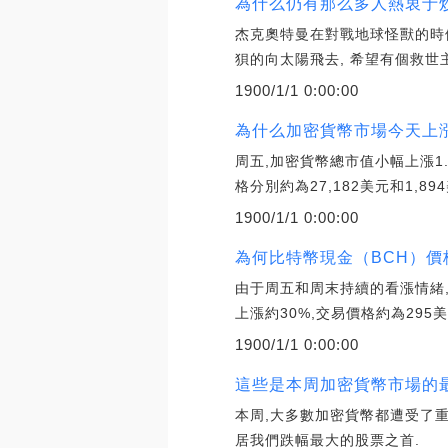
為什么仍有那么多人熱衷于炒
杰克奧特曼在對戰地球怪獸的時候
狽的向太陽飛去, 希望有個救世
1900/1/1 0:00:00
為什么加密貨幣市場今天上漲
周五,加密貨幣總市值小幅上漲1
格分別約為27,182美元和1,894
1900/1/1 0:00:00
為何比特幣現金（BCH）價
由于周五和周末持續的看漲情緒
上漲約30%,交易價格約為295美
1900/1/1 0:00:00
這些是本周加密貨幣市場的最
本周,大多數加密貨幣都遭受了重
居我們跌幅最大的股票之首.