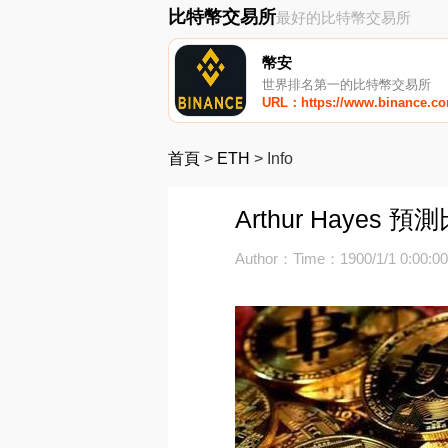
比特幣交易所
最好的比特幣交易所
幣安
世界排名第一的比特幣交易所
URL：https://www.binance.c
首頁
>
ETH
>
Info
Arthur Haye
Author：
Time：1900/1/1 0:00:0