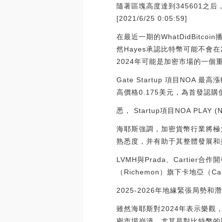
隨著區塊高度達到345601之后
[2021/6/25 0:05:59]
在最近一期的WhatDidBitc
然Hayes承認比特幣可能不會在
2024年可能是加密市場的一
Gate Startup 項目NOA 
高價格0.175美元，為首發認購價
悉， Startup項目NOA PLAY
海耶斯強調，加密貨幣行業將極
熟悉度，并有助于其整體發展和
LVMH與Prada、Cartie
（Richemon）旗下卡地亞（Ca
2025-2026年地緣緊張局勢
雖然海耶斯對2024年表示樂觀
密市場崩潰，尤其是對比特幣的