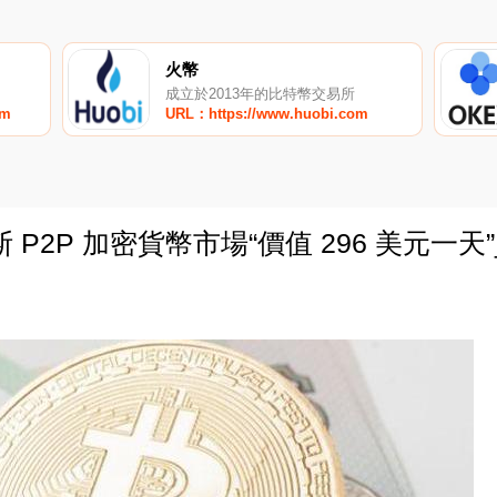
火幣
成立於2013年的比特幣交易所
om
URL：https://www.huobi.com
P2P 加密貨幣市場“價值 296 美元一天
0