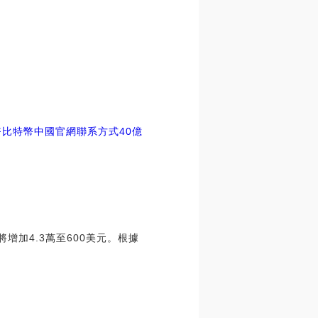
幣比特幣中國官網聯系方式
40億
增加4.3萬至600美元。根據