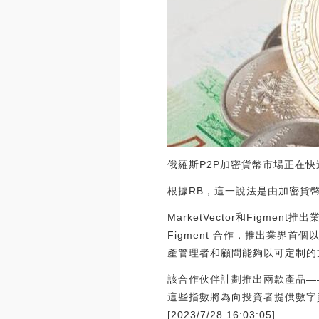
俄羅斯P2P加密貨幣市場正在快
根據RB，這一說法是由加密貨幣
MarketVector和Figmen
Figment 合作，推出業界首個以
產管理者和顧問能夠以可定制的
該合作伙伴計劃推出兩款產品——Mark
這些指數將為向投資者提供數字
[2023/7/28 16:03:05]