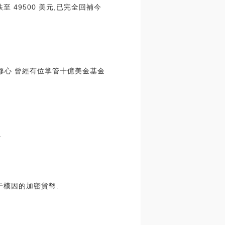
跌至 49500 美元,已完全回補今
修心 曾經有位掌管十億美金基金
.
基于模因的加密貨幣.