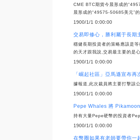
CME BTC期貨今晨形成的“495
晨形成的“49575-50685美元”
1900/1/1 0:00:00
交易即修心，勝利屬于長期主
穩健長期投資者的策略應該是等
的天才跟我說,交易最主要的是心
1900/1/1 0:00:00
「崛起社區」亞馬遜宣布再次大
據報道,此次裁員將主要打擊該公
1900/1/1 0:00:00
Pepe Whales 將 Pik
持有大量Pepe硬幣的投資者Pe
1900/1/1 0:00:00
在幣圈如果有老師要帶你一