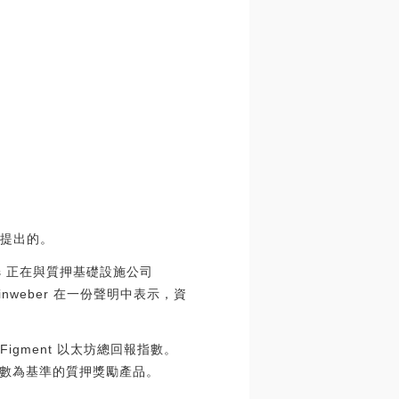
上提出的。
exes 正在與質押基礎設施公司
einweber 在一份聲明中表示，資
r Figment 以太坊總回報指數。
數為基準的質押獎勵產品。