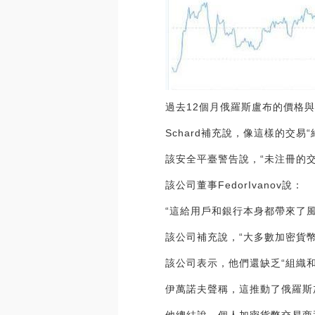
過去12個月俄羅斯盧布的價格
Schard補充說，像這樣的交易
該安全平臺警告說，“未注冊的
該公司董事FedorIvanov說：
“這給用戶和銀行本身都帶來了風
該公司補充說，“大多數加密貨幣
該公司表示，他們還缺乏“組織和
伊萬諾夫聲稱，這推動了俄羅斯