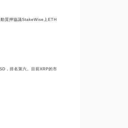
動質押協議StakeWise上ETH
USD，排名第六。目前XRP的市