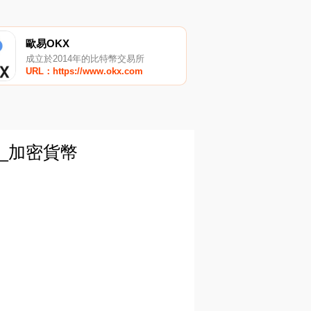
歐易OKX
成立於2014年的比特幣交易所
URL：https://www.okx.com
”_加密貨幣