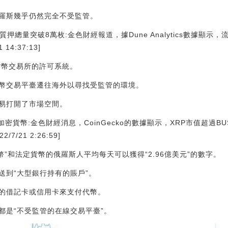
羅斯幾乎仍然完全不受監管。
H質押總量突破8萬枚:金色財經報道，據Dune Analytics數據顯示，流
14:37:13]
貨幣交易所的許可系統。
幣交易平臺遷往海外以尋找受監管的環境。
易打開了市場空間。
加密貨幣:金色財經消息，CoinGecko的數據顯示，XRP市值超過B
/7/21 2:26:59]
貨幣”和法定貨幣的俄羅斯人平均每天可以獲得“2.96億美元”的數字。
送到“大型銀行持有的賬戶”。
的借記卡或信用卡來支付代幣。
都是“不受監管的在線交易平臺”。