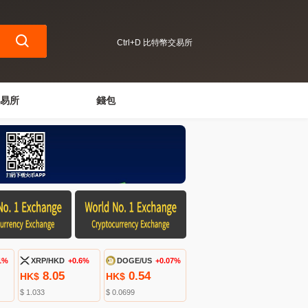
Ctrl+D 比特幣交易所
易所
錢包
1%
XRP/HKD
+0.6%
DOGE/US
+0.07%
8.05
0.54
HK$
HK$
$ 1.033
$ 0.0699