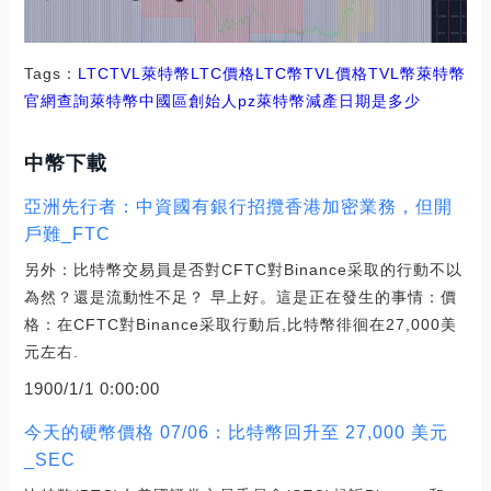
Tags：
LTC
TVL
萊特幣LTC價格
LTC幣TVL價格
TVL幣萊特幣
官網查詢
萊特幣中國區創始人pz
萊特幣減產日期是多少
中幣下載
亞洲先行者：中資國有銀行招攬香港加密業務，但開
戶難_FTC
另外：比特幣交易員是否對CFTC對Binance采取的行動不以
為然？還是流動性不足？ 早上好。這是正在發生的事情：價
格：在CFTC對Binance采取行動后,比特幣徘徊在27,000美
元左右.
1900/1/1 0:00:00
今天的硬幣價格 07/06：比特幣回升至 27,000 美元
_SEC