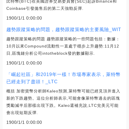
比特幣(BTC)在美國證券交易委員會(SEC)起訴Binance和
Coinbase引發拋售后的第二天強勁反彈.
1900/1/1 0:00:00
趨勢跟蹤策略的問題，趨勢跟蹤策略的主要風險_WIT
趨勢跟蹤策略的問題 趨勢跟蹤策略的一些問題包括：數據：
10月以來Compound流動性一直處于穩步上升趨勢:11月12
日,區塊鏈分析公司intotheblock發的數據顯示.
1900/1/1 0:00:00
「崛起社區」和2019年一樣！市場專家表示，萊特幣
已經走到了盡頭！_LTC
概括 加密貨幣分析師Kaleo預測,萊特幣可能已經見頂并進入
新的下跌趨勢。這位分析師表示,可能會像萊特幣過去的區塊
獎勵減半后那樣出現下跌。Kaleo還補充說,LTC兌美元可能
會出現短期反彈.
1900/1/1 0:00:00