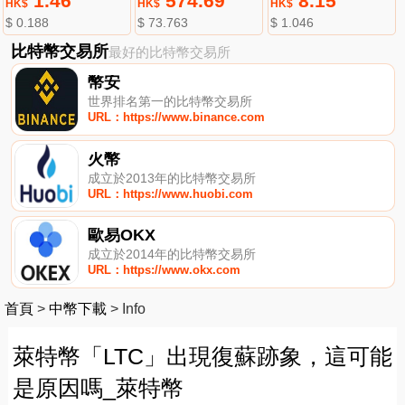
1.46
574.69
8.15
HK$
HK$
HK$
$ 0.188
$ 73.763
$ 1.046
比特幣交易所
最好的比特幣交易所
幣安
世界排名第一的比特幣交易所
URL：https://www.binance.com
火幣
成立於2013年的比特幣交易所
URL：https://www.huobi.com
歐易OKX
成立於2014年的比特幣交易所
URL：https://www.okx.com
首頁
>
中幣下載
>
Info
萊特幣「LTC」出現復蘇跡象，這可能
是原因嗎_萊特幣