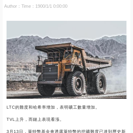
Author：
Time：1900/1/1 0:00:00
LTC的難度和哈希率增加，表明礦工數量增加。
TVL上升，而鏈上表現看漲。
3月13日，萊特幣基金會透露萊特幣的挖礦難度已達到歷史新