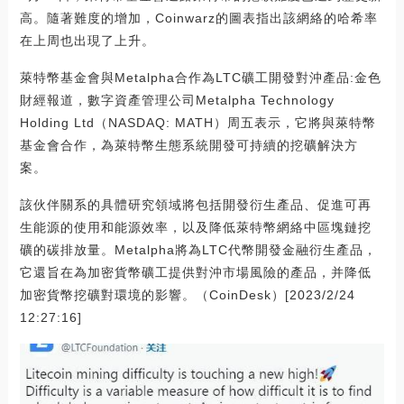
高。隨著難度的增加，Coinwarz的圖表指出該網絡的哈希率
在上周也出現了上升。
萊特幣基金會與Metalpha合作為LTC礦工開發對沖產品:金色
財經報道，數字資產管理公司Metalpha Technology
Holding Ltd（NASDAQ: MATH）周五表示，它將與萊特幣
基金會合作，為萊特幣生態系統開發可持續的挖礦解決方
案。
該伙伴關系的具體研究領域將包括開發衍生產品、促進可再
生能源的使用和能源效率，以及降低萊特幣網絡中區塊鏈挖
礦的碳排放量。Metalpha將為LTC代幣開發金融衍生產品，
它還旨在為加密貨幣礦工提供對沖市場風險的產品，并降低
加密貨幣挖礦對環境的影響。（CoinDesk）[2023/2/24
12:27:16]