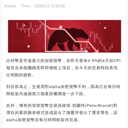
Author：
Time：1900/1/1 0:00:00
比特幣是市值最大的加密貨幣，在昨天發布4.9%的4月份CPI
報告后未能繼續其即時價格上漲后，在今天的交易時段表現
出明顯的疲軟。
到目前為止，交易周對alpha加密貨幣不利，因為它在每日時
間框架內連續第六個看跌蠟燭進一步下跌。
此外，傳奇的加密貨幣交易員彼得·勃蘭特(PeterBrandt)對
潛在的看跌圖表模式形成提出了擔憂并發出了聲音警告，該
alpha加密貨幣在每日時間框架內完成。