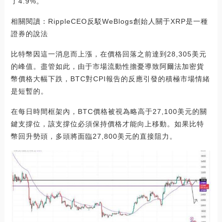
了4.9%。
相關閱讀：RippleCEO反駁WeBlogs創始人關于XRP是一種
證券的說法
比特幣因這一消息而上漲，在價格回落之前達到28,305美元
的峰值。盡管如此，由于市場流動性擔憂導致阿爾法加密貨
幣價格大幅下跌，BTC對CPI報告的反應引發的積極市場情緒
是短暫的。
在每日時間框架內，BTC價格被視為略高于27,100美元的關
鍵支撐位，該支撐位必須保持價格才能向上移動。如果比特
幣回升勢頭，多頭將面臨27,800美元的直接阻力。