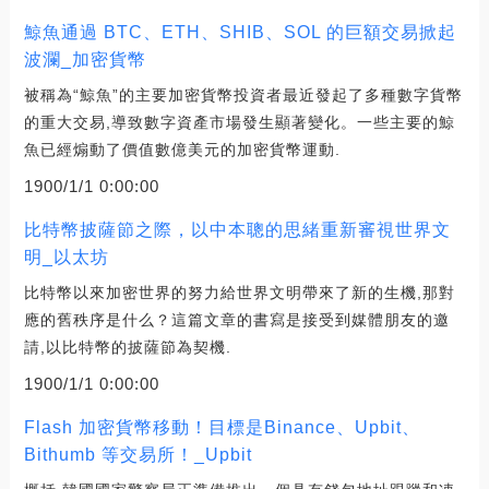
鯨魚通過 BTC、ETH、SHIB、SOL 的巨額交易掀起
波瀾_加密貨幣
被稱為“鯨魚”的主要加密貨幣投資者最近發起了多種數字貨幣
的重大交易,導致數字資產市場發生顯著變化。一些主要的鯨
魚已經煽動了價值數億美元的加密貨幣運動.
1900/1/1 0:00:00
比特幣披薩節之際，以中本聰的思緒重新審視世界文
明_以太坊
比特幣以來加密世界的努力給世界文明帶來了新的生機,那對
應的舊秩序是什么？這篇文章的書寫是接受到媒體朋友的邀
請,以比特幣的披薩節為契機.
1900/1/1 0:00:00
Flash 加密貨幣移動！目標是Binance、Upbit、
Bithumb 等交易所！_Upbit