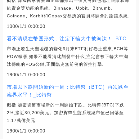
概括 韓國國家警察局正準備推出一個具有錢包地址跟蹤和凍
結資金等功能的系統。Binnace、Upbit、Bithumb、
Coinone、Korbit和Gopax交易所的官員將開會討論該系統.
1900/1/1 0:00:00
看不清現在幣圈形式，注定下輪大牛被淘汰！_BTC
市場正發生天翻地覆的變化6月末ETF利好卷土重來,BCH等
POW領漲,如果不能看清此刻發生什么,注定會被下輪大牛淘
汰傳統的POS公鏈,正面臨史無前例的管控打擊.
1900/1/1 0:00:00
市場以下跌開始新的一周：比特幣（BTC）再次跌至
臨界水平！_比特幣
概括 加密貨幣市場新的一周開始下跌。比特幣(BTC)下跌
2%,接近30,200美元。加密貨幣生態系統總市值已回落至
1.17萬億美元.
1900/1/1 0:00:00