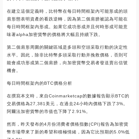
在建立這個定義時，比特幣在每日時間框架內可能形成的頭
肩形態表明資產的看跌逆轉，因為第二個肩膀被認為可能在
每日時間框架內形成。如果它成功形成并且何時形成可能意
味著alpha加密貨幣的價格將大幅且持續下跌。
第二個肩形周圍的關鍵區域是多頭和空頭采取行動的決定性
水平。因此，除非比特幣多頭采取行動并挽救價格，否則可
能會成功形成第二個肩膀，向加密貨幣交易者發送賣出信號
機會。
每日時間框架內的BTC價格分析
在撰寫本文時，來自Coinmarketcap的數據報告顯示BTC的
交易價格為27,381美元，在過去24小時內價格下跌了3%。
阿爾法加密貨幣的市值也下降了2.91%。
然而，昨天發布的4月份消費者價格指數(CPI)報告為加密貨
幣市場帶來了新的希望和積極情緒，因為它比預期的5.0%低