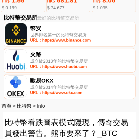
1.55
581.81
8.06
HK$
HK$
HK$
$ 0.199
$ 74.677
$ 1.035
比特幣交易所
最好的比特幣交易所
幣安
世界排名第一的比特幣交易所
URL：https://www.binance.com
火幣
成立於2013年的比特幣交易所
URL：https://www.huobi.com
歐易OKX
成立於2014年的比特幣交易所
URL：https://www.okx.com
首頁
>
比特幣
>
Info
比特幣看跌圖表模式隱現，傳奇交易
員發出警告。熊市要來了？_BTC