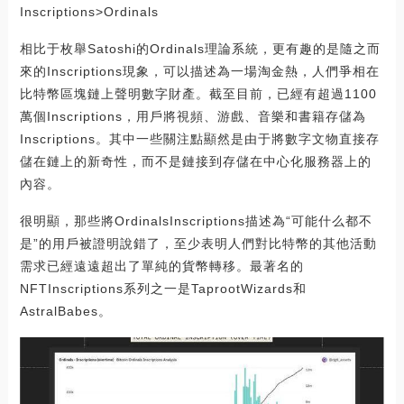
Inscriptions>Ordinals
相比于枚舉Satoshi的Ordinals理論系統，更有趣的是隨之而
來的Inscriptions現象，可以描述為一場淘金熱，人們爭相在
比特幣區塊鏈上聲明數字財產。截至目前，已經有超過1100
萬個Inscriptions，用戶將視頻、游戲、音樂和書籍存儲為
Inscriptions。其中一些關注點顯然是由于將數字文物直接存
儲在鏈上的新奇性，而不是鏈接到存儲在中心化服務器上的
內容。
很明顯，那些將OrdinalsInscriptions描述為“可能什么都不
是”的用戶被證明說錯了，至少表明人們對比特幣的其他活動
需求已經遠遠超出了單純的貨幣轉移。最著名的
NFTInscriptions系列之一是TaprootWizards和
AstralBabes。