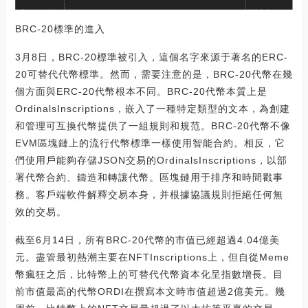
BRC-20標準的進入
3月8日，BRC-20標準被引入，這個名字來源于著名的ERC-
20可替代代幣標準。然而，需要注意的是，BRC-20代幣在幾
個方面與ERC-20代幣根本不同。BRC-20代幣本質上是
OrdinalsInscriptions，嵌入了一種特定類型的文本，為創建
和管理可互換代幣提供了一組規則和規范。BRC-20代幣不像
EVM區塊鏈上的流行代幣標準一樣使用智能合約。相反，它
們使用戶能夠存儲JSON交易的OrdinalsInscriptions，以部
署代幣合約、鑄造和轉讓代幣。區塊鏈用于排序和時間戳事
務。客戶端軟件解釋交易本身，并根據協議規則拒絕任何無
效的交易。
截至6月14日，所有BRC-20代幣的市值已經超過4.04億美
元。盡管最初熱潮主要在NFTInscriptions上，但自從Meme
幣瘋狂之后，比特幣上的可替代代幣資本化呈指數增長。目
前市值最高的代幣ORDI在撰寫本文時市值超過2億美元。幾