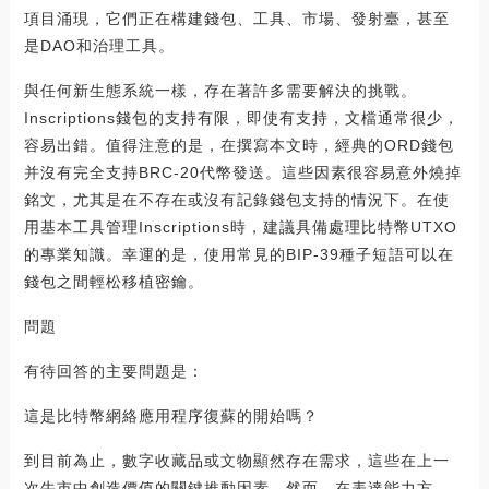
項目涌現，它們正在構建錢包、工具、市場、發射臺，甚至
是DAO和治理工具。
與任何新生態系統一樣，存在著許多需要解決的挑戰。
Inscriptions錢包的支持有限，即使有支持，文檔通常很少，
容易出錯。值得注意的是，在撰寫本文時，經典的ORD錢包
并沒有完全支持BRC-20代幣發送。這些因素很容易意外燒掉
銘文，尤其是在不存在或沒有記錄錢包支持的情況下。在使
用基本工具管理Inscriptions時，建議具備處理比特幣UTXO
的專業知識。幸運的是，使用常見的BIP-39種子短語可以在
錢包之間輕松移植密鑰。
問題
有待回答的主要問題是：
這是比特幣網絡應用程序復蘇的開始嗎？
到目前為止，數字收藏品或文物顯然存在需求，這些在上一
次牛市中創造價值的關鍵推動因素。然而，在表達能力方