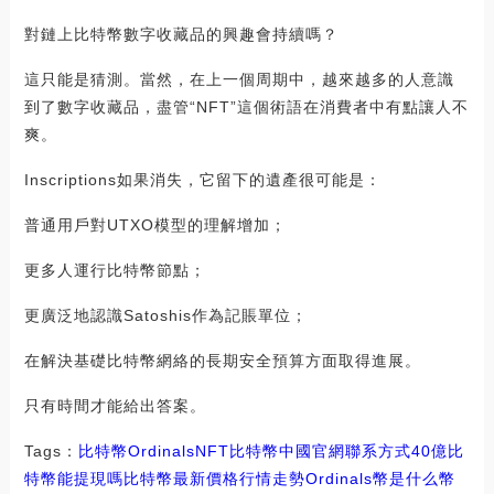
對鏈上比特幣數字收藏品的興趣會持續嗎？
這只能是猜測。當然，在上一個周期中，越來越多的人意識
到了數字收藏品，盡管“NFT”這個術語在消費者中有點讓人不
爽。
Inscriptions如果消失，它留下的遺產很可能是：
普通用戶對UTXO模型的理解增加；
更多人運行比特幣節點；
更廣泛地認識Satoshis作為記賬單位；
在解決基礎比特幣網絡的長期安全預算方面取得進展。
只有時間才能給出答案。
Tags：
比特幣
Ordinals
NFT比特幣中國官網聯系方式
40億比
特幣能提現嗎
比特幣最新價格行情走勢
Ordinals幣是什么幣