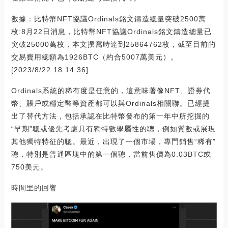
數據：比特幣NFT協議Ordinals銘文鑄造總量突破2500萬
枚:8月22日消息，比特幣NFT協議Ordinals銘文鑄造總量已
突破25000萬枚，本文撰寫時達到25864762枚，截至目前的
交易費用總額為1926BTC（約合5007萬美元）。
[2023/8/22 18:14:36]
Ordinals系統的稀有度是任意的，這意味著像NFT、證券代
幣、賬戶或穩定幣等資產都可以與Ordinals相關聯。已經提
出了替代方法，包括承認在比特幣發布的第一年中所挖掘的
“早期”聰或優先考慮具有獨特數學屬性的聰，例如質數或展現
其他獨特特征的聰。最近，出現了一個市場，專門銷售“稀有”
聰，特別是普通區塊中的第一個聰，當前售價為0.03BTC或
750美元。
時間里的回響