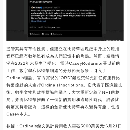
盡管其具有革命性質，但建立在比特幣區塊鏈本身上的應用
程序已經有數年沒有成為人們記憶中的焦點。然而，這種情
況在2022年末發生了變化，當時CaseyRodarmor受以前的
工作、數字學和比特幣網絡的分形節奏啟發，引入了
Ordinals理論。官方實現的“ORD”錢包突然允許任何運行比
特幣節點的人進行OrdinalsInscriptions。它代表了區塊鏈技
術、數字文物和數字標識的融合，大大重新定義了NFT的格
局，并將比特幣推向了一個新的實用和適應性時代。許多比
特幣支持者認為，這樣的創新使比特幣再次變得有趣，包括
Casey本人。
數據：Ordinals銘文累計費用收入突破5000萬美元:6月21日