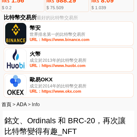
1.56
588.29
8.09
HK$
HK$
HK$
$ 0.2
$ 75.509
$ 1.039
比特幣交易所
最好的比特幣交易所
幣安
世界排名第一的比特幣交易所
URL：https://www.binance.com
火幣
成立於2013年的比特幣交易所
URL：https://www.huobi.com
歐易OKX
成立於2014年的比特幣交易所
URL：https://www.okx.com
首頁
>
ADA
>
Info
銘文、Ordinals 和 BRC-20，再次讓
比特幣變得有趣_NFT