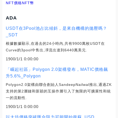
NFT價格
NFT幣
ADA
USDT在3Pool池占比傾斜，是來自機構的拋壓嗎？
_SDT
根據數據顯示,在過去的24小時內,共有9900萬枚USDT在
Curve的3pool中售出,凈流出達到6440萬美元.
1900/1/1 0:00:00
「崛起社區」Polygon 2.0架構發布，MATIC價格飆
升5.6%_Polygon
Polygon2.0架構由聯合創始人SandeepNailwal推出,通過ZK
支持的第2層鏈和新穎的互操作層引入了無限的可擴展性和統
一的流動性.
1900/1/1 0:00:00
以太坊價格突破匯合阻力可能開始復蘇_USD