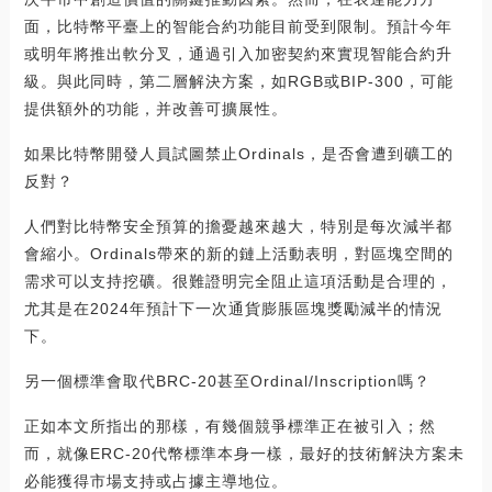
面，比特幣平臺上的智能合約功能目前受到限制。預計今年
或明年將推出軟分叉，通過引入加密契約來實現智能合約升
級。與此同時，第二層解決方案，如RGB或BIP-300，可能
提供額外的功能，并改善可擴展性。
如果比特幣開發人員試圖禁止Ordinals，是否會遭到礦工的
反對？
人們對比特幣安全預算的擔憂越來越大，特別是每次減半都
會縮小。Ordinals帶來的新的鏈上活動表明，對區塊空間的
需求可以支持挖礦。很難證明完全阻止這項活動是合理的，
尤其是在2024年預計下一次通貨膨脹區塊獎勵減半的情況
下。
另一個標準會取代BRC-20甚至Ordinal/Inscription嗎？
正如本文所指出的那樣，有幾個競爭標準正在被引入；然
而，就像ERC-20代幣標準本身一樣，最好的技術解決方案未
必能獲得市場支持或占據主導地位。