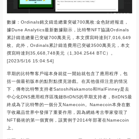
數據：Ordinals銘文鑄造總量突破700萬枚:金色財經報道，
據Dune Analytics最新數據顯示，比特幣NFT協議Ordinals
累計鑄造總量已突破700萬美元，本文撰寫時達到7,016,649
枚。此外，Ordinals累計鑄造費用已突破3500萬美元，本文
撰寫時達到35,668,748美元（1,304.2544 BTC）。
[2023/5/16 15:04:54]
早期的比特幣客戶端本身就從一開始就包含了應用程序，包
括一個最初版本的點對點撲克游戲。在其他值得注意的情況
下，傳奇比特幣支持者SatoshiNakamoto和HalFinney是去
中心化DNS應用程序區塊鏈BitDNS的早期支持者，BitDNS最
終成為了比特幣的一個分叉Namecoin。Namecoin本身在數
字收藏品世界中發揮了重要作用，因為網絡考古學家發現了
NFT藝術的第一個實例，該實例于2014年部署在Namecoin
上。