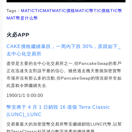
Tags：
MATIC
TIC
MATMATIC價格
MATIC幣TIC價格
TIC幣
MAT幣是什么幣
火必APP
CAKE價格繼續暴跌，一周內下跌 30%，原因如下_
去中心化交易所
盡管是主要的去中心化交易所之一,但PancakeSwap的客戶
正在迅速失去對該平臺的信心。雖然過去幾天整個加密貨幣
市場并沒有那么多的活動,但PancakeSwap的情況卻并非如
此蛋糕令牌繼續失去.
1900/1/1 0:00:00
幣安將于 4 月 1 日銷毀 16 億個 Terra Classic
(LUNC)_LUNC
交易量最大的加密貨幣交易所幣安繼續銷毀LUNC代幣,以幫
助TerraClassic社區減少數字資產的總供應量.