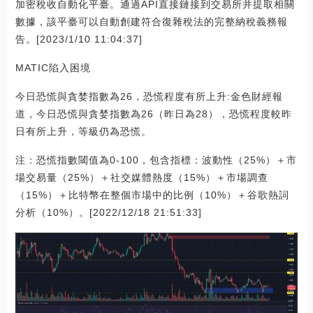
加密稅收自動化平臺。通過API直接鏈接到交易所并提取相關
數據，該平臺可以自動創建符合復雜稅法的完整納稅義務報
告。[2023/1/10 11:04:37]
MATIC陷入困境
今日恐慌與貪婪指數為26，恐慌程度有所上升:金色財經報
道，今日恐慌與貪婪指數為26（昨日為28），恐慌程度較昨
日有所上升，等級仍為恐慌。
注：恐慌指數閾值為0-100，包含指標：波動性（25%）＋市
場交易量（25%）＋社交媒體熱度（15%）＋市場調查
（15%）＋比特幣在整個市場中的比例（10%）＋谷歌熱詞
分析（10%）。[2022/12/18 21:51:33]