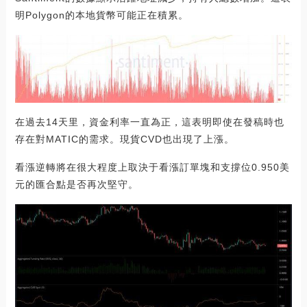
明Polygon的本地貨幣可能正在積累。
在過去14天里，資金利率一直為正，這表明即使在發稿時也
存在對MATIC的需求。現貨CVD也出現了上漲。
看漲逆轉將在很大程度上取決于看漲訂單塊和支撐位0.950美
元的匯合點是否再次堅守。