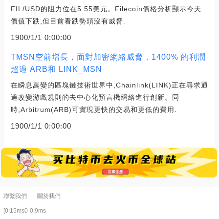
FIL/USD的阻力位在5.55美元。Filecoin價格分析顯示今天
價值下跌,但目前看跌勢頭沒有威脅.
1900/1/1 0:00:00
TMSN空前增長，面對加密網絡威脅，1400% 的利潤
超過 ARB和 LINK_MSN
在瞬息萬變的區塊鏈技術世界中,Chainlink(LINK)正在尋求通
過改變游戲規則的去中心化預言機網絡進行創新。同
時,Arbitrum(ARB)可實現更快的交易和更低的費用.
1900/1/1 0:00:00
聯繫我們
關於我們
[0:15ms0-0:9ms