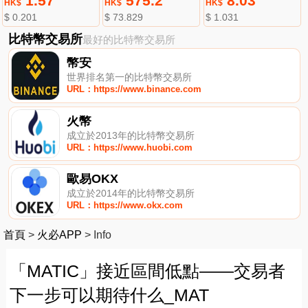
1.57
575.2
8.03
HK$
HK$
HK$
$ 0.201
$ 73.829
$ 1.031
比特幣交易所
最好的比特幣交易所
幣安
世界排名第一的比特幣交易所
URL：https://www.binance.com
火幣
成立於2013年的比特幣交易所
URL：https://www.huobi.com
歐易OKX
成立於2014年的比特幣交易所
URL：https://www.okx.com
首頁
>
火必APP
>
Info
「MATIC」接近區間低點——交易者
下一步可以期待什么_MAT