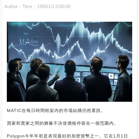
Author：
Time：1900/1/1 0:00:00
MATIC在每日時間框架內的市場結構仍然看跌。
買家和賣家之間的猶豫不決使價格停留在一個范圍內。
Polygon今年年初是表現最好的加密貨幣之一。它在1月1日