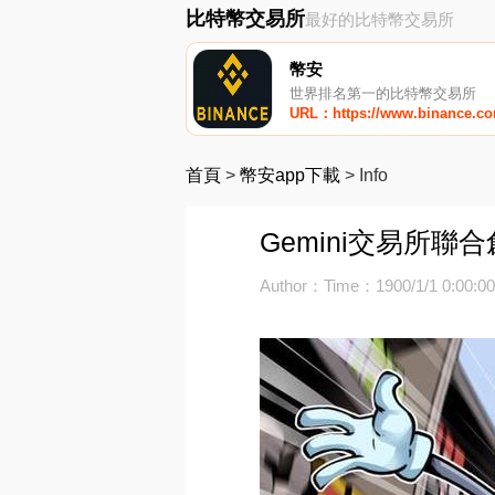
比特幣交易所
最好的比特幣交易所
幣安
世界排名第一的比特幣交易所
URL：https://www.binance.c
首頁
>
幣安app下載
>
Info
Gemini交易所
Author：
Time：1900/1/1 0:00:0