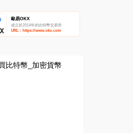
歐易OKX
成立於2014年的比特幣交易所
URL：https://www.okx.com
購買比特幣_加密貨幣