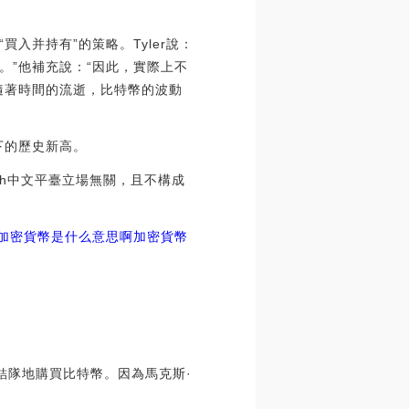
入并持有”的策略。Tyler說：
。”他補充說：“因此，實際上不
隨著時間的流逝，比特幣的波動
下的歷史新高。
raph中文平臺立場無關，且不構成
加密貨幣是什么意思啊
加密貨幣
結隊地購買比特幣。因為馬克斯·