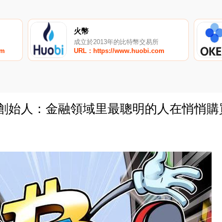
火幣
成立於2013年的比特幣交易所
om
URL：https://www.huobi.com
聯合創始人：金融領域里最聰明的人在悄悄
0