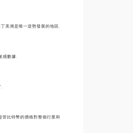
拉丁美洲是唯一逆勢發展的地區.
敏感數據.
.
盡管比特幣的價格對整個行業和