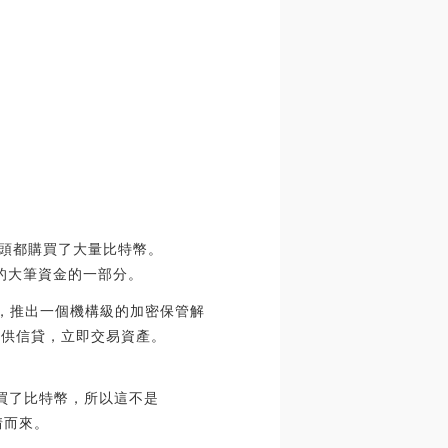
金融巨頭都購買了大量比特幣。
特幣的大筆資金的一部分。
日宣布，推出一個機構級的加密保管解
通過提供信貸，立即交易資產。
購買了比特幣，所以這不是
情而來。