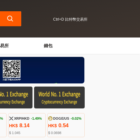
Ctrl+D 比特幣交易所
易所
錢包
1%
XRP/HKD
-1.49%
DOGE/US
-0.02%
8.14
0.54
HK$
HK$
$ 1.045
$ 0.0698