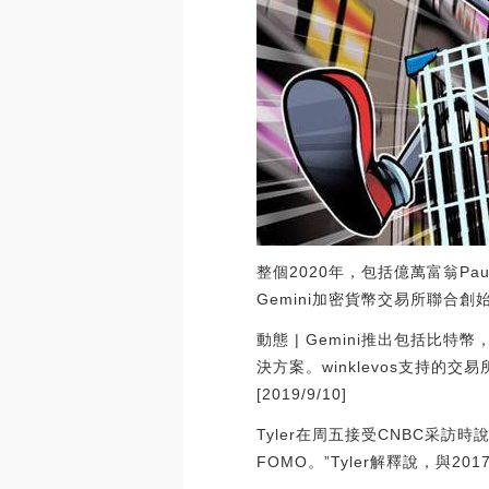
整個2020年，包括億萬富翁Pau
Gemini加密貨幣交易所聯合創始
動態 | Gemini推出包括比
決方案。winklevos支持的交
[2019/9/10]
Tyler在周五接受CNBC采
FOMO。”Tyler解釋說，