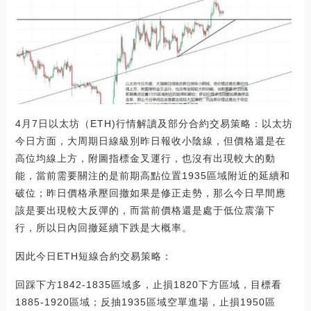
4月7日以太坊（ETH)行情解讀及部分合約交易策略：以太坊
今日方面，大周期日線級別昨日報收小陰線，但價格還是在
高位均線上方，附圖指標金叉運行，也沒有出現較大的動
能，當前需要關注的是前期高點位置1935區域附近的延續和
破位；昨日價格承壓回撤如果是修正走勢，那么今日早間應
該是要出現較大反彈的，而當前價格還是處于低位震蕩下
行，所以日內回撤延續下跌是大概率。
因此今日ETH短線合約交易策略：
回踩下方1842-1835區域多，止損1820下方區域，目標看
1885-1920區域；反抽1935區域空單進場，止損1950區