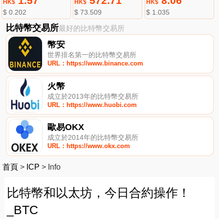
1.57
572.71
8.06
HK$
HK$
HK$
$ 0.202
$ 73.509
$ 1.035
比特幣交易所
最好的比特幣交易所
幣安
世界排名第一的比特幣交易所
URL：https://www.binance.com
火幣
成立於2013年的比特幣交易所
URL：https://www.huobi.com
歐易OKX
成立於2014年的比特幣交易所
URL：https://www.okx.com
首頁
>
ICP
>
Info
比特幣和以太坊，今日合約操作！
_BTC