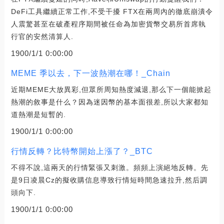
DeFi工具繼續正常工作,不受干擾 FTX在兩周內的徹底崩潰令
人震驚甚至在破產程序期間被任命為加密貨幣交易所首席執
行官的安然清算人.
1900/1/1 0:00:00
MEME 季以去，下一波熱潮在哪！_Chain
近期MEME大放異彩,但眾所周知熱度減退,那么下一個能掀起
熱潮的敘事是什么？因為迷因幣的基本面很差,所以大家都知
道熱潮是短暫的.
1900/1/1 0:00:00
行情反轉？比特幣開始上漲了？_BTC
不得不說,這兩天的行情緊張又刺激。頻頻上演絕地反轉。先
是9日凌晨Cz的擬收購信息導致行情短時間急速拉升,然后調
頭向下.
1900/1/1 0:00:00