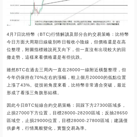
4月7日比特幣（BTC)行情解讀及部分合約交易策略：比特幣
今日方面大周期日線級別昨日報收小陰線，但價格還是在高
位整理，附圖指標雖說死叉向下，但一直沒有出現較大的回
撤走勢，這樣來看價格還是有些抗跌。
雖然BTC在過去三周內一直在28000一線附近橫盤整理，但
今年仍保持在70%左右的漲幅，較上個月20000的低點位置
上漲了43%。從技術角度來看，比特幣非常適合突破，最近
形成了看漲三角旗形結構。
因此今日BTC短線合約交易策略：回踩下方27300區域多，
止損27000下方位置，目標28000-28200區域；反抽28650
區域空，止損29000位置，目標28000-27800區域；建議僅
供參考，行情萬般變化，實盤交易為準。