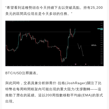
“希望看到這種勢頭在今天持續下去以突破高點。持有25,200
美元的區間高位現在是今天多頭的任務。”
BTC/USD注釋圖表。
與此同時，交易員兼分析師喬什·拉格(JoshRager)關注了比
特幣在每周時間框架內可能出現的重大阻力/支撐翻轉——這
推動了潛在的延續。這以200周指數移動平均線(EMA)的形式
出現。