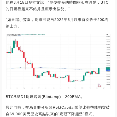
他在3月15日發推文說：“即使較短的時間框架在波動，BTC
的日圖看起來不錯并且顯示出強勢。”
“如果縮小范圍，周線可能自2022年6月以來首次收于200均
線上方。
BTC/USD1周蠟燭圖(Bitstamp)，200EMA。
與此同時，交易員兼分析師RektCapital希望比特幣能夠突破
自69,000美元歷史高點以來的“宏觀下降趨勢”模式。