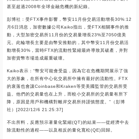
甚至超過2008年全球金融危機的新紀錄。
彭博社：受FTX事件影響，幣安11月份交易活動增長30%:12
月6日消息，加密數據公司Kaiko指出，受FTX相關事件的推
動，大型加密交易所11月份的交易量增長23%至7050億美
元。此輪增長主要是由幣安推動的，其中幣安11月份交易活
動增長30%，當時FTX的流動性緊縮最終導致其破產，并對
加密貨幣市場造成嚴重破壞。
Kaiko表示：“幣安可能會受益，因為它在危機期間展示了強
大的形象，在所有中心化交易所中擁有最好的流動性。FTX
的衰落也會讓Coinbase和Kraken等受美國監管的交易所受
益。他們的交易量也在上升，而較小交易所的交易量有所下
降，原因是用戶和機構對離岸交易所持謹慎態度。”（彭博
社）[2022/12/6 21:25:37]
不出所料，反應預示著量化緊縮(QT)的結束——從經濟中去
除流動性的過程——以及相反的量化寬松(QE)回歸。