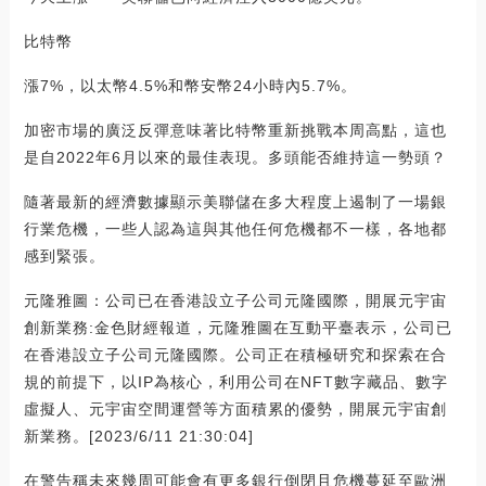
比特幣
漲7%，以太幣4.5%和幣安幣24小時內5.7%。
加密市場的廣泛反彈意味著比特幣重新挑戰本周高點，這也
是自2022年6月以來的最佳表現。多頭能否維持這一勢頭？
隨著最新的經濟數據顯示美聯儲在多大程度上遏制了一場銀
行業危機，一些人認為這與其他任何危機都不一樣，各地都
感到緊張。
元隆雅圖：公司已在香港設立子公司元隆國際，開展元宇宙
創新業務:金色財經報道，元隆雅圖在互動平臺表示，公司已
在香港設立子公司元隆國際。公司正在積極研究和探索在合
規的前提下，以IP為核心，利用公司在NFT數字藏品、數字
虛擬人、元宇宙空間運營等方面積累的優勢，開展元宇宙創
新業務。[2023/6/11 21:30:04]
在警告稱未來幾周可能會有更多銀行倒閉且危機蔓延至歐洲