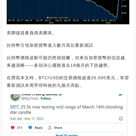
美聯儲資產負債表圖表。
比特幣引領加密貨幣進入數月高位重新測試
比特幣價格波動可能仍然很猖獗，但來自加密貨幣的信息越
來越清晰——多頭決心擺脫過去18個月的下跌趨勢。
在撰寫本文時，BTC/USD的交易價格超過26,000美元，有望
重新測試本周早些時候的九個月高點。