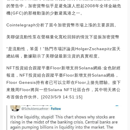
的警告中，加密貨幣似乎是避免讓人想起2008年全球金融危
機(GFC)的那種動蕩的少數避風港之一。
Cointelegraph分析了當今加密貨幣市場上漲的主要原因。
美聯儲流動性泵在聲稱量化寬松回歸的情況下提振加密貨幣
“是流動性，笨蛋！”熱門市場評論員HolgerZschaepitz當天
總結稱，數據顯示了美聯儲最新注資的真實程度。
NFT投資組合跟蹤平臺Floor新增支持Solana網絡:金色財經
報道，NFT投資組合跟蹤平臺Floor新增支持Solana網絡，
Floor Genesis持有者已可以立即在Floor上搶先體驗。接下
來幾周Floor將與一些Solana NFT社區合作，其中明天將公
布首個合作伙伴。[2023/5/9 14:51:15]