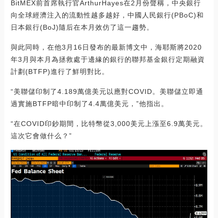
BitMEX前首席執行官ArthurHayes在2月份聲稱，中央銀行
向全球經濟注入的流動性越多越好，中國人民銀行(PBoC)和
日本銀行(BoJ)隨后在本月效仿了這一趨勢。
與此同時，在他3月16日發布的最新博文中，海耶斯將2020
年3月與本月為拯救處于邊緣的銀行的聯邦基金銀行定期融資
計劃(BTFP)進行了鮮明對比。
“美聯儲印制了4.189萬億美元以應對COVID。美聯儲立即通
過實施BTFP暗中印制了4.4萬億美元，”他指出。
“在COVID印鈔期間，比特幣從3,000美元上漲至6.9萬美元。
這次它會做什么？”