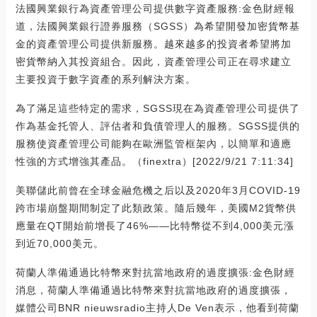
法國興業銀行為資產管理公司提供數字資產服務:金色財經報
道，法國興業銀行證券服務（SGSS）為希望開發加密貨幣基
金的資產管理公司提供新服務。越來越多的投資者希望將加
密貨幣納入其投資組合。因此，資產管理公司正在尋求建立
主要投資于數字資產的系列解決方案。
為了滿足這些特定的需求，SGSS現在為資產管理公司提供了
作為基金托管人、評估者和負債管理人的服務。SGSS提供的
服務使資產管理公司能夠在歐洲監管框架內，以簡單和適應
性強的方式增強其產品。（finextra）[2022/9/21 7:11:34]
美聯儲此前曾在全球金融危機之后以及2020年3月COVID-19
跨市場崩盤期間制定了此類政策。隨后幾年，美國M2貨幣供
應量在QT開始前增長了46%——比特幣從不到4,000美元漲
到近70,000美元。
荷蘭人準備通過比特幣來對抗當地政府的過度擴張:金色財經
消息，荷蘭人準備通過比特幣來對抗當地政府的過度擴張，
媒體公司BNR nieuwsradio主持人De Ven表示，他看到荷蘭