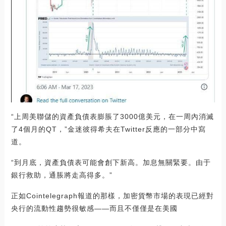
“上周美聯儲的資產負債表膨脹了3000億美元，在一周內消滅
了4個月的QT，”金迷彼得希夫在Twitter反應的一部分中寫
道。
“到月底，資產負債表可能會創下新高。加息無關緊要。由于
銀行救助，通脹將走高得多。”
正如Cointelegraph報道的那樣，加密貨幣市場的表現已經對
央行的流動性趨勢很敏感——而且不僅僅是在美國