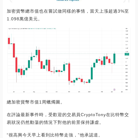
加密貨幣總市值也在嘗試做同樣的事情，當天上漲超過3%至
1.098萬億美元。
總加密貨幣市值1周蠟燭圖。
在評論最新事件時，受歡迎的交易員CryptoTony在比特幣交
易狀況仍然動蕩的情況下對他的前景保持謙虛。
“很高興今天早上看到比特幣走強，”他承認道。