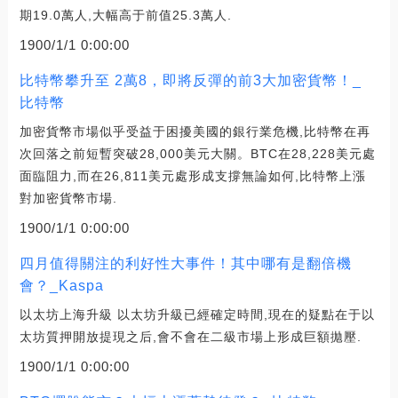
期19.0萬人,大幅高于前值25.3萬人.
1900/1/1 0:00:00
比特幣攀升至 2萬8，即將反彈的前3大加密貨幣！_
比特幣
加密貨幣市場似乎受益于困擾美國的銀行業危機,比特幣在再
次回落之前短暫突破28,000美元大關。BTC在28,228美元處
面臨阻力,而在26,811美元處形成支撐無論如何,比特幣上漲
對加密貨幣市場.
1900/1/1 0:00:00
四月值得關注的利好性大事件！其中哪有是翻倍機
會？_Kaspa
以太坊上海升級 以太坊升級已經確定時間,現在的疑點在于以
太坊質押開放提現之后,會不會在二級市場上形成巨額拋壓.
1900/1/1 0:00:00