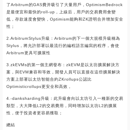
了Arbitrum的GAS費并吸引了大量用戶，OptimismBedrock
是最便宜和最快的roll-up，上線后，用戶的交易費用會變
低，存款速度會變快，Optimism能夠和ZK證明合并增加安全
性；
2.ArbitrumStylus升級：Arbitrum的下一個大規模升級稱為
Stylus，將允許部署以最流行的編程語言編寫的程序，會使
Arbitrum更具可擴展性
3.zkEVMs的第一個主網發布：zkEVM是以太坊擴展解決方
案，與EVM兼容和等效，開發人員可以直接在這些擴展解決
方案上部署以太坊智能合約ZKrollups公認比
Optimisticrollups更安全和高效，
4.-danksharding升級：此升級會向以太坊引入一種新的交易
類型，大大降低L2的交易費用，同時增加以太坊L2的擴展
性，便于投資者更容易獲取；
總結