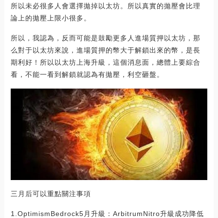
所以未必很多人會選擇拋掉以太坊。所以真實的拋壓會比理
論上的拋壓上限小很多。
所以，我認為，反而可能是鼓勵更多人進場質押以太坊，那
么對于以太坊來說，進場質押的幣大于解鎖出來的幣，是長
期利好！所以以太坊上海升級，這個消息面，總體上要綜合
看，不能一看到解鎖就認為有拋壓，利空砸盤。
三月后可以重點關注事項
1.OptimismBedrock5月升級：ArbitrumNitro升級成功降低