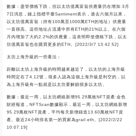
數據：盡管價格下跌，但以太坊億萬富翁供應量仍在增加:3月
7日消息，鏈上指標平臺Santiment表示，過去六個月以來，
以太坊億萬富翁（持有100萬至1000萬ETH的地址）供應量
一直很高。這些地址占流通中所有ETH的21%以上。在六個
月內增加了大約2.2%的供應量，這表明即使價格下跌，以太
坊億萬富翁也在購買更多的ETH。[2022/3/7 13:42:52]
太坊上海升級的一些看法：
距離以太坊上海升級的時間越來越近了，以太坊的上海升級
時間定在了4.12號，很多人認為這個上海升級是利空的，以
為上海升級有一點就是以太坊要解鎖很多以太坊。
數據：最近一周，以太坊網絡新增95.29萬枚NFT資產:金色
財經報道，NFTScan數據顯示，最近一周，以太坊網絡新增
95.29萬枚NFT資產，平均每天新增鑄造13.60萬枚NFT資
產。最近24小時排名第一的買家為grail.eth。[2022/2/22
10:07:19]