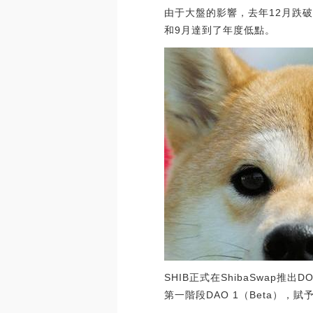
由于大盤的影響，去年12月跌破
和9月達到了年度低點。
SHIB正式在ShibaSwap推出
第一階段DAO 1（Beta），