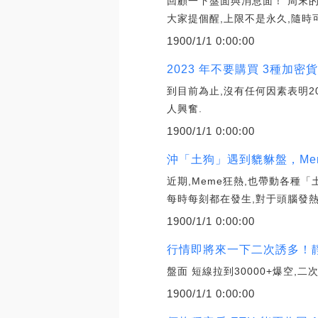
回顧一下盤面與消息面！ 周末的
大家提個醒,上限不是永久,隨時
1900/1/1 0:00:00
2023 年不要購買 3種加密貨
到目前為止,沒有任何因素表明
人興奮.
1900/1/1 0:00:00
沖「土狗」遇到貔貅盤，Me
近期,Meme狂熱,也帶動各種
每時每刻都在發生,對于頭腦發熱
1900/1/1 0:00:00
行情即將來一下二次誘多！
盤面 短線拉到30000+爆空,
1900/1/1 0:00:00