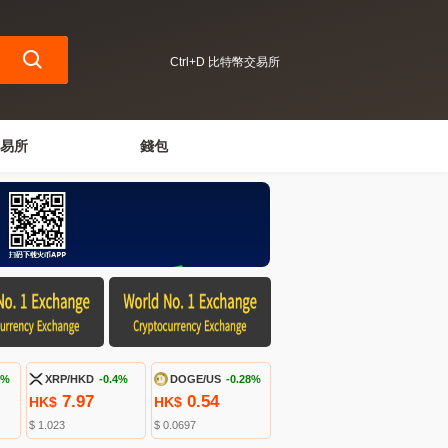
Ctrl+D 比特幣交易所
易所
錢包
1%
XRP/HKD
-0.4%
DOGE/US
-0.28%
7.97
0.54
HK$
HK$
$ 1.023
$ 0.0697