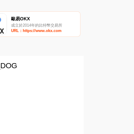
歐易OKX
成立於2014年的比特幣交易所
URL：https://www.okx.com
DOG