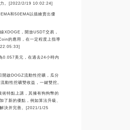
2/2/19 10:02:24]
MA和50EMA以描繪賣出優
發上線XDOGE，開放USDT交易，
Coin的應用，在一定程度上指導
:05:33]
0.057美元，在過去24小時內
26日開啟DOGZ流動性挖礦，瓜分
格+流動性挖礦雙收益，一鍵雙挖。
技術特點上講，其擁有狗狗幣的
加了新的優點，例如算法升級、
完善。[2021/1/25