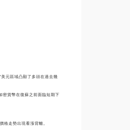
07美元區域凸顯了多頭在過去幾
使加密貨幣在復蘇之前面臨短期下
與價格走勢出現看漲背離。