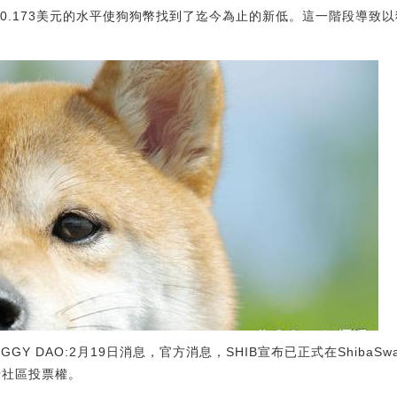
0.173美元的水平使狗狗幣找到了迄今為止的新低。這一階段導致
DOGGY DAO:2月19日消息，官方消息，SHIB宣布已正式在ShibaS
賦予社區投票權。