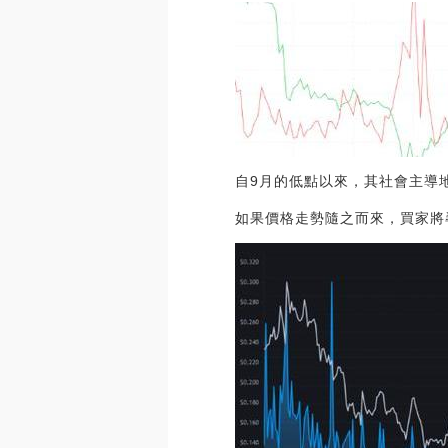
自9月的低點以來，其社會主導
如果價格走勢隨之而來，買家將尋