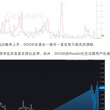
地位略有上升，DOGE在過去一個月一直在努力推高其價格。
求從其直接支撐位反彈。此外，DOGE的Reddit社交活躍用戶在