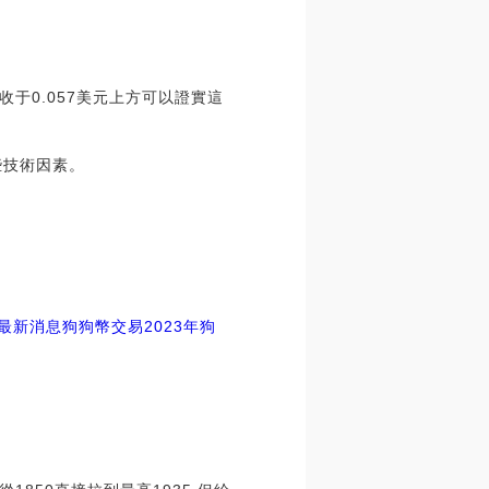
于0.057美元上方可以證實這
些技術因素。
最新消息狗狗幣交易
2023年狗