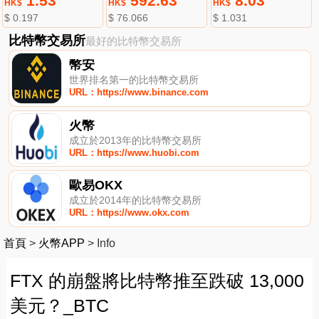
1.53
592.63
8.03
HK$
HK$
HK$
$ 0.197
$ 76.066
$ 1.031
比特幣交易所
最好的比特幣交易所
幣安
世界排名第一的比特幣交易所
URL：https://www.binance.com
火幣
成立於2013年的比特幣交易所
URL：https://www.huobi.com
歐易OKX
成立於2014年的比特幣交易所
URL：https://www.okx.com
首頁
>
火幣APP
>
Info
FTX 的崩盤將比特幣推至跌破 13,000
美元？_BTC