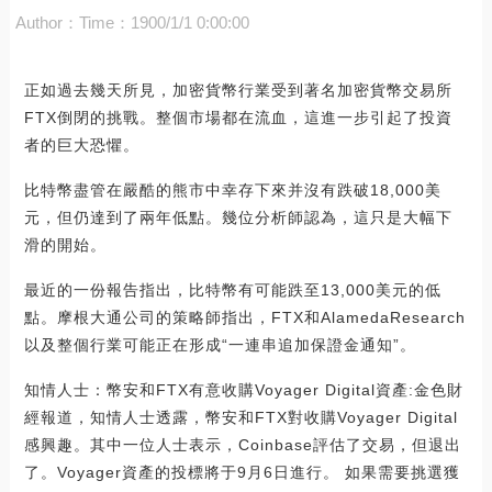
Author：
Time：1900/1/1 0:00:00
正如過去幾天所見，加密貨幣行業受到著名加密貨幣交易所
FTX倒閉的挑戰。整個市場都在流血，這進一步引起了投資
者的巨大恐懼。
比特幣盡管在嚴酷的熊市中幸存下來并沒有跌破18,000美
元，但仍達到了兩年低點。幾位分析師認為，這只是大幅下
滑的開始。
最近的一份報告指出，比特幣有可能跌至13,000美元的低
點。摩根大通公司的策略師指出，FTX和AlamedaResearch
以及整個行業可能正在形成“一連串追加保證金通知”。
知情人士：幣安和FTX有意收購Voyager Digital資產:金色財
經報道，知情人士透露，幣安和FTX對收購Voyager Digital
感興趣。其中一位人士表示，Coinbase評估了交易，但退出
了。Voyager資產的投標將于9月6日進行。 如果需要挑選獲