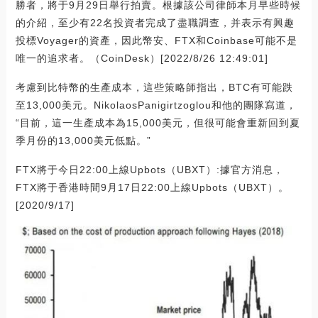
勝者，將于9月29日舉行拍賣。根據該公司律師本月早些時候
的介紹，至少有22名投資者完成了盡職調查，并表示有興趣
投標Voyager的資產，因此幣安、FTX和Coinbase可能不是
唯一的追求者。（CoinDesk）[2022/8/26 12:49:01]
考慮到比特幣的生產成本，這些策略師指出，BTC有可能跌
至13,000美元。NikolaosPanigirtzoglou和他的團隊寫道，
“目前，這一生產成本為15,000美元，但很可能會重新回到夏
季月份的13,000美元低點。”
FTX將于今日22:00上線Upbots（UBXT）:據官方消息，
FTX將于香港時間9月17日22:00上線Upbots（UBXT）。
[2020/9/17]