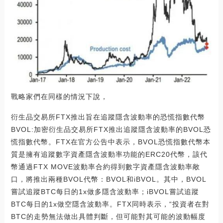
戰略家們在同樣的情況下說，
衍生品交易所FTX推出旨在追蹤隱含波動率的恐慌指數代幣
BVOL:加密衍生品交易所FTX推出追蹤隱含波動率的BVOL恐
慌指數代幣。FTX在官方公告中表示，BVOL恐慌指數代幣本
質是擁有追蹤數字資產隱含波動率功能的ERC20代幣，該代
幣通過FTX MOVE波動率合約得到數字資產隱含波動率敞
口，將推出兩種BVOL代幣：BVOL和iBVOL。其中，BVOL
嘗試追蹤BTC每日的1x做多隱含波動率；iBVOL嘗試追蹤
BTC每日的1x做空隱含波動率。FTX同時表示，“投資者在對
BTC的走勢無法做出具體判斷，但可能對其可能的波動幅度