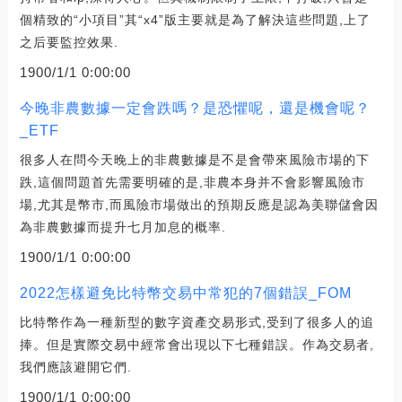
個精致的“小項目”其“x4”版主要就是為了解決這些問題,上了
之后要監控效果.
1900/1/1 0:00:00
今晚非農數據一定會跌嗎？是恐懼呢，還是機會呢？
_ETF
很多人在問今天晚上的非農數據是不是會帶來風險市場的下
跌,這個問題首先需要明確的是,非農本身并不會影響風險市
場,尤其是幣市,而風險市場做出的預期反應是認為美聯儲會因
為非農數據而提升七月加息的概率.
1900/1/1 0:00:00
2022怎樣避免比特幣交易中常犯的7個錯誤_FOM
比特幣作為一種新型的數字資產交易形式,受到了很多人的追
捧。但是實際交易中經常會出現以下七種錯誤。作為交易者,
我們應該避開它們.
1900/1/1 0:00:00