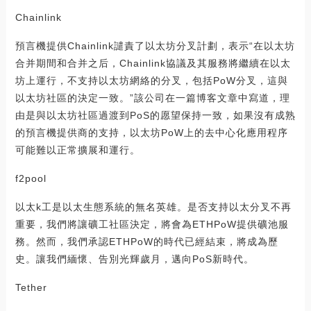
Chainlink
預言機提供Chainlink譴責了以太坊分叉計劃，表示“在以太坊
合并期間和合并之后，Chainlink協議及其服務將繼續在以太
坊上運行，不支持以太坊網絡的分叉，包括PoW分叉，這與
以太坊社區的決定一致。”該公司在一篇博客文章中寫道，理
由是與以太坊社區過渡到PoS的愿望保持一致，如果沒有成熟
的預言機提供商的支持，以太坊PoW上的去中心化應用程序
可能難以正常擴展和運行。
f2pool
以太k工是以太生態系統的無名英雄。是否支持以太分叉不再
重要，我們將讓礦工社區決定，將會為ETHPoW提供礦池服
務。然而，我們承認ETHPoW的時代已經結束，將成為歷
史。讓我們緬懷、告別光輝歲月，邁向PoS新時代。
Tether