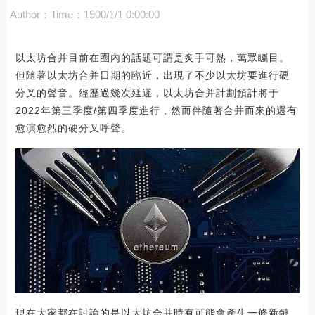
Author：
Time：1900/1/1 0:00:00
以太坊合并目前在圈內的話題可謂是炙手可熱，萬眾矚目。
但隨著以太坊合并日期的臨近，出現了不少以太坊要進行硬
分叉的聲音。經歷過幾次延遲，以太坊合并計劃預計將于
2022年第三季度/第四季度進行，然而伴隨著合并而來的還有
愈演愈烈的硬分叉呼聲。
現在大家都在討論的是以太坊合并時有可能會產生一條新鏈