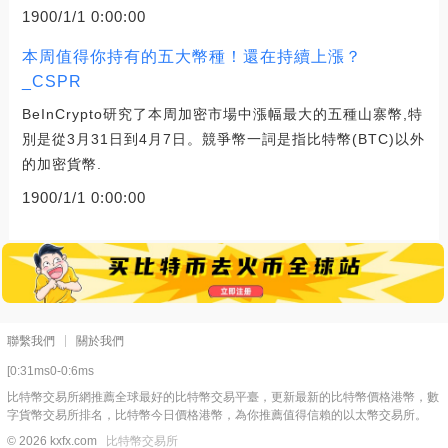
1900/1/1 0:00:00
本周值得你持有的五大幣種！還在持續上漲？
_CSPR
BeInCrypto研究了本周加密市場中漲幅最大的五種山寨幣,特
別是從3月31日到4月7日。競爭幣一詞是指比特幣(BTC)以外
的加密貨幣.
1900/1/1 0:00:00
聯繫我們
關於我們
[0:31ms0-0:6ms
比特幣交易所網推薦全球最好的比特幣交易平臺，更新最新的比特幣價格港幣，數
字貨幣交易所排名，比特幣今日價格港幣，為你推薦值得信賴的以太幣交易所。
© 2026 kxfx.com
比特幣交易所