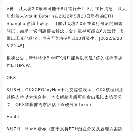
V神：以太坊2.0最早可能于8月進行合并:5月20日消息，以太
坊創始人Vitalik Buterin在2022年5月20日舉行的ETH
Shanghai會議上表示，目前以太坊2.0正在進行最后的網絡
測試，如果一切問題都被解決，合并最早可能在8月進行，如
果出現其他狀況，也有可能在9月或10月發生。[2022/5/20
3:29:45]
根據公告，新幣將使BitMEX用戶能夠以高達2倍的杠桿率操
作ETHPoW。
OKX
8月8日，OKXCEOJayHao于社交媒體表示，OKX積極關注
并將支持以太坊合并。本次網絡升級可能會出現以太坊硬分
叉，OKX將根據需求評估上線硬分叉Token。
Huobi
8月7日，Huobi發布《關于支持ETH潛在分叉及處理方案說