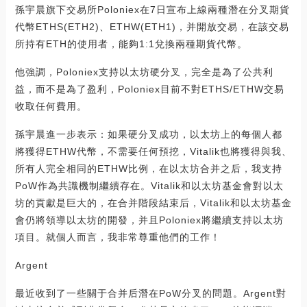
孫宇晨旗下交易所Poloniex在7日宣布上線兩種潛在分叉期貨
代幣ETHS(ETH2)、ETHW(ETH1)，并開放交易，在該交易
所持有ETH的使用者，能夠1:1兌換兩種期貨代幣。
他強調，Poloniex支持以太坊硬分叉，完全是為了公共利
益，而不是為了盈利，Poloniex目前不對ETHS/ETHW交易
收取任何費用。
孫宇晨進一步表示：如果硬分叉成功，以太坊上的每個人都
將獲得ETHW代幣，不需要任何預挖，Vitalik也將獲得與我、
所有人完全相同的ETHW比例，在以太坊合并之后，我支持
PoW作為共識機制繼續存在。Vitalik和以太坊基金會對以太
坊的貢獻是巨大的，在合并階段結束后，Vitalik和以太坊基金
會仍將領導以太坊的開發，并且Poloniex將繼續支持以太坊
項目。就個人而言，我非常尊重他們的工作！
Argent
最近收到了一些關于合并后潛在PoW分叉的問題。Argent對