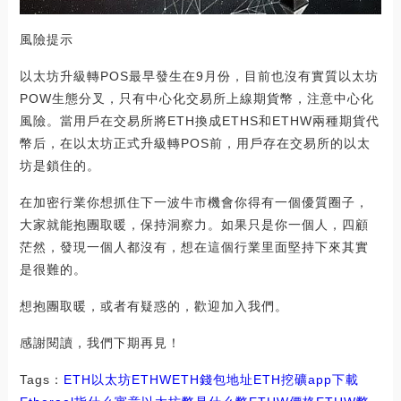
風險提示
以太坊升級轉POS最早發生在9月份，目前也沒有實質以太坊
POW生態分叉，只有中心化交易所上線期貨幣，注意中心化
風險。當用戶在交易所將ETH換成ETHS和ETHW兩種期貨代
幣后，在以太坊正式升級轉POS前，用戶存在交易所的以太
坊是鎖住的。
在加密行業你想抓住下一波牛市機會你得有一個優質圈子，
大家就能抱團取暖，保持洞察力。如果只是你一個人，四顧
茫然，發現一個人都沒有，想在這個行業里面堅持下來其實
是很難的。
想抱團取暖，或者有疑惑的，歡迎加入我們。
感謝閱讀，我們下期再見！
Tags：
ETH
以太坊
ETHWETH錢包地址
ETH挖礦app下載