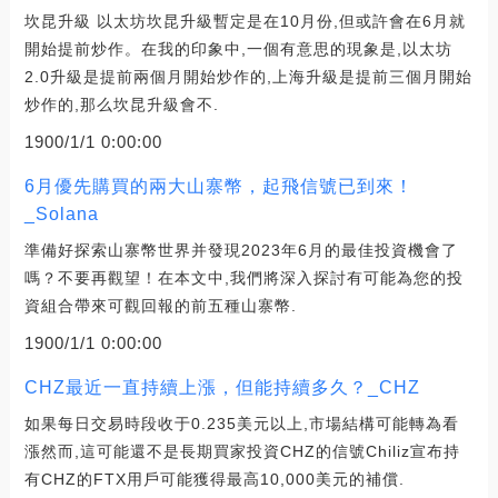
坎昆升級 以太坊坎昆升級暫定是在10月份,但或許會在6月就
開始提前炒作。在我的印象中,一個有意思的現象是,以太坊
2.0升級是提前兩個月開始炒作的,上海升級是提前三個月開始
炒作的,那么坎昆升級會不.
1900/1/1 0:00:00
6月優先購買的兩大山寨幣，起飛信號已到來！
_Solana
準備好探索山寨幣世界并發現2023年6月的最佳投資機會了
嗎？不要再觀望！在本文中,我們將深入探討有可能為您的投
資組合帶來可觀回報的前五種山寨幣.
1900/1/1 0:00:00
CHZ最近一直持續上漲，但能持續多久？_CHZ
如果每日交易時段收于0.235美元以上,市場結構可能轉為看
漲然而,這可能還不是長期買家投資CHZ的信號Chiliz宣布持
有CHZ的FTX用戶可能獲得最高10,000美元的補償.