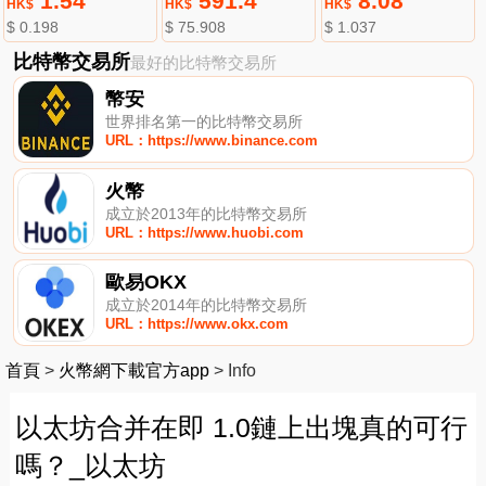
1.54
591.4
8.08
HK$
HK$
HK$
$ 0.198
$ 75.908
$ 1.037
比特幣交易所
最好的比特幣交易所
幣安
世界排名第一的比特幣交易所
URL：https://www.binance.com
火幣
成立於2013年的比特幣交易所
URL：https://www.huobi.com
歐易OKX
成立於2014年的比特幣交易所
URL：https://www.okx.com
首頁
>
火幣網下載官方app
>
Info
以太坊合并在即 1.0鏈上出塊真的可行
嗎？_以太坊