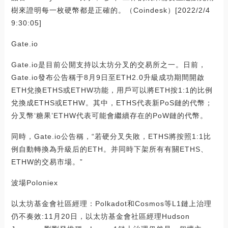
樹來證明每一枚硬幣都是正確的。（Coindesk）[2022/2/4
9:30:05]
Gate.io
Gate.io是目前公開支持以太坊分叉的交易所之一。日前，
Gate.io發布公告稱于8月9日至ETH2.0升級成功期間開啟
ETH兌換ETHS或ETHW功能，用戶可以將ETH按1:1的比例
兌換成ETHS或ETHW。其中，ETHS代表新PoS鏈的代幣；
分叉幣‘糖果’ETHW代表可能會繼續存在的PoW鏈的代幣。
同時，Gate.io公告稱，“若硬分叉失敗，ETHS將按照1:1比
例自動轉換為升級后的ETH。并同時下架所有有關ETHS、
ETHW的交易市場。”
波場Poloniex
以太坊基金會社區經理：Polkadot和Cosmos等L1鏈上治理
仍不奏效:11月20日，以太坊基金會社區經理Hudson