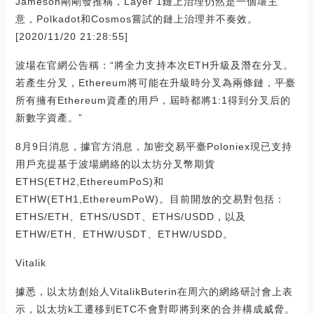
Jameson剛剛發推稱，Layer 1鏈上治理仍然是一個壞主
意，Polkadot和Cosmos嘗試的鏈上治理并不奏效。
[2020/11/20 21:28:55]
波場在官網公告稱：“將全力支持本次ETH升級及潛在分叉。
若產生分叉，Ethereum將可能在升級時分叉為兩條鏈，平臺
所有擁有Ethereum資產的用戶，屆時都將1:1得到分叉后的
新數字資產。”
8月9日消息，據官方消息，加密交易平臺Poloniex現已支持
用戶充提基于波場網絡的以太坊分叉幣期貨
ETHS(ETH2,EthereumPoS)和
ETHW(ETH1,EthereumPoW)。目前開放的交易對包括：
ETHS/ETH、ETHS/USDT、ETHS/USDD，以及
ETHW/ETH、ETHW/USDT、ETHW/USDD。
Vitalik
據悉，以太坊創始人VitalikButerin在周六的網絡研討會上表
示，以太坊k工遷移到ETC不會對即將到來的合并構成威脅。